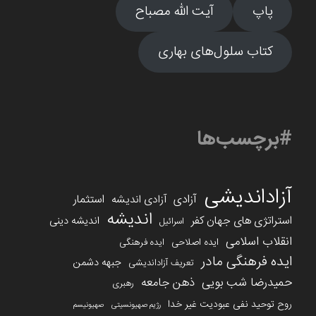
پاپ
آیت الله مصباح
کتاب سلول‌های بهاری
#برچسب‌ها
آزاداندیشی
آزادی
استثمار
آزادی اندیشه
اندیشه
استراتژی های جهان کفر
اندیشه دینی
اسرائیل
انقلاب اسلامی
ایده اصلاحی
ایده فرهنگی
ایده فرهنگی مادر
جبهه دشمن
تعریف آزاداندیشی
حمیدرضا شب بویی
ذهن جامعه
رهبری
روح توحید نفی عبودیت غیر خدا
رژیم صهیونسیتی
صهیونیسم