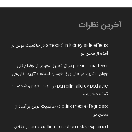
آخرین نظرات
amoxicillin kidney side effects
در
حاکمیت نوین بر
آمده از سخن نو
pneumonia fever
در
ابَر تحلیل رهبری از اوضاع کلی
جهان: «تاریخ در حال ورق خوردن است» / #پیچ_تاریخی
penicillin allergy pediatric
در
شهید مطهری، شخصیت
گمشده حوزه ما
otitis media diagnosis
در
حاکمیت نوین بر آمده از
سخن نو
amoxicillin interaction risks explained
در
انقلاب