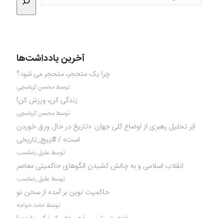
آخرین یادداشت‌ها
چرا یک متحجر، متحجر می شود؟
توسط محسن کرباسچی
زندگی کن، ورزش کن!
توسط محسن کرباسچی
ابَر تحلیل رهبری از اوضاع کلی جهان: «تاریخ در حال ورق خوردن
است» / #پیچ_تاریخی
توسط عقیل رضانسب
انقلاب اسلامی و به چالش کشیدن الگوهای حاکمیتی معاصر
توسط عقیل رضانسب
حاکمیت نوین بر آمده از سخن نو
توسط حامد خواجه