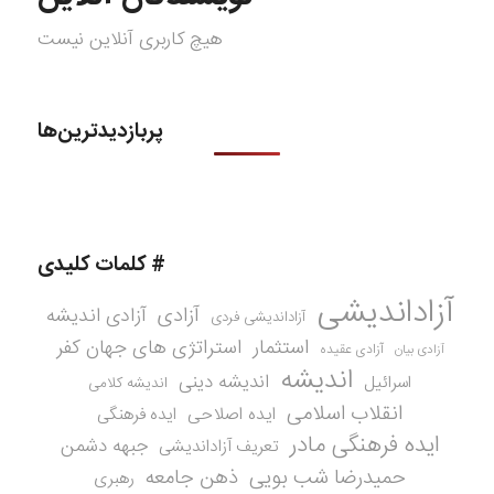
هیچ کاربری آنلاین نیست
پربازدیدترین‌ها
# کلمات کلیدی
آزاداندیشی
آزادی
آزادی اندیشه
آزاداندیشی فردی
استثمار
استراتژی های جهان کفر
آزادی عقیده
آزادی بیان
اندیشه
اندیشه دینی
اسرائیل
اندیشه کلامی
انقلاب اسلامی
ایده اصلاحی
ایده فرهنگی
ایده فرهنگی مادر
جبهه دشمن
تعریف آزاداندیشی
حمیدرضا شب بویی
ذهن جامعه
رهبری