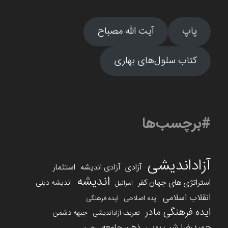
پاپ
آیت الله مصباح
کتاب سلول‌های بهاری
#برچسب‌ها
آزاداندیشی
آزادی
استثمار
آزادی اندیشه
اندیشه
استراتژی های جهان کفر
اندیشه دینی
اسرائیل
انقلاب اسلامی
ایده اصلاحی
ایده فرهنگی
ایده فرهنگی مادر
جبهه دشمن
تعریف آزاداندیشی
حمیدرضا شب بویی
ذهن جامعه