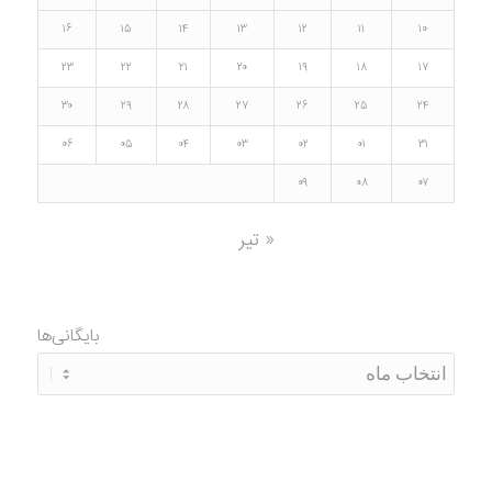
۱۶
۱۵
۱۴
۱۳
۱۲
۱۱
۱۰
۲۳
۲۲
۲۱
۲۰
۱۹
۱۸
۱۷
۳۰
۲۹
۲۸
۲۷
۲۶
۲۵
۲۴
۰۶
۰۵
۰۴
۰۳
۰۲
۰۱
۳۱
۰۹
۰۸
۰۷
« تیر
بایگانی‌ها