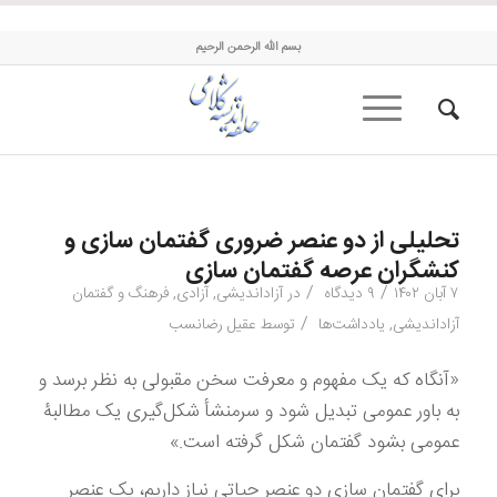
حلقه اندیشه کلامی
بسم الله الرحمن الرحیم
تحلیلی از دو عنصر ضروری گفتمان سازی و
کنشگران عرصه گفتمان سازی
/
/
۷ آبان ۱۴۰۲
۹ دیدگاه
در
آزاداندیشی
,
آزادی
,
فرهنگ و گفتمان
/
آزاداندیشی
,
یادداشت‌ها
توسط
عقیل رضانسب
«آنگاه که یک مفهوم و معرفت سخن مقبولی به نظر برسد و
به باور عمومی تبدیل شود و سرمنشأ شکل‌گیری یک مطالبۀ
عمومی بشود گفتمان شکل گرفته است.»
برای گفتمان سازی دو عنصر حیاتی نیاز داریم، یک عنصر