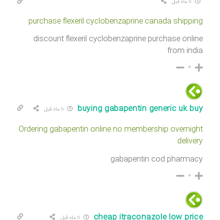
۱۱ ماه قبل
purchase flexeril cyclobenzaprine canada shipping
discount flexeril cyclobenzaprine purchase online
from india
۰
buying gabapentin generic uk buy
۱۱ ماه قبل
Ordering gabapentin online no membership overnight
delivery
gabapentin cod pharmacy
۰
cheap itraconazole low price
۱۱ ماه قبل