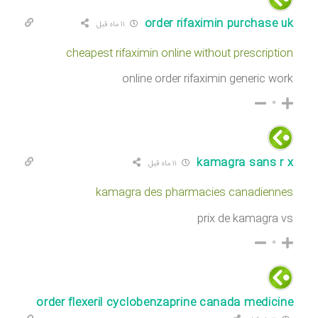
order rifaximin purchase uk
۱۱ ماه قبل
cheapest rifaximin online without prescription
online order rifaximin generic work
۰
kamagra sans r x
۱۱ ماه قبل
kamagra des pharmacies canadiennes
prix de kamagra vs
۰
order flexeril cyclobenzaprine canada medicine