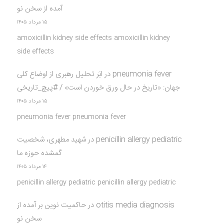
آمده از سخن نو
۱۵ مرداد ۱۴۰۵
amoxicillin kidney side effects amoxicillin kidney
side effects
pneumonia fever
در
ابَر تحلیل رهبری از اوضاع کلی
جهان: «تاریخ در حال ورق خوردن است» / #پیچ_تاریخی
۱۵ مرداد ۱۴۰۵
pneumonia fever pneumonia fever
penicillin allergy pediatric
در
شهید مطهری، شخصیت
گمشده حوزه ما
۱۴ مرداد ۱۴۰۵
penicillin allergy pediatric penicillin allergy pediatric
otitis media diagnosis
در
حاکمیت نوین بر آمده از
سخن نو