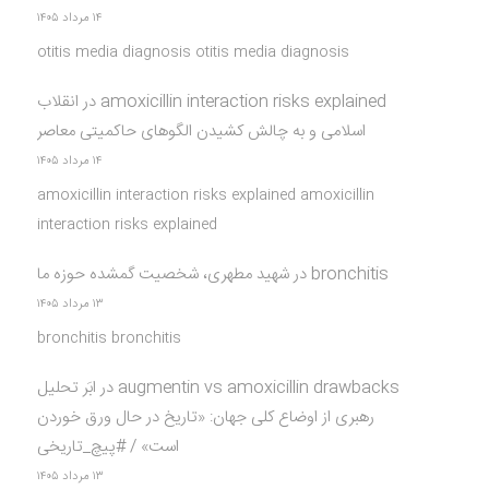
۱۴ مرداد ۱۴۰۵
otitis media diagnosis otitis media diagnosis
amoxicillin interaction risks explained
در
انقلاب
اسلامی و به چالش کشیدن الگوهای حاکمیتی معاصر
۱۴ مرداد ۱۴۰۵
amoxicillin interaction risks explained amoxicillin
interaction risks explained
bronchitis
در
شهید مطهری، شخصیت گمشده حوزه ما
۱۳ مرداد ۱۴۰۵
bronchitis bronchitis
augmentin vs amoxicillin drawbacks
در
ابَر تحلیل
رهبری از اوضاع کلی جهان: «تاریخ در حال ورق خوردن
است» / #پیچ_تاریخی
۱۳ مرداد ۱۴۰۵