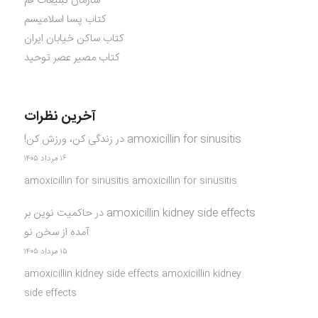
سازمان تبلیغات قم
کتاب پسا اسلامیسم
کتاب ساکن خیابان ایران
کتاب مصیر عصر توحید
آخرین نظرات
amoxicillin for sinusitis
در
زندگی کن، ورزش کن!
۱۶ مرداد ۱۴۰۵
amoxicillin for sinusitis amoxicillin for sinusitis
amoxicillin kidney side effects
در
حاکمیت نوین بر
آمده از سخن نو
۱۵ مرداد ۱۴۰۵
amoxicillin kidney side effects amoxicillin kidney
side effects