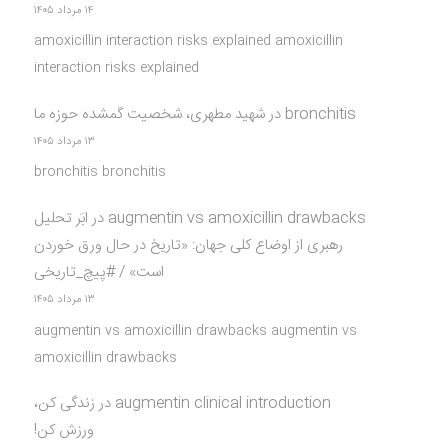
۱۴ مرداد ۱۴۰۵
amoxicillin interaction risks explained amoxicillin
interaction risks explained
bronchitis
در
شهید مطهری، شخصیت گمشده حوزه ما
۱۳ مرداد ۱۴۰۵
bronchitis bronchitis
augmentin vs amoxicillin drawbacks
در
ابَر تحلیل
رهبری از اوضاع کلی جهان: «تاریخ در حال ورق خوردن
است» / #پیچ_تاریخی
۱۳ مرداد ۱۴۰۵
augmentin vs amoxicillin drawbacks augmentin vs
amoxicillin drawbacks
augmentin clinical introduction
در
زندگی کن،
ورزش کن!