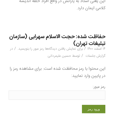
این یعنی استاد به یارانش در واقع افراد حلقه اندیشه
کلامی ایمان دارد.
حفاظت شده: حجت الاسلام سهرابی (سازمان
تبلیغات تهران)
/
/
۱۴ اسفند ۱۴۰۰
برای نمایش یافتن دیدگاه‌ها رمز عبور را بنویسید.
در
/
گزارش جلسات
توسط
حسین علیمردانی
این محتوا با رمز محافظت شده است. برای مشاهده رمز را
در پایین وارد نمایید:
رمز عبور: