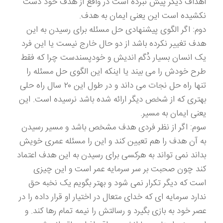
اهداف دیگر پیش نبرده است در واقع از هدف خود دست
نکشیده است این یعنی ایمان به هدف.
دوم: اگر الگوی پیشنهادی حل مسئله برای رسیدن به این
هدف تغییر نکرده باشد از دو حال خارج نیست یا این فرد
یک انسان بسیار دُگم اندیش و خودپسندست چرا که فقط
طرح خودش را می بیند یا اینکه این الگوی حل مسئله را
تنها راه حل نجات می داند و در طول این ۲۰ سال راه حلی
بهتری که از شخص دیگر ارائه شده باشد نرسیده است. این
یعنی ایمان به مسیر.
سوم: اگر از نظر فردی هدف مشخص باشد و مسیر رسیدن
به آن هدف را هم تعیین کند و این را مسئله عمری خویش
بداند نمی تواند به هرکسی برای رسیدن به این هدف اعتماد
کند چون صحبت بر سر سرمایه عمر است و این چیزی
است که دیگر تکرار نمی شود و بهتر بگویم یک نخبه حق
ندارد سرمایه ای که خدای متعال در اختیار او قرار داده را در
عصر خود به بازی بگیرد و رسالتش را نیمه تمام رها کند. و