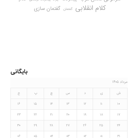
کلام انقلابی
گفتمان سازی
گفتمان
بایگانی
مرداد ۱۴۰۵
ش
ی
د
س
چ
پ
ج
۱۶
۱۵
۱۴
۱۳
۱۲
۱۱
۱۰
۲۳
۲۲
۲۱
۲۰
۱۹
۱۸
۱۷
۳۰
۲۹
۲۸
۲۷
۲۶
۲۵
۲۴
۰۶
۰۵
۰۴
۰۳
۰۲
۰۱
۳۱