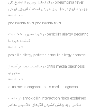
pneumonia fever
در
ابَر تحلیل رهبری از اوضاع کلی
جهان: «تاریخ در حال ورق خوردن است» / #پیچ_تاریخی
۱۵ مرداد ۱۴۰۵
pneumonia fever pneumonia fever
penicillin allergy pediatric
در
شهید مطهری، شخصیت
گمشده حوزه ما
۱۴ مرداد ۱۴۰۵
penicillin allergy pediatric penicillin allergy pediatric
otitis media diagnosis
در
حاکمیت نوین بر آمده از
سخن نو
۱۴ مرداد ۱۴۰۵
otitis media diagnosis otitis media diagnosis
amoxicillin interaction risks explained
در
انقلاب
اسلامی و به چالش کشیدن الگوهای حاکمیتی معاصر