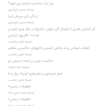
چرا یک متحجر، متحجر می شود؟
توسط محسن کرباسچی
زندگی کن، ورزش کن!
توسط محسن کرباسچی
ابَر تحلیل رهبری از اوضاع کلی جهان: «تاریخ در حال ورق خوردن
است» / #پیچ_تاریخی
توسط عقیل رضانسب
انقلاب اسلامی و به چالش کشیدن الگوهای حاکمیتی معاصر
توسط عقیل رضانسب
حاکمیت نوین بر آمده از سخن نو
توسط حامد خواجه
فتح خرمشهر و ذهن‌های کوچک یخ زده!
توسط عقیل رضانسب
تعطیلات رسمی۲
توسط محمد حسن زاده
تعطیلات رسمی۱
توسط محمد حسن زاده