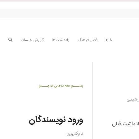
خانه
فصل فرهنگ
یادداشت‌ها
گزارش جلسات
﷽
رشیدی
ورود نویسندگان
یادداشت قبلی
نام‌کاربری