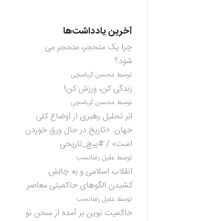
آخرین یادداشت‌ها
چرا یک متحجر، متحجر می
شود؟
توسط محسن کرباسچی
زندگی کن، ورزش کن!
توسط محسن کرباسچی
ابَر تحلیل رهبری از اوضاع کلی
جهان: «تاریخ در حال ورق خوردن
است» / #پیچ_تاریخی
توسط عقیل رضانسب
انقلاب اسلامی و به چالش
کشیدن الگوهای حاکمیتی معاصر
توسط عقیل رضانسب
حاکمیت نوین بر آمده از سخن نو