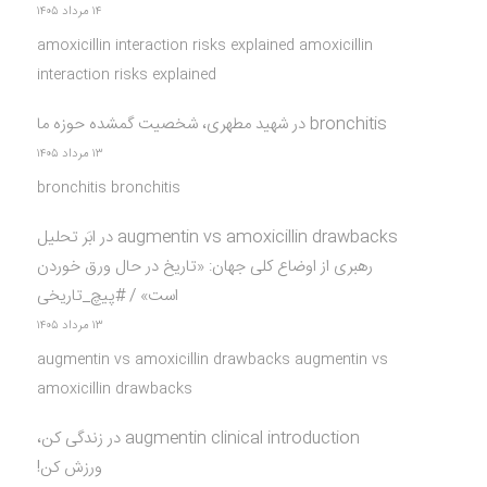
۱۴ مرداد ۱۴۰۵
amoxicillin interaction risks explained amoxicillin
interaction risks explained
bronchitis
در
شهید مطهری، شخصیت گمشده حوزه ما
۱۳ مرداد ۱۴۰۵
bronchitis bronchitis
augmentin vs amoxicillin drawbacks
در
ابَر تحلیل
رهبری از اوضاع کلی جهان: «تاریخ در حال ورق خوردن
است» / #پیچ_تاریخی
۱۳ مرداد ۱۴۰۵
augmentin vs amoxicillin drawbacks augmentin vs
amoxicillin drawbacks
augmentin clinical introduction
در
زندگی کن،
ورزش کن!