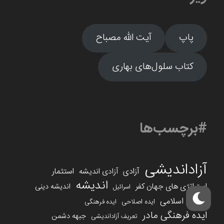
پاپ
آیت الله مصباح
کتاب سلول‌های بهاری
#برچسب‌ها
آزاداندیشی
آزادی
استثمار
آزادی اندیشه
اندیشه
استراتژی های جهان کفر
اندیشه دینی
اسرائیل
انقلاب اسلامی
ایده اصلاحی
ایده فرهنگی
ایده فرهنگی مادر
جبهه دشمن
تعریف آزاداندیشی