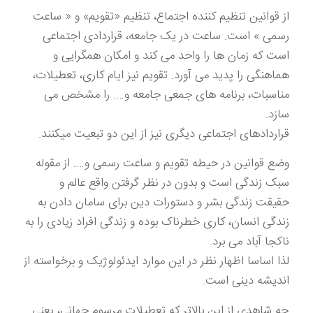
از قوانین تنظیم کننده اجتماع، تنظیم «تقویم» و « ساعت
رسمی » است. ساعت در یک جامعه، قراردادی اجتماعی
است که زمان ها را واحد می کند و امکان همگرایی و
هماهنگی را پدید می آورد. تقویم نیز ایام کاری، تعطیلات،
مناسبات، برنامه های جمعی جامعه و…. را مشخص می
سازد.
قراردادهای اجتماعی دیگری نیز از این دو تبعیت میکنند.
وضع قوانین در حیطه تقویم و ساعت رسمی و…. از مقوله
سبک زندگی است و بدون در نظر گرفتن واقع عالم و
حقیقت زندگی بشر و دستورات دین برای سامان دادن به
زندگی انسان، کاری خطرناک بوده و زندگی افراد زیادی را به
ناکجا آباد می برد.
لذا اساسا اظهار نظر در این موارد ایدئولوژیک و برخواسته از
اندیشه دینی است.
چه شاهدی از این بالاتر که تعطیلات مرسوم جهانی، یعنی