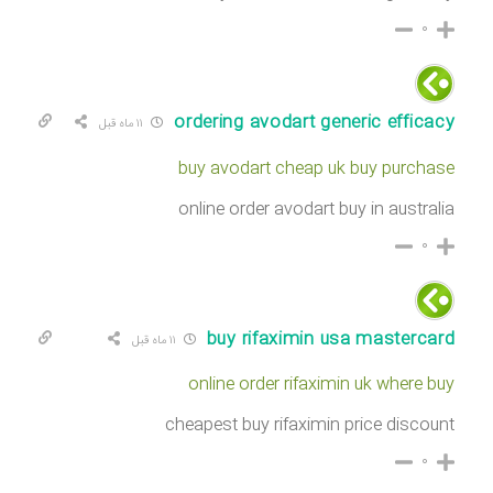
۰
ordering avodart generic efficacy
۱۱ ماه قبل
buy avodart cheap uk buy purchase
online order avodart buy in australia
۰
buy rifaximin usa mastercard
۱۱ ماه قبل
online order rifaximin uk where buy
cheapest buy rifaximin price discount
۰