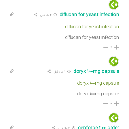
diflucan for yeast infection
۴ ماه قبل
diflucan for yeast infection
diflucan for yeast infection
۰
doryx 100mg capsule
۳ ماه قبل
doryx 100mg capsule
doryx 100mg capsule
۰
cenforce 200 order
۳ ماه قبل