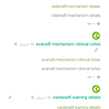
sildenafil mechanism details
sildenafil mechanism details
۰
avanafil mechanism clinical notes
۱۲ روز قبل
avanafil mechanism clinical notes
avanafil mechanism clinical notes
۰
vardenafil warning details
۱۰ روز قبل
vardenafil warning details