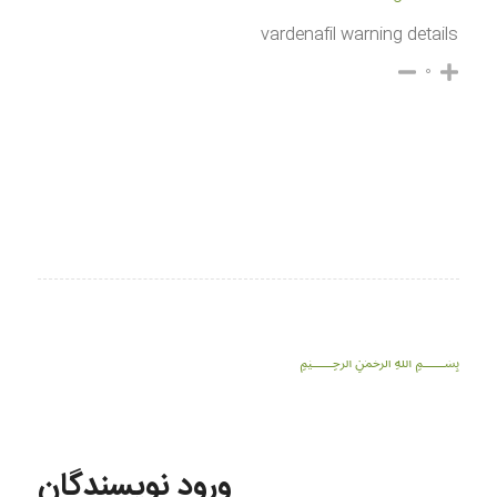
vardenafil warning details
۰
﷽
ورود نویسندگان