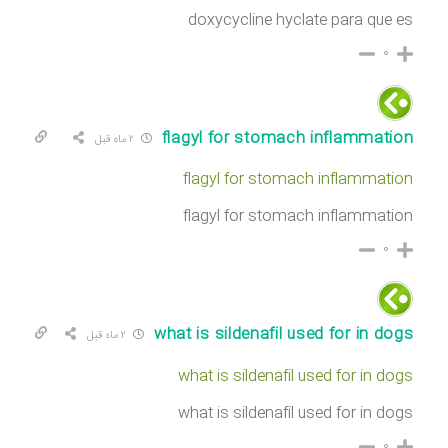
doxycycline hyclate para que es
۰
flagyl for stomach inflammation
۲ ماه قبل
flagyl for stomach inflammation
flagyl for stomach inflammation
۰
what is sildenafil used for in dogs
۲ ماه قبل
what is sildenafil used for in dogs
what is sildenafil used for in dogs
۰