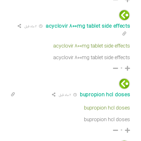
acyclovir 800mg tablet side effects
۲ ماه قبل
acyclovir 800mg tablet side effects
acyclovir 800mg tablet side effects
۰
bupropion hcl doses
۲ ماه قبل
bupropion hcl doses
bupropion hcl doses
۰