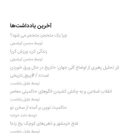
آخرین یادداشت‌ها
چرا یک متحجر، متحجر می شود؟
توسط محسن کرباسچی
زندگی کن، ورزش کن!
توسط محسن کرباسچی
ابَر تحلیل رهبری از اوضاع کلی جهان: «تاریخ در حال ورق خوردن
است» / #پیچ_تاریخی
توسط عقیل رضانسب
انقلاب اسلامی و به چالش کشیدن الگوهای حاکمیتی معاصر
توسط عقیل رضانسب
حاکمیت نوین بر آمده از سخن نو
توسط حامد خواجه
فتح خرمشهر و ذهن‌های کوچک یخ زده!
توسط عقیل رضانسب