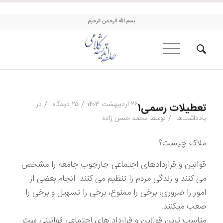
حلقه اندیشه کلامی
بسم الله الرحمن الرحیم
/
/
۲۶ اردیبهشت ۱۴۰۳
۲۵ دیدگاه
در
تعطیلات رسمی۱
/
یادداشت‌ها
توسط
محمد حسن زاده
ملاک چیست؟
قوانین و قراردادهای اجتماعی چارچوب جامعه را مشخص
می کنند و زندگی مردم را تنظیم می کنند. انجام بعضی از
امور را ضروری، برخی را ممنوع، برخی را تسهیل و برخی را
صعب میکنند.
مناسب ترین قوانین و قرارداد های اجتماعی قوانینی ست