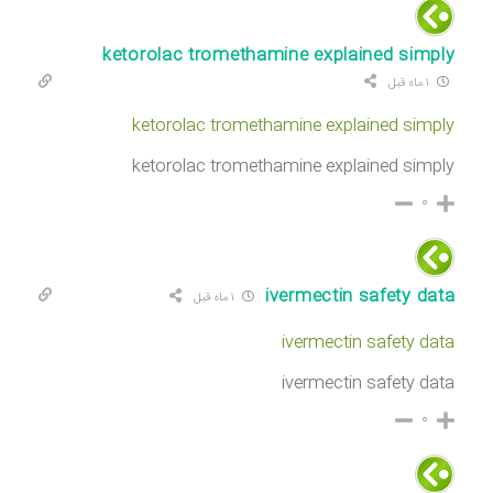
ketorolac tromethamine explained simply
۱ ماه قبل
ketorolac tromethamine explained simply
ketorolac tromethamine explained simply
۰
ivermectin safety data
۱ ماه قبل
ivermectin safety data
ivermectin safety data
۰