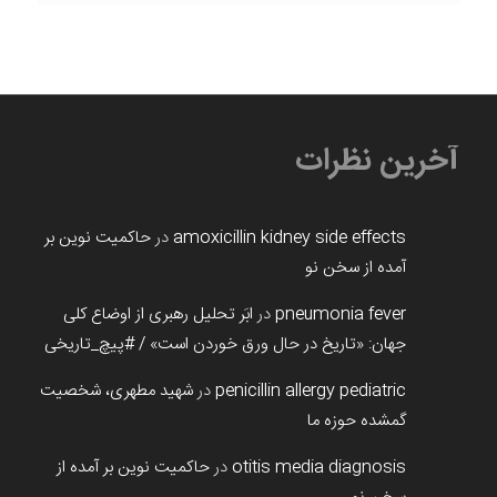
آخرین نظرات
amoxicillin kidney side effects
در
حاکمیت نوین بر
آمده از سخن نو
pneumonia fever
در
ابَر تحلیل رهبری از اوضاع کلی
جهان: «تاریخ در حال ورق خوردن است» / #پیچ_تاریخی
penicillin allergy pediatric
در
شهید مطهری، شخصیت
گمشده حوزه ما
otitis media diagnosis
در
حاکمیت نوین بر آمده از