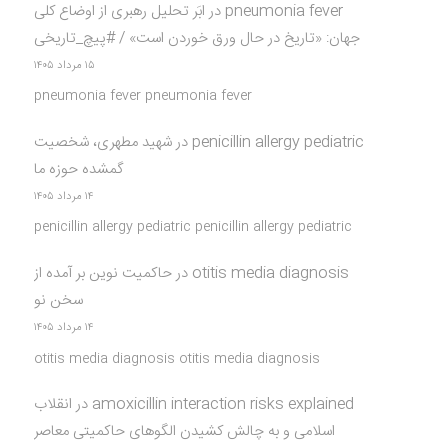
pneumonia fever
در
ابَر تحلیل رهبری از اوضاع کلی
جهان: «تاریخ در حال ورق خوردن است» / #پیچ_تاریخی
۱۵ مرداد ۱۴۰۵
pneumonia fever pneumonia fever
penicillin allergy pediatric
در
شهید مطهری، شخصیت
گمشده حوزه ما
۱۴ مرداد ۱۴۰۵
penicillin allergy pediatric penicillin allergy pediatric
otitis media diagnosis
در
حاکمیت نوین بر آمده از
سخن نو
۱۴ مرداد ۱۴۰۵
otitis media diagnosis otitis media diagnosis
amoxicillin interaction risks explained
در
انقلاب
اسلامی و به چالش کشیدن الگوهای حاکمیتی معاصر