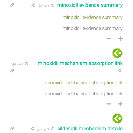
minoxidil evidence summary
۱ ماه قبل
minoxidil evidence summary
minoxidil evidence summary
۰
minoxidil mechanism absorption link
۱ ماه قبل
minoxidil mechanism absorption link
minoxidil mechanism absorption link
۰
sildenafil mechanism details
۲۱ روز قبل