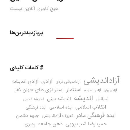
هیچ کاربری آنلاین نیست
پربازدیدترین‌ها
# کلمات کلیدی
آزاداندیشی
آزادی
آزادی اندیشه
آزاداندیشی فردی
استثمار
استراتژی های جهان کفر
آزادی عقیده
آزادی بیان
اندیشه
اندیشه دینی
اسرائیل
اندیشه کلامی
انقلاب اسلامی
ایده اصلاحی
ایده فرهنگی
ایده فرهنگی مادر
جبهه دشمن
تعریف آزاداندیشی
حمیدرضا شب بویی
ذهن جامعه
رهبری