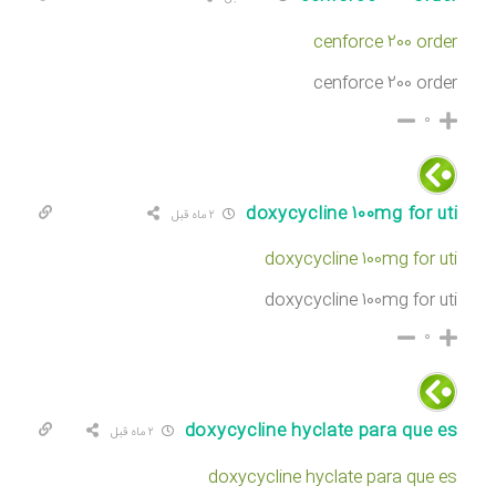
cenforce 200 order
cenforce 200 order
۰
doxycycline 100mg for uti
۲ ماه قبل
doxycycline 100mg for uti
doxycycline 100mg for uti
۰
doxycycline hyclate para que es
۲ ماه قبل
doxycycline hyclate para que es