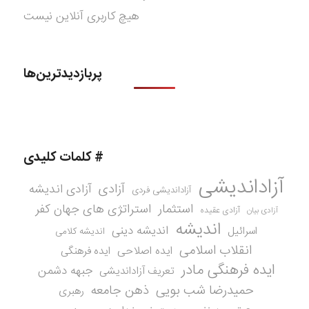
هیچ کاربری آنلاین نیست
پربازدیدترین‌ها
# کلمات کلیدی
آزاداندیشی
آزادی
آزادی اندیشه
آزاداندیشی فردی
استثمار
استراتژی های جهان کفر
آزادی عقیده
آزادی بیان
اندیشه
اندیشه دینی
اسرائیل
اندیشه کلامی
انقلاب اسلامی
ایده اصلاحی
ایده فرهنگی
ایده فرهنگی مادر
جبهه دشمن
تعریف آزاداندیشی
حمیدرضا شب بویی
ذهن جامعه
رهبری