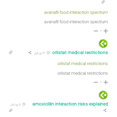
avanafil food interaction spectrum
avanafil food interaction spectrum
۰
orlistat medical restrictions
۱۳ روز قبل
orlistat medical restrictions
orlistat medical restrictions
۰
amoxicillin interaction risks explained
۵ روز قبل