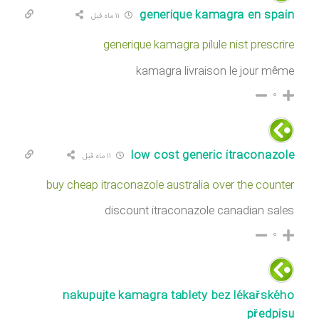
generique kamagra en spain
۱۱ ماه قبل
generique kamagra pilule nist prescrire
kamagra livraison le jour même
۰
low cost generic itraconazole
۱۱ ماه قبل
buy cheap itraconazole australia over the counter
discount itraconazole canadian sales
۰
nakupujte kamagra tablety bez lékařského
předpisu