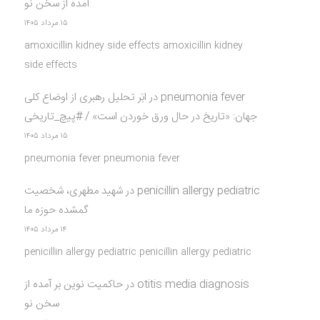
آمده از سخن نو
۱۵ مرداد ۱۴۰۵
amoxicillin kidney side effects amoxicillin kidney
side effects
pneumonia fever
در
ابَر تحلیل رهبری از اوضاع کلی
جهان: «تاریخ در حال ورق خوردن است» / #پیچ_تاریخی
۱۵ مرداد ۱۴۰۵
pneumonia fever pneumonia fever
penicillin allergy pediatric
در
شهید مطهری، شخصیت
گمشده حوزه ما
۱۴ مرداد ۱۴۰۵
penicillin allergy pediatric penicillin allergy pediatric
otitis media diagnosis
در
حاکمیت نوین بر آمده از
سخن نو