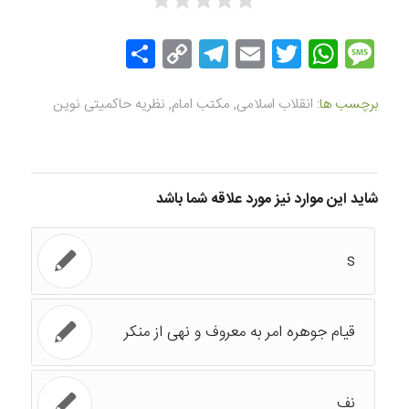
Message
Twitter
WhatsApp
Email
Copy
Telegram
اشتراک
Link
گذاری
برچسب ها:
انقلاب اسلامی
,
مکتب امام
,
نظریه حاکمیتی نوین
شاید این موارد نیز مورد علاقه شما باشد
s
قیام جوهره امر به معروف و نهی از منکر
نف