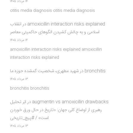
۱۴ مرداد ۱۴۰۵
otitis media diagnosis otitis media diagnosis
amoxicillin interaction risks explained
در
انقلاب
اسلامی و به چالش کشیدن الگوهای حاکمیتی معاصر
۱۴ مرداد ۱۴۰۵
amoxicillin interaction risks explained amoxicillin
interaction risks explained
bronchitis
در
شهید مطهری، شخصیت گمشده حوزه ما
۱۳ مرداد ۱۴۰۵
bronchitis bronchitis
augmentin vs amoxicillin drawbacks
در
ابَر تحلیل
رهبری از اوضاع کلی جهان: «تاریخ در حال ورق خوردن
است» / #پیچ_تاریخی
۱۳ مرداد ۱۴۰۵