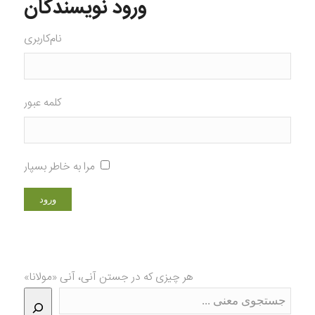
ورود نویسندگان
نام‌کاربری
کلمه عبور
مرا به خاطر بسپار
هر چیزی که در جستن آنی، آنی «مولانا»