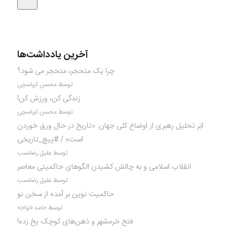
آخرین یادداشت‌ها
چرا یک متحجر، متحجر می شود؟
توسط محسن کرباسچی
زندگی کن، ورزش کن!
توسط محسن کرباسچی
ابَر تحلیل رهبری از اوضاع کلی جهان: «تاریخ در حال ورق خوردن
است» / #پیچ_تاریخی
توسط عقیل رضانسب
انقلاب اسلامی و به چالش کشیدن الگوهای حاکمیتی معاصر
توسط عقیل رضانسب
حاکمیت نوین بر آمده از سخن نو
توسط حامد خواجه
فتح خرمشهر و ذهن‌های کوچک یخ زده!