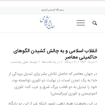
حلقه اندیشه کلامی
بسم الله الرحمن الرحیم
انقلاب اسلامی و به چالش کشیدن الگوهای
حاکمیتی معاصر
/
/
/
۶ خرداد ۱۴۰۳
۲۱ دیدگاه
در
یادداشت‌ها
توسط
عقیل رضانسب
در جهان معاصر که حاصل تلاش بشر برای تبدیل بریدگی از
خدا به یک تمدن است، در نهایت دو تئوری توانسته بود،
خود را تبدیل به دو قطب بزرگ شرق و غرب کند؛ تئوری
کمونیستی و تئوری لیبرالیستی!
در این وضعیت هیچ ذهنی تصور اینکه غیر از این دو پایگاه