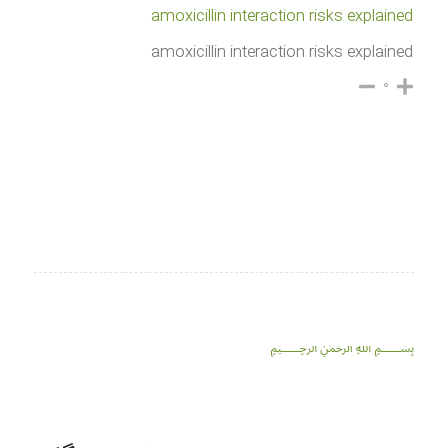
amoxicillin interaction risks explained
amoxicillin interaction risks explained
۰
﷽