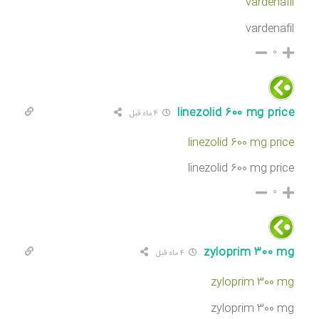
vardenafil
vardenafil
۰
linezolid 600 mg price
۴ ماه قبل
linezolid 600 mg price
linezolid 600 mg price
۰
zyloprim 300 mg
۴ ماه قبل
zyloprim 300 mg
zyloprim 300 mg