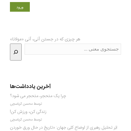
هر چیزی که در جستن آنی، آنی «مولانا»
آخرین یادداشت‌ها
چرا یک متحجر، متحجر می شود؟
توسط محسن کرباسچی
زندگی کن، ورزش کن!
توسط محسن کرباسچی
ابَر تحلیل رهبری از اوضاع کلی جهان: «تاریخ در حال ورق خوردن