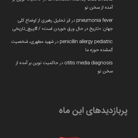
آمده از سخن نو
pneumonia fever
در
ابَر تحلیل رهبری از اوضاع کلی
جهان: «تاریخ در حال ورق خوردن است» / #پیچ_تاریخی
penicillin allergy pediatric
در
شهید مطهری، شخصیت
گمشده حوزه ما
otitis media diagnosis
در
حاکمیت نوین بر آمده از
سخن نو
پربازدیدهای این ماه