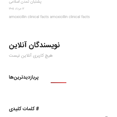
پشتبان تمدن اسلامی
۱۲ مرداد ۱۴۰۵
amoxicillin clinical facts amoxicillin clinical facts
نویسندگان آنلاین
هیچ کاربری آنلاین نیست
پربازدیدترین‌ها
# کلمات کلیدی