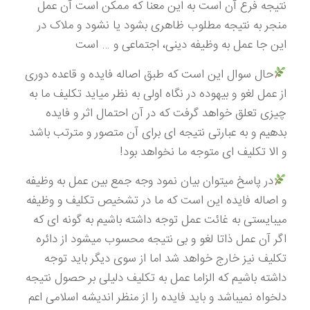
نتیجه فرع آن است به این معنا که ممکن است آن عمل
منجر به نتیجه مطلوب ظاهری بشود یا نشود و ملاک در
این جا عمل به وظیفه دینی، اجتماعی و … است
حال سوال این است که طبق اصاله فایده و قاعده دوری
از عمل لغو و بیهوده در نگاه اولی به نظر میاید تکلیف ما به
چیزی تعلق خواهد گرفت که در آن احتمال اثر و فایده
بدهیم و به عبارتی نتیجه ای برای آن متصور و مترتب باشد
و الا تکلیف ای متوجه ما نخواهد بود!
در پاسخ میتوان بیان نمود وجه جمع بین عمل به وظیفه
و اصاله فایده این است که ما در تشخیص تکلیف و وظیفه
میبایستی به غائت عمل توجه داشته باشیم به گونه ای که
اگر آن عمل ذاتا لغو و بی نتیجه محسوب میشود از دائره
تکلیف نیز خارج خواهد شد اما از سوی دیگر باید توجه
داشته باشیم که الزاما عمل به تکلیف دلیلی بر حصول نتیجه
دلخواه نمیباشد و باید فایده را از منظر اندیشه اسلامی اعم