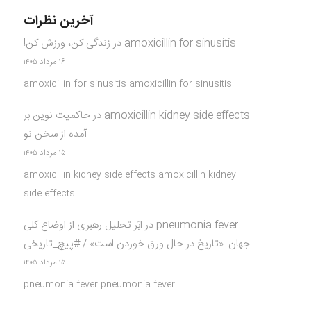
آخرین نظرات
amoxicillin for sinusitis
در
زندگی کن، ورزش کن!
۱۶ مرداد ۱۴۰۵
amoxicillin for sinusitis amoxicillin for sinusitis
amoxicillin kidney side effects
در
حاکمیت نوین بر
آمده از سخن نو
۱۵ مرداد ۱۴۰۵
amoxicillin kidney side effects amoxicillin kidney
side effects
pneumonia fever
در
ابَر تحلیل رهبری از اوضاع کلی
جهان: «تاریخ در حال ورق خوردن است» / #پیچ_تاریخی
۱۵ مرداد ۱۴۰۵
pneumonia fever pneumonia fever