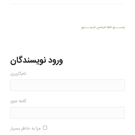
﷽
ورود نویسندگان
نام‌کاربری
کلمه عبور
مرا به خاطر بسپار