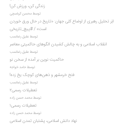
زندگی کن، ورزش کن!
توسط محسن کرباسچی
ابَر تحلیل رهبری از اوضاع کلی جهان: «تاریخ در حال ورق خوردن
است» / #پیچ_تاریخی
توسط عقیل رضانسب
انقلاب اسلامی و به چالش کشیدن الگوهای حاکمیتی معاصر
توسط عقیل رضانسب
حاکمیت نوین بر آمده از سخن نو
توسط حامد خواجه
فتح خرمشهر و ذهن‌های کوچک یخ زده!
توسط عقیل رضانسب
تعطیلات رسمی۲
توسط محمد حسن زاده
تعطیلات رسمی۱
توسط محمد حسن زاده
نهاد دانش اسلامی، پشتبان تمدن اسلامی