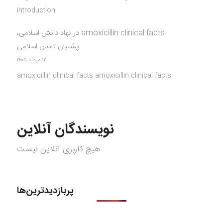
introduction
amoxicillin clinical facts
در
نهاد دانش اسلامی،
پشتبان تمدن اسلامی
۱۲ مرداد ۱۴۰۵
amoxicillin clinical facts amoxicillin clinical facts
نویسندگان آنلاین
هیچ کاربری آنلاین نیست
پربازدیدترین‌ها