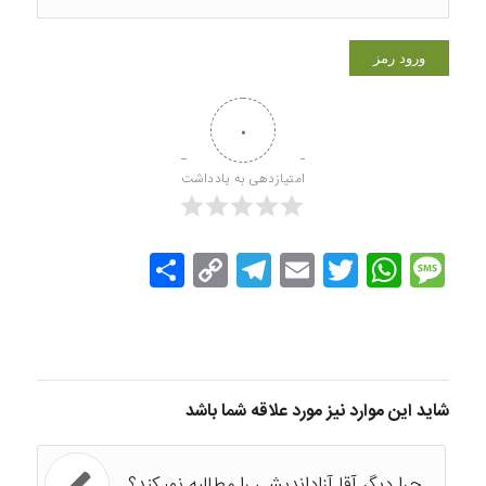
۰
امتیازدهی به یادداشت
Message
Twitter
WhatsApp
Email
Copy
Telegram
اشتراک
Link
گذاری
شاید این موارد نیز مورد علاقه شما باشد
چرا دیگر آقا آزاداندیشی را مطالبه نمیکند؟