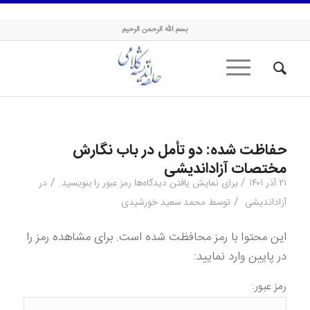
حلقه اندیشه کلامی
بسم الله الرحمن الرحیم
حفاظت شده: دو تأمل در باب نگارش
مختصات آزاداندیشی
/
/
۲۱ آذر ۱۴۰۱
برای نمایش یافتن دیدگاه‌ها رمز عبور را بنویسید.
در
/
آزاداندیشی
توسط
محمد سعید خورشیدی
این محتوا با رمز محافظت شده است. برای مشاهده رمز را
در پایین وارد نمایید:
رمز عبور: