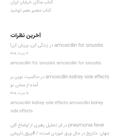
کتاب ساکن خیابان ایران
کتاب مصیر عصر توحید
آخرین نظرات
amoxicillin for sinusitis
در
زندگی کن، ورزش کن!
۱۶ مرداد ۱۴۰۵
amoxicillin for sinusitis amoxicillin for sinusitis
amoxicillin kidney side effects
در
حاکمیت نوین بر
آمده از سخن نو
۱۵ مرداد ۱۴۰۵
amoxicillin kidney side effects amoxicillin kidney
side effects
pneumonia fever
در
ابَر تحلیل رهبری از اوضاع کلی
جهان: «تاریخ در حال ورق خوردن است» / #پیچ_تاریخی