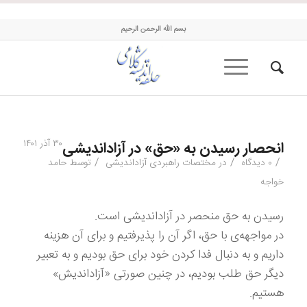
حلقه اندیشه کلامی
بسم الله الرحمن الرحیم
۳۰ آذر ۱۴۰۱
انحصار رسیدن به «حق» در آزاداندیشی
/
/
/
۰ دیدگاه
در
مختصات راهبردی آزاداندیشی
توسط
حامد
خواجه
رسیدن به حق منحصر در آزاداندیشی است.
در مواجهه‌ی با حق، اگر آن را پذیرفتیم و برای آن هزینه
داریم و به دنبال فدا کردن خود برای حق بودیم و به تعبیر
دیگر حق طلب بودیم، در چنین صورتی «آزاداندیش»
هستیم.