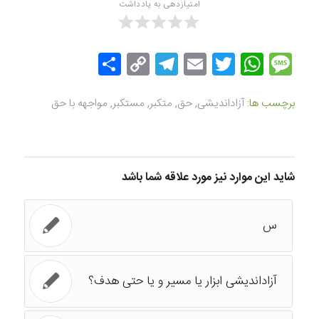
امتیازدهی به یادداشت
Message
Twitter
WhatsApp
Email
Copy
Telegram
اشتراک
Link
گذاری
برچسب ها:
آزاداندیشی
,
حق
,
متکبر
,
مستکبر
,
مواجهه با حق
شاید این موارد نیز مورد علاقه شما باشد
س
آزاداندیشی ابزار یا مسیر و یا حتی هدف؟