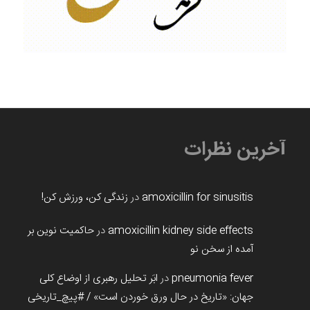
آخرین نظرات
amoxicillin for sinusitis
در
زندگی کن، ورزش کن!
amoxicillin kidney side effects
در
حاکمیت نوین بر
آمده از سخن نو
pneumonia fever
در
ابَر تحلیل رهبری از اوضاع کلی
جهان: «تاریخ در حال ورق خوردن است» / #پیچ_تاریخی