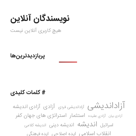
نویسندگان آنلاین
هیچ کاربری آنلاین نیست
پربازدیدترین‌ها
# کلمات کلیدی
آزاداندیشی
آزادی
آزادی اندیشه
آزاداندیشی فردی
استثمار
استراتژی های جهان کفر
آزادی عقیده
آزادی بیان
اندیشه
اندیشه دینی
اسرائیل
اندیشه کلامی
انقلاب اسلامی
ایده اصلاحی
ایده فرهنگی