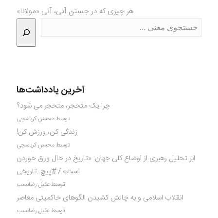
هر چیزی که در جستن آنی، آنی «مولانا»
آخرین یادداشت‌ها
چرا یک متحجر، متحجر می شود؟
توسط محسن کرباسچی
زندگی کن، ورزش کن!
توسط محسن کرباسچی
ابَر تحلیل رهبری از اوضاع کلی جهان: «تاریخ در حال ورق خوردن
است» / #پیچ_تاریخی
توسط عقیل رضانسب
انقلاب اسلامی و به چالش کشیدن الگوهای حاکمیتی معاصر
توسط عقیل رضانسب