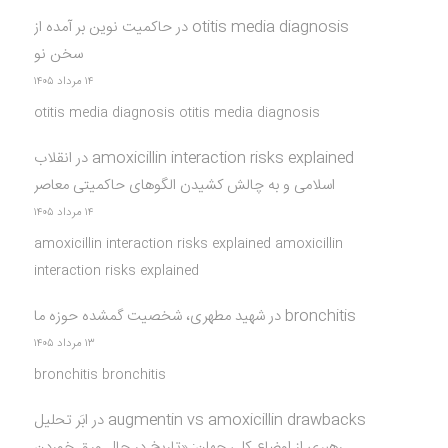
otitis media diagnosis
در
حاکمیت نوین بر آمده از
سخن نو
۱۴ مرداد ۱۴۰۵
otitis media diagnosis otitis media diagnosis
amoxicillin interaction risks explained
در
انقلاب
اسلامی و به چالش کشیدن الگوهای حاکمیتی معاصر
۱۴ مرداد ۱۴۰۵
amoxicillin interaction risks explained amoxicillin
interaction risks explained
bronchitis
در
شهید مطهری، شخصیت گمشده حوزه ما
۱۳ مرداد ۱۴۰۵
bronchitis bronchitis
augmentin vs amoxicillin drawbacks
در
ابَر تحلیل
رهبری از اوضاع کلی جهان: «تاریخ در حال ورق خوردن