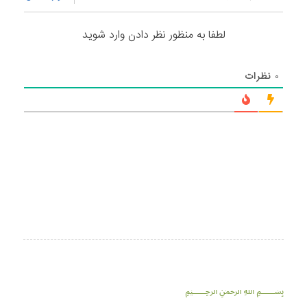
لطفا به منظور نظر دادن وارد شوید
۰
نظرات
﷽