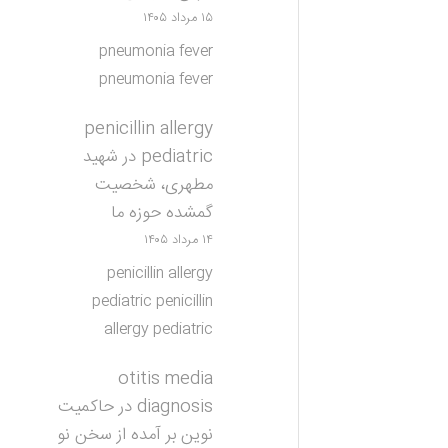
۱۵ مرداد ۱۴۰۵
pneumonia fever
pneumonia fever
penicillin allergy
pediatric
در
شهید
مطهری، شخصیت
گمشده حوزه ما
۱۴ مرداد ۱۴۰۵
penicillin allergy
pediatric penicillin
allergy pediatric
otitis media
diagnosis
در
حاکمیت
نوین بر آمده از سخن نو