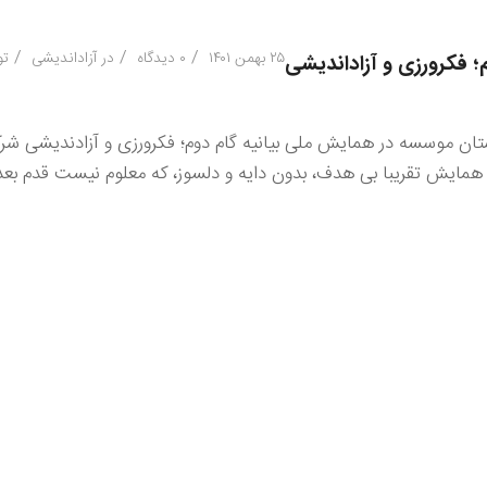
/
/
/
۲۵ بهمن ۱۴۰۱
۰ دیدگاه
در
آزاداندیشی
ت
؛ فکرورزی و آزاداندیشی
لاح و جمعی از دوستان موسسه در همایش ملی بیانیه گام دوم؛ فکرورزی و آزادندیشی 
مایش تقریبا بی هدف، بدون دایه و دلسوز، که معلوم نیست قدم بعدی