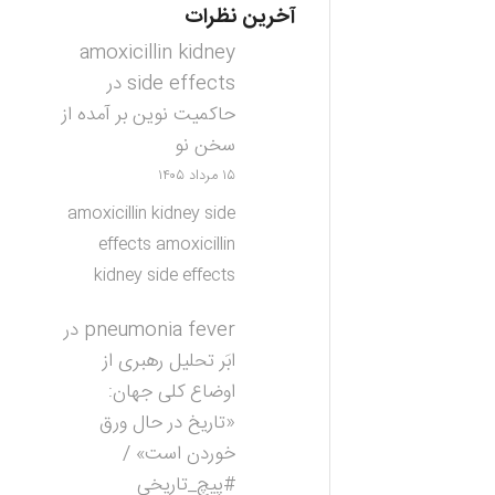
آخرین نظرات
amoxicillin kidney
side effects
در
حاکمیت نوین بر آمده از
سخن نو
۱۵ مرداد ۱۴۰۵
amoxicillin kidney side
effects amoxicillin
kidney side effects
pneumonia fever
در
ابَر تحلیل رهبری از
اوضاع کلی جهان:
«تاریخ در حال ورق
خوردن است» /
#پیچ_تاریخی