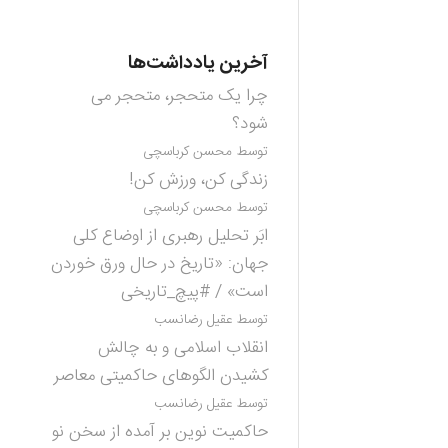
آخرین یادداشت‌ها
چرا یک متحجر، متحجر می
شود؟
توسط محسن کرباسچی
زندگی کن، ورزش کن!
توسط محسن کرباسچی
ابَر تحلیل رهبری از اوضاع کلی
جهان: «تاریخ در حال ورق خوردن
است» / #پیچ_تاریخی
توسط عقیل رضانسب
انقلاب اسلامی و به چالش
کشیدن الگوهای حاکمیتی معاصر
توسط عقیل رضانسب
حاکمیت نوین بر آمده از سخن نو