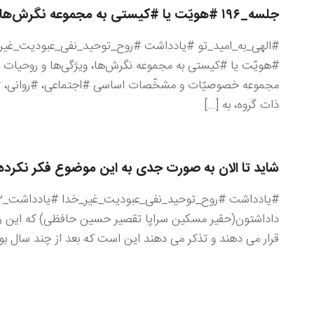
جلسه_۱۹۶ #هویّت یا #کیستی به مجموعه نگرش‌ها
#هویّت یا #کیستی به مجموعه نگرش‌ها، ویژگی‌ها و روحیات فرد
مجموعه خصوصیّات و مشخّصات اساسی #اجتماعی، #روانی، #فر
ذات گروه، به […]
شاید تا الان به صورت جدی به این موضوع فکر نکرده
داداشتون(حقیر مسکین سراپا تقصیر حسین حافظی) که این روز
قرار می دهند و تذکر می دهند این است که بعد از چند سال بودن