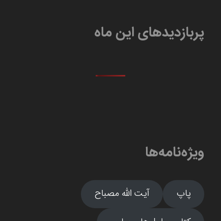
پربازدیدهای این ماه
ویژه‌نامه‌ها
پاپ
آیت الله مصباح