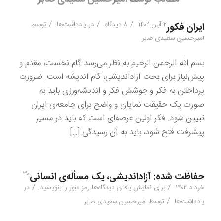
/
/
/
۲ آبان ۱۴۰۲
۸ دیدگاه
در
یادداشت‌ها
توسط
ایران فکور
امیرحسین سعیدی صابر
بسم الله الرحمن الرحیم به نظر می‌رسد گام نخست، مقدم و
پیش‌نیاز برای بحث آزاداندیشی، گام اندیشه است. ضرورت
پرداختن به فکر و جوشش فکر و اندیشه‌ورزی باید به
صورت یک حقیقت نمایان و واضح برای جامعه‌ی ایران
تبیین شود. فکر اولین عرصه‌ای است که باید در مسیر
پیشرفت فتح شود، باید به آن رسیدگی […]
۳۰
حفاظت شده: آزاداندیشی، یک مسأله‌ی انسانی
/
/
خرداد ۱۴۰۲
برای نمایش یافتن دیدگاه‌ها رمز عبور را بنویسید.
در
/
یادداشت‌ها
توسط
امیرحسین سعیدی صابر