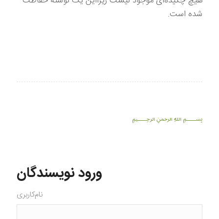
هیچ چکیده‌ای موجود نیست زیرا‌این یک نوشته حفاظت
شده است.
﷽
ورود نویسندگان
نام‌کاربری