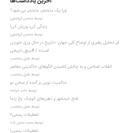
آخرین یادداشت‌ها
چرا یک متحجر، متحجر می شود؟
توسط محسن کرباسچی
زندگی کن، ورزش کن!
توسط محسن کرباسچی
ابَر تحلیل رهبری از اوضاع کلی جهان: «تاریخ در حال ورق خوردن
است» / #پیچ_تاریخی
توسط عقیل رضانسب
انقلاب اسلامی و به چالش کشیدن الگوهای حاکمیتی معاصر
توسط عقیل رضانسب
حاکمیت نوین بر آمده از سخن نو
توسط حامد خواجه
فتح خرمشهر و ذهن‌های کوچک یخ زده!
توسط عقیل رضانسب
تعطیلات رسمی۲
توسط محمد حسن زاده
تعطیلات رسمی۱