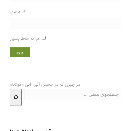
کلمه عبور
مرا به خاطر بسپار
هر چیزی که در جستن آنی، آنی «مولانا»