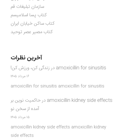
سازمان تبلیغات قم
کتاب پسا اسلامیسم
کتاب ساکن خیابان ایران
کتاب مصیر عصر توحید
آخرین نظرات
amoxicillin for sinusitis
در
زندگی کن، ورزش کن!
۱۶ مرداد ۱۴۰۵
amoxicillin for sinusitis amoxicillin for sinusitis
amoxicillin kidney side effects
در
حاکمیت نوین بر
آمده از سخن نو
۱۵ مرداد ۱۴۰۵
amoxicillin kidney side effects amoxicillin kidney
side effects