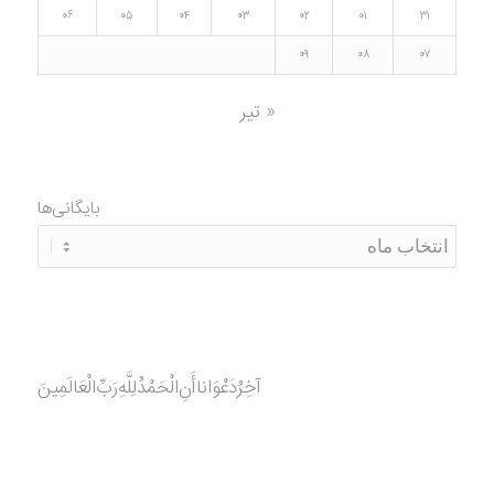
۰۶
۰۵
۰۴
۰۳
۰۲
۰۱
۳۱
۰۹
۰۸
۰۷
« تیر
بایگانی‌ها
آخِرُدَعْوَانا‌أَنِ‌الْحَمْدُ‌‌‌لِلَّهِ‌رَبِّ‌الْعَالَمِينَ