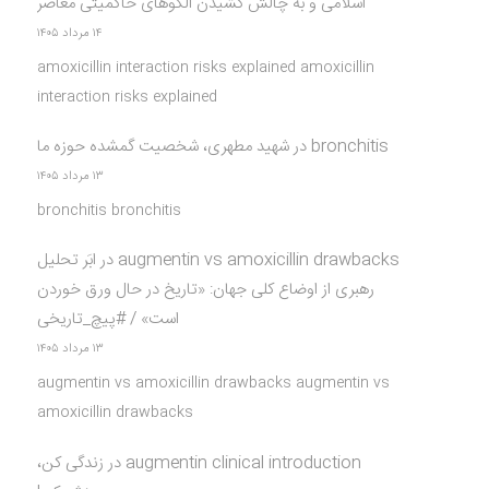
اسلامی و به چالش کشیدن الگوهای حاکمیتی معاصر
۱۴ مرداد ۱۴۰۵
amoxicillin interaction risks explained amoxicillin
interaction risks explained
bronchitis
در
شهید مطهری، شخصیت گمشده حوزه ما
۱۳ مرداد ۱۴۰۵
bronchitis bronchitis
augmentin vs amoxicillin drawbacks
در
ابَر تحلیل
رهبری از اوضاع کلی جهان: «تاریخ در حال ورق خوردن
است» / #پیچ_تاریخی
۱۳ مرداد ۱۴۰۵
augmentin vs amoxicillin drawbacks augmentin vs
amoxicillin drawbacks
augmentin clinical introduction
در
زندگی کن،