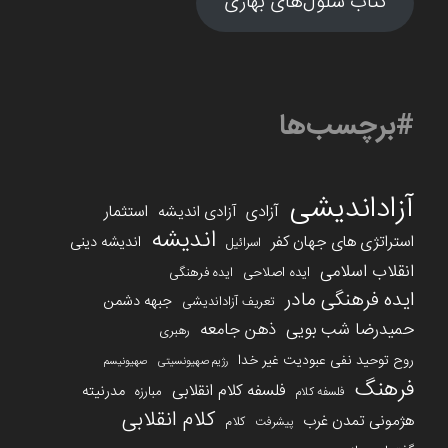
کتاب سلول‌های بهاری
#برچسب‌ها
آزاداندیشی
آزادی
استثمار
آزادی اندیشه
اندیشه
استراتژی های جهان کفر
اندیشه دینی
اسرائیل
انقلاب اسلامی
ایده اصلاحی
ایده فرهنگی
ایده فرهنگی مادر
جبهه دشمن
تعریف آزاداندیشی
حمیدرضا شب بویی
ذهن جامعه
رهبری
روح توحید نفی عبودیت غیر خدا
رژیم صهیونسیتی
صهیونیسم
فرهنگ
فلسفه کلام انقلابی
مدرنیته
مبارزه
فلسفه کلام
کلام انقلابی
هژمونی تمدن غرب
کلام
پیشرفت