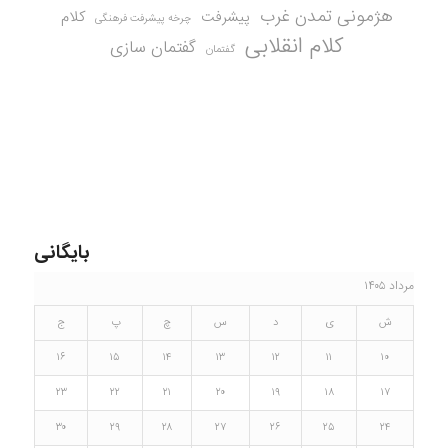
هژمونی تمدن غرب
کلام
پیشرفت
چرخه پیشرفت فرهنگی
کلام انقلابی
گفتمان سازی
گفتمان
بایگانی
مرداد ۱۴۰۵
ش
ی
د
س
چ
پ
ج
۱۶
۱۵
۱۴
۱۳
۱۲
۱۱
۱۰
۲۳
۲۲
۲۱
۲۰
۱۹
۱۸
۱۷
۳۰
۲۹
۲۸
۲۷
۲۶
۲۵
۲۴