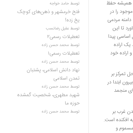
د، همیشه حفظ
توسط حامد خواجه
وجود را در
فتح خرمشهر و ذهن‌های کوچک
دامنه مردمی
یخ زده!
ورد تا این
توسط عقیل رضانسب
ل اساسی پیدا
تعطیلات رسمی۲
یک اراده
توسط محمد حسن زاده
و اراده خود
تعطیلات رسمی۱
توسط محمد حسن زاده
نهاد دانش اسلامی، پشتبان
ل تمرکز بر
تمدن اسلامی
رون ابتدا در
توسط محمد حسن زاده
ای منجمد
شهید مطهری، شخصیت گمشده
حوزه ما
دن غرب بر
توسط محمد حسن زاده
ه افکنده است.
مسموم و