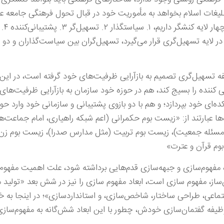
لیغات اسلام بخواهد به مأموریت خود در قبال تحول فرهنگی جامعه عم
بداند که 
 لایه تسهیل‌گری قرار می‌گیرد، تسهیل‌گران بین سیاست‌گذاران و دو ل
 تسهیل‌گری تصمیم به بازآرایی ظرفیت‌های خود گرفته است، در این ب
کننده را بسیج کند، هم در حوزه خود سازمان به بازآرایی ظرفیت‌های
ه‌ای خود بپردازد؛ و هم با دو بازوی پشتیبانی و سازمانی خود وارد حو
ها عبارتند از: «زیست بوم حکمرانی (اعم شبکه راهیاری، امام جماعت‌ها
سئله جمعیت)، زیست بوم تربیت (مثل مدارس صدرا)، زیست بوم زن و
وم قرآن و عترت»
ه مفهوم‌سازی و جبهه‌سازی قدم‌هایی برداشته شود، علت اهمیت مفهوم
ز، مفهوم سازی است، ابعاد مفهوم سازی را نیز در شش بعد «تولید م
اعی، طراحی ساختار، شاخص‌سازی، و استانداردسازی»؛ در اینجا به 
وظیفه گفتمان‌سازی خودش، چطور با این ابعاد شش‌گانه به مفهوم‌ساز