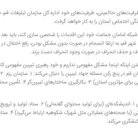
ظرفیت‌های حاکمیتی، ظرفیت‌های خود اداره کل سازمان تبلیغات قم، 
گی اجتماعی استان را به کار خواهد گرفت.
شبکه امامان جماعت خود این اقدمات را شخصی سازی کند، باید بعد 
امامان جماعت مساجد ۵۵۰ گانه شهر قم، به ارتقا انسجام در صورت بدون مشکل بودن، رفع اختل
اف و حذف انحراف در صورت وجود انحراف دست بزند.
تن اینکه اینجا مشکل مفهومی نداریم و خود رهبری تبیین مفهومی کام
پدی
همچنین برای گفتمان سازی نیز چها لایه‌ی ۱. اندیشکده‌ای (برای تولید محتوای گفتمانی) 
رسانه‌ای می‌کند) ۳. ستاد شبکه‌های عمل
کنشگری می‌کند.