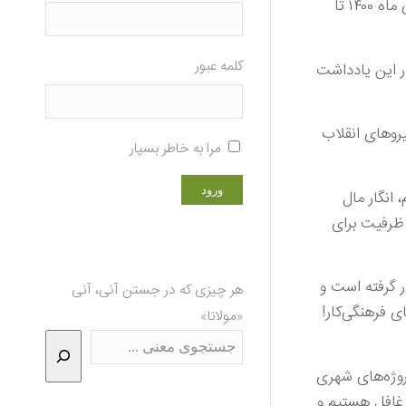
که با عنوان «طرح تحول اداره کل تبلیغات اسلامی استان قم» آماده کرده‌اند و بنا دارند در یک بازه دو ساله از دی ماه ۱۴۰۰ تا
کلمه عبور
ر این یادداشت
روهای انقلاب
مرا به خاطر بسپار
انگار مال
 ظرفیت برای
 گرفته است و
هر چیزی که در جستن آنی، آنی
ی فرهنگی‌کار!
«مولانا»
روژه‌های شهری
 غافل هستیم و