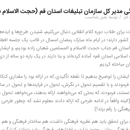
ی مدیر کل سازمان تبلیغات استان قم (حجت الاسلام ش
/
 قم
توسط
عقیل رضانسب
وت برای طلاب دوره کلام انقلابی دنبال می‌کنیم، شنیدن طرح‌ها و ایده
شور دارند؛ در ایام ماه مبارک رمضان امسال در قالب یک جلسه افطار
ستان قم جناب حجت الاسلام و المسلمین شعبان زاده بودیم، و ایشا
ان را توضیح بدهیم تا نقطه تأکیدی که در ارائه بود را مقداری کنکا
فرمودند و با تقسیم تحول در نگرش، تحول در فرایند‌ها و تحول در ساخت
تند، فرمودند که بحثی که می‌خواهند ارائه بدهند، می‌‌خواهد تحول 
بته واقعاً در ادامه طرحی که ارائه دادند معلوم نشد که چطور طرحی 
گی را رقم بزند!)
ای تحقق باید هم نظریه فرهنگی داشت، هم ساختار فرهنگی و هم اج
 فرهنگی روشنی وجود ندارد، ساختارهای فرهنگی باید بتوانند کنشگری 