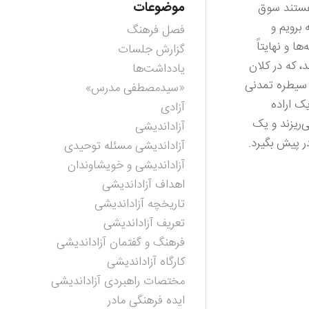
موضوعات
 هستند سوق
برویم و
فصل فرهنگ
ا و نهایتاً
گزارش جلسات
 که در کلان
یادداشت‌ها
و سیطره تمدنی
«سیدمصطفی مدرس»
ک اراده
آزادی
‌ریزند و یک
آزاداندیشی
ر پیش بگیرد.
آزاداندیشی مسئله توحیدی
آزاداندیشی و خویشاوندان
اهداف آزاداندیشی
تاریخچه آزاداندیشی
تعریف آزاداندیشی
فرهنگ و گفتمان آزاداندیشی
کارگاه آزاداندیشی
مختصات راهبردی آزاداندیشی
ایده فرهنگی مادر