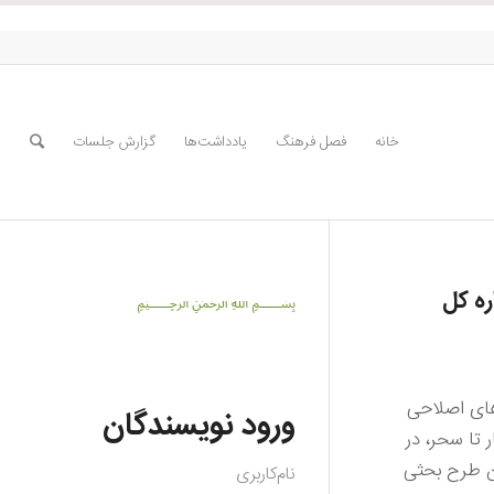
خانه
فصل فرهنگ
یادداشت‌ها
گزارش جلسات
ره کل
﷽
‌های اصلاحی
ورود نویسندگان
 تا سحر، در
ن طرح بحثی
نام‌کاربری