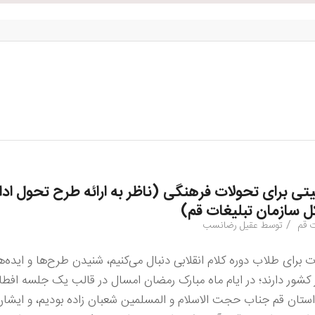
ی برای تحولات فرهنگی (ناظر به ارائه طرح تحول ادا
ل سازمان تبلیغات قم)
/
ت قم
توسط
عقیل رضانسب
وت برای طلاب دوره کلام انقلابی دنبال می‌کنیم، شنیدن طرح‌ها و ایده
شور دارند؛ در ایام ماه مبارک رمضان امسال در قالب یک جلسه افطار
ستان قم جناب حجت الاسلام و المسلمین شعبان زاده بودیم، و ایشا