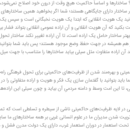
م؟ ساختارها و اساساً حاکمیت هیچ وقت از درون خود اصلاح نمی‌شو
ساختار دارای جایگاهی هستند؛ شما اگر بخواهید همین ساختارهای م
انید یک هویت انقلابی که ابتدا یک هویت نخبگانی است و سپس یک 
ت بکنید که آن هویت انقلابی و آن اراده عمومی انقلابی بتواند فشار بیا
بهتر ساختار حامل یک اراده است، تا آن اراده تغییر نکند ساختار تحو
تار هم همیشه در جهت حفظ وضع موجود هستند؛ پس باید شما بتوانید 
عد آن اراده متفاوت مثل سیلی بیاید ساختارها را متناسب با جهت میل 
میتی و بهره‌مند شدن از ظرفیت‌های حاکمیتی برای تحول فرهنگی راه‌ح
ید بتوانید با گفتمان سازی یک فکر و هویت و اراده متفاوتی را در بی
تا این امت وسط و دامنه مردمیِ آن بیاید و چون سیلی این اراده‌ه
ی در لایه ظرفیت‌های حاکمیتی ناشی از سیطره و تسلطی است که تم
 تربیت شدن مدیران ما در علوم انسانی غربی بر همه ساختارهای ما سای
 تحت استعمار در دوران استعمار غرب، دارای یک دولت مدرن فشل و 