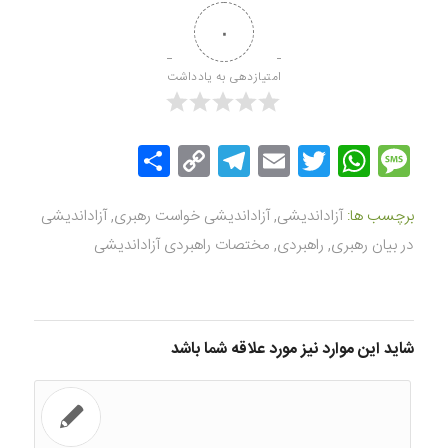
۰
امتیازدهی به یادداشت
Message
Twitter
WhatsApp
Email
Copy
Telegram
اشتراک
Link
گذاری
برچسب ها:
آزاداندیشی
,
آزاداندیشی خواست رهبری
,
آزاداندیشی
در بیان رهبری
,
راهبردی
,
مختصات راهبردی آزاداندیشی
شاید این موارد نیز مورد علاقه شما باشد