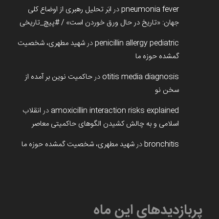
pneumonia fever
در
ابَر تحلیل رهبری از اوضاع کلی
جهان: «تاریخ در حال ورق خوردن است» / #پیچ_تاریخی
penicillin allergy pediatric
در
شهید مطهری، شخصیت
گمشده حوزه ما
otitis media diagnosis
در
حاکمیت نوین بر آمده از
سخن نو
amoxicillin interaction risks explained
در
انقلاب
اسلامی و به چالش کشیدن الگوهای حاکمیتی معاصر
bronchitis
در
شهید مطهری، شخصیت گمشده حوزه ما
پربازدیدهای این ماه