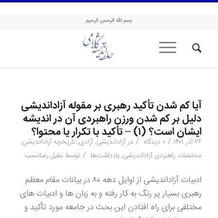
حلقه اندیشه کلامی
بسم الله الرحمن الرحیم
آیا کم شدن تأکید رهبری بر مقوله آزاداندیشی
دلیل بر کم شدن ورزن راهبردی آن در اندیشه
ایشان است؟ (۱) – تأکید با تکرار یا محتوا؟
/
/
۲۶ آذر ۱۴۰۱
۰ دیدگاه
در
آزاداندیشی
,
آزادی
,
تاریخچه آزاداندیشی
,
/
مختصات راهبردی آزاداندیشی
,
یادداشت‌ها
توسط
عقیل رضانسب
ادبیات آزاداندیشی از اوایل دهه ۸۰ در بیانات مقام معظم
رهبری بسیار پر رنگ به کار رفته و به زبان ها و ادبیات های
مختلفی برای راه افتادن این بحث در جامعه مورد تأکید و