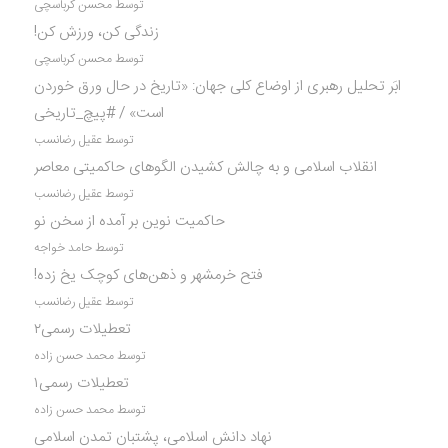
توسط محسن کرباسچی
زندگی کن، ورزش کن!
توسط محسن کرباسچی
ابَر تحلیل رهبری از اوضاع کلی جهان: «تاریخ در حال ورق خوردن
است» / #پیچ_تاریخی
توسط عقیل رضانسب
انقلاب اسلامی و به چالش کشیدن الگوهای حاکمیتی معاصر
توسط عقیل رضانسب
حاکمیت نوین بر آمده از سخن نو
توسط حامد خواجه
فتح خرمشهر و ذهن‌های کوچک یخ زده!
توسط عقیل رضانسب
تعطیلات رسمی۲
توسط محمد حسن زاده
تعطیلات رسمی۱
توسط محمد حسن زاده
نهاد دانش اسلامی، پشتبان تمدن اسلامی