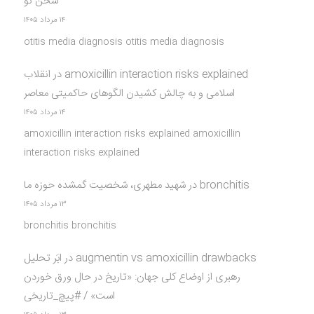
سخن نو
۱۴ مرداد ۱۴۰۵
otitis media diagnosis otitis media diagnosis
amoxicillin interaction risks explained
در
انقلاب
اسلامی و به چالش کشیدن الگوهای حاکمیتی معاصر
۱۴ مرداد ۱۴۰۵
amoxicillin interaction risks explained amoxicillin
interaction risks explained
bronchitis
در
شهید مطهری، شخصیت گمشده حوزه ما
۱۳ مرداد ۱۴۰۵
bronchitis bronchitis
augmentin vs amoxicillin drawbacks
در
ابَر تحلیل
رهبری از اوضاع کلی جهان: «تاریخ در حال ورق خوردن
است» / #پیچ_تاریخی