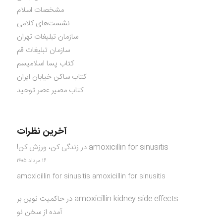
مشخصات اسلام
نشست‌های کلامی
سازمان تبلیغات تهران
سازمان تبلیغات قم
کتاب پسا اسلامیسم
کتاب ساکن خیابان ایران
کتاب مصیر عصر توحید
آخرین نظرات
amoxicillin for sinusitis
در
زندگی کن، ورزش کن!
۱۶ مرداد ۱۴۰۵
amoxicillin for sinusitis amoxicillin for sinusitis
amoxicillin kidney side effects
در
حاکمیت نوین بر
آمده از سخن نو