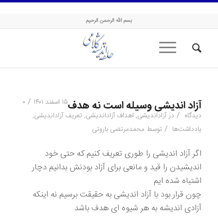
حلقه اندیشه کلامی
بسم الله الرحمن الرحیم
/
۱۵ اسفند ۱۴۰۱
۰
آزاد اندیشی وسیله است نه هدف
/
دیدگاه
در
آزاداندیشی
,
اهداف آزاداندیشی
,
تعریف آزاداندیشی
,
/
یادداشت‌ها
توسط
محمدمرتضی باروتی
اگر آزاد اندیشی را طوری تعریف کنیم که حتی خود
اندیشیدن را قید و مانعی برای آزاد بودنش بدانیم دچار
اشتباه شده ایم
چون قرار بود با آزاد اندیشی به حقیقت برسیم نه اینکه
آزادی اندیشه به هر شیوه ای هدف باشد