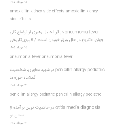
۱۵ مرداد ۱۴۰۵
amoxicillin kidney side effects amoxicillin kidney
side effects
pneumonia fever
در
ابَر تحلیل رهبری از اوضاع کلی
جهان: «تاریخ در حال ورق خوردن است» / #پیچ_تاریخی
۱۵ مرداد ۱۴۰۵
pneumonia fever pneumonia fever
penicillin allergy pediatric
در
شهید مطهری، شخصیت
گمشده حوزه ما
۱۴ مرداد ۱۴۰۵
penicillin allergy pediatric penicillin allergy pediatric
otitis media diagnosis
در
حاکمیت نوین بر آمده از
سخن نو
۱۴ مرداد ۱۴۰۵