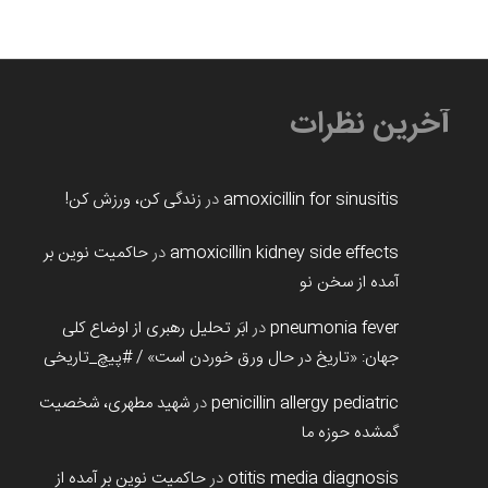
آخرین نظرات
amoxicillin for sinusitis
در
زندگی کن، ورزش کن!
amoxicillin kidney side effects
در
حاکمیت نوین بر
آمده از سخن نو
pneumonia fever
در
ابَر تحلیل رهبری از اوضاع کلی
جهان: «تاریخ در حال ورق خوردن است» / #پیچ_تاریخی
penicillin allergy pediatric
در
شهید مطهری، شخصیت
گمشده حوزه ما
otitis media diagnosis
در
حاکمیت نوین بر آمده از