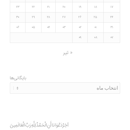
۲۳
۲۲
۲۱
۲۰
۱۹
۱۸
۱۷
۳۰
۲۹
۲۸
۲۷
۲۶
۲۵
۲۴
۰۶
۰۵
۰۴
۰۳
۰۲
۰۱
۳۱
۰۹
۰۸
۰۷
« تیر
بایگانی‌ها
آخِرُدَعْوَانا‌أَنِ‌الْحَمْدُ‌‌‌لِلَّهِ‌رَبِّ‌الْعَالَمِينَ