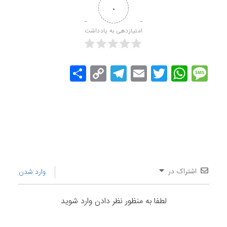
۰
امتیازدهی به یادداشت
Message
Twitter
WhatsApp
Email
Copy
Telegram
اشتراک
Link
گذاری
اشتراک در
وارد شدن
لطفا به منظور نظر دادن وارد شوید