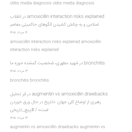
otitis media diagnosis otitis media diagnosis
amoxicillin interaction risks explained
در
انقلاب
اسلامی و به چالش کشیدن الگوهای حاکمیتی معاصر
۱۴ مرداد ۱۴۰۵
amoxicillin interaction risks explained amoxicillin
interaction risks explained
bronchitis
در
شهید مطهری، شخصیت گمشده حوزه ما
۱۳ مرداد ۱۴۰۵
bronchitis bronchitis
augmentin vs amoxicillin drawbacks
در
ابَر تحلیل
رهبری از اوضاع کلی جهان: «تاریخ در حال ورق خوردن
است» / #پیچ_تاریخی
۱۳ مرداد ۱۴۰۵
augmentin vs amoxicillin drawbacks augmentin vs