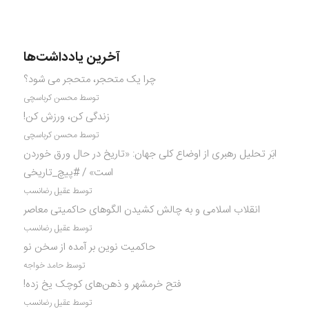
آخرین یادداشت‌ها
چرا یک متحجر، متحجر می شود؟
توسط محسن کرباسچی
زندگی کن، ورزش کن!
توسط محسن کرباسچی
ابَر تحلیل رهبری از اوضاع کلی جهان: «تاریخ در حال ورق خوردن
است» / #پیچ_تاریخی
توسط عقیل رضانسب
انقلاب اسلامی و به چالش کشیدن الگوهای حاکمیتی معاصر
توسط عقیل رضانسب
حاکمیت نوین بر آمده از سخن نو
توسط حامد خواجه
فتح خرمشهر و ذهن‌های کوچک یخ زده!
توسط عقیل رضانسب