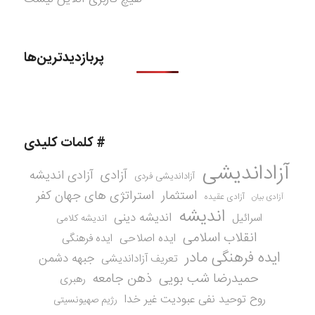
پربازدیدترین‌ها
# کلمات کلیدی
آزاداندیشی
آزادی
آزادی اندیشه
آزاداندیشی فردی
استثمار
استراتژی های جهان کفر
آزادی عقیده
آزادی بیان
اندیشه
اندیشه دینی
اسرائیل
اندیشه کلامی
انقلاب اسلامی
ایده اصلاحی
ایده فرهنگی
ایده فرهنگی مادر
جبهه دشمن
تعریف آزاداندیشی
حمیدرضا شب بویی
ذهن جامعه
رهبری
روح توحید نفی عبودیت غیر خدا
رژیم صهیونسیتی