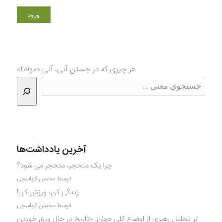
هر چیزی که در جستن آنی، آنی «مولانا»
آخرین یادداشت‌ها
چرا یک متحجر، متحجر می شود؟
توسط محسن کرباسچی
زندگی کن، ورزش کن!
توسط محسن کرباسچی
ابَر تحلیل رهبری از اوضاع کلی جهان: «تاریخ در حال ورق خوردن