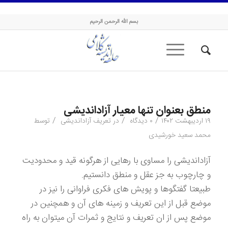
حلقه اندیشه کلامی
بسم الله الرحمن الرحیم
منطق بعنوان تنها معیار آزاداندیشی
/
/
/
۱۹ اردیبهشت ۱۴۰۲
۰ دیدگاه
در
تعریف آزاداندیشی
توسط
محمد سعید خورشیدی
آزاداندیشی را مساوی با رهایی از هرگونه قید و محدودیت
و چارچوب به جز عقل و منطق دانستیم.
طبیعتا گفتگوها و پویش های فکری فراوانی را نیز در
موضع قبل از این تعریف و زمینه های آن و همچنین در
موضع پس از ان تعریف و نتایج و ثمرات آن میتوان به راه