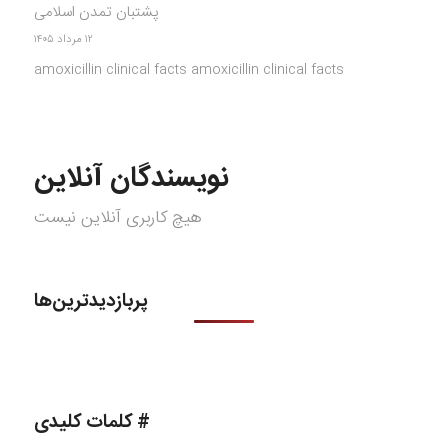
پشتبان تمدن اسلامی
۱۲ مرداد ۱۴۰۵
amoxicillin clinical facts amoxicillin clinical facts
نویسندگان آنلاین
هیچ کاربری آنلاین نیست
پربازدیدترین‌ها
# کلمات کلیدی