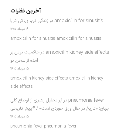
آخرین نظرات
amoxicillin for sinusitis
در
زندگی کن، ورزش کن!
۱۶ مرداد ۱۴۰۵
amoxicillin for sinusitis amoxicillin for sinusitis
amoxicillin kidney side effects
در
حاکمیت نوین بر
آمده از سخن نو
۱۵ مرداد ۱۴۰۵
amoxicillin kidney side effects amoxicillin kidney
side effects
pneumonia fever
در
ابَر تحلیل رهبری از اوضاع کلی
جهان: «تاریخ در حال ورق خوردن است» / #پیچ_تاریخی
۱۵ مرداد ۱۴۰۵
pneumonia fever pneumonia fever