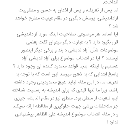
انداخت.
اما پس از تعریف، و پس از اذعان به حسن و مطلوبیت
آزاداندیشی، پرسش دیگری در مقام عینیت مطرح خواهد
شد ؟
آیا اساسا هر موضوعی صلاحیت اینکه مورد آزاداندیشی
قرار بگیرد دارد ؟ به عبارت دیگر میتوان گفت بعضی
موضوعات شأن آزاداندیشی دارند و برخی دیگر اینطور
نیستند ؟ آیا در انتخاب موضوع برای آزاداندیشی آزاد
هستیم یا اینکه اینجا قواعد محدود کننده ای وجود دارد ؟
پاسخ ابتدایی که به ذهن میرسد این است که با توجه به
تعریف ما، در این مقام نباید هیچ محدودیتی وجود داشته
باشد، زیرا ما تنها قیدی که برای اندیشه به رسمیت شناخته
ایم، تبعیت از منطق بود. منطق نیز در مقام اندیشه چیزی
جز ملاحظات روشی جهت جلوگیری از مغالطه ارائه نمیکند
و در مقام انتخاب موضوع اندیشه علی الظاهر پیشنهادی
ندارد !