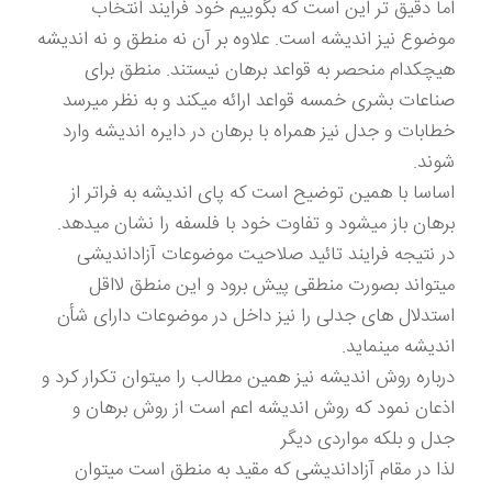
اما دقیق تر این است که بگوییم خود فرایند انتخاب
موضوع نیز اندیشه است. علاوه بر آن نه منطق و نه اندیشه
هیچکدام منحصر به قواعد برهان نیستند. منطق برای
صناعات بشری خمسه قواعد ارائه میکند و به نظر میرسد
خطابات و جدل نیز همراه با برهان در دایره اندیشه وارد
شوند.
اساسا با همین توضیح است که پای اندیشه به فراتر از
برهان باز میشود و تفاوت خود با فلسفه را نشان میدهد.
در نتیجه فرایند تائید صلاحیت موضوعات آزاداندیشی
میتواند بصورت منطقی پیش برود و این منطق لااقل
استدلال های جدلی را نیز داخل در موضوعات دارای شأن
اندیشه مینماید.
درباره روش اندیشه نیز همین مطالب را میتوان تکرار کرد و
اذعان نمود که روش اندیشه اعم است از روش برهان و
جدل و بلکه مواردی دیگر
لذا در مقام آزاداندیشی که مقید به منطق است میتوان