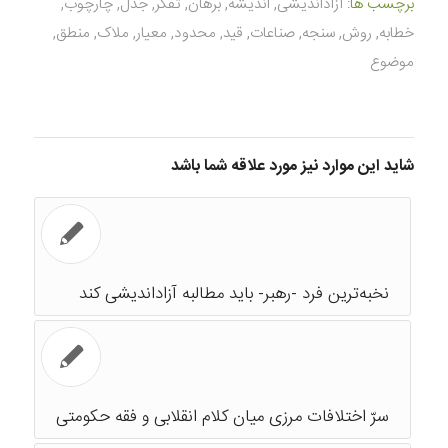
برچسب ها:
آزاداندیشی
,
اندیشه
,
برهان
,
تفکر
,
جدل
,
چارچوب
,
خطابه
,
روش
,
سنجه
,
صناعات
,
قید
,
محدود
,
معیار
,
ملاک
,
منطق
,
موضوع
شاید این موارد نیز مورد علاقه شما باشد
نخبه‌ترین فرد -رهبر- باید مطالبه آزاداندیشی کند
سرّ اختلافات مرزی میان کلام انقلابی و فقه حکومتی