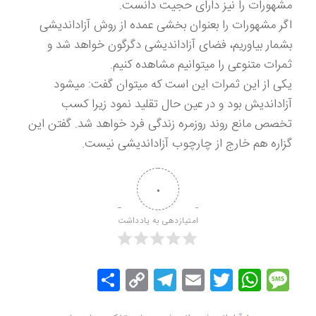
مشهورات را نیز دارای حجیت دانست.
اگر مشهورات را بعنوان بخشی عمده از روش آزاداندیشی
بشمار بیاوریم، فضای آزاداندیشی دگرگون خواهد شد و
ثمرات متنوعی را میتوانیم مشاهده کنیم.
یکی از این ثمرات این است که میتوان گفت: میشود
آزاداندیش بود و در عین حال تقلید نمود زیرا کسب
تخصص مانع روند روزمره زندگی فرد خواهد شد. گفتن این
گزاره هم خارج از چارچوب آزاداندیشی نیست.
۰
امتیازدهی به یادداشت
Message
Twitter
WhatsApp
Email
Copy
Telegram
اشتراک
Link
گذاری