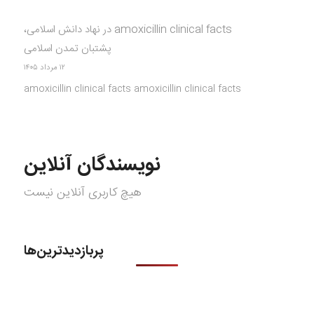
amoxicillin clinical facts
در
نهاد دانش اسلامی،
پشتبان تمدن اسلامی
۱۲ مرداد ۱۴۰۵
amoxicillin clinical facts amoxicillin clinical facts
نویسندگان آنلاین
هیچ کاربری آنلاین نیست
پربازدیدترین‌ها