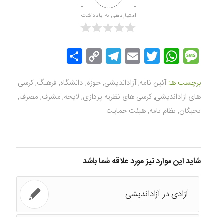
امتیازدهی به یادداشت
Message
Twitter
WhatsApp
Email
Copy
Telegram
اشتراک
Link
گذاری
برچسب ها:
آئین نامه
,
آزاداندیشی
,
حوزه
,
دانشگاه
,
فرهنگ
,
کرسی
های ازاداندیشی
,
کرسی های نظریه پردازی
,
لایحه
,
مشرف
,
مصرف
,
نخبگان
,
نظام نامه
,
هیئت حمایت
شاید این موارد نیز مورد علاقه شما باشد
آزادی در آزاداندیشی