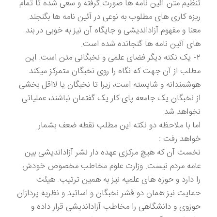
تنظیم متن آئین نامه ها صورت گرفته و سعی شده تا تمام
ریزه کاری های مطلوب به نوعی در آئین نامه ها بگنجند.
معنا و مفهوم آزاداندیشی و جایگاه آن نیز به خوبی در بند
های آئین نامه ها گنجانده شده است.
۲- یک نکته دیگر فضای علمی و نخبگانی متن است. این
مطلب از آن جهت که نگاه را روی نخبگان متمرکز میکند
هوشمندانه و شایسته است، زیرا تا نخبگان یا لااقل بخشی
از نخبگان یک جامعه پای کار یک گفتمان نباشند، عملیاتی
نخواهد شد.
اما با ملاحظه دو نکته این مطلب نقطه ضعف بشمار
خواهد رفت :
نخست آن که هیچ مرکزی عهده دار نشر آزاداندیشی بین
عامه مردم نیست. وزارت علوم مخاطب مخصوص خودش
را دارد و حوزه های علمیه نیز به همین ترتیب. هیئت
حمایت نیز همان دو قشر نخبگان و اساتید و نظریه پردازان
حوزوی و دانشگاهی را مخاطب آزاداندیشی قرار داده و