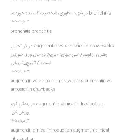
bronchitis
در
شهید مطهری، شخصیت گمشده حوزه ما
۱۳ مرداد ۱۴۰۵
bronchitis bronchitis
augmentin vs amoxicillin drawbacks
در
ابَر تحلیل
رهبری از اوضاع کلی جهان: «تاریخ در حال ورق خوردن
است» / #پیچ_تاریخی
۱۳ مرداد ۱۴۰۵
augmentin vs amoxicillin drawbacks augmentin vs
amoxicillin drawbacks
augmentin clinical introduction
در
زندگی کن،
ورزش کن!
۱۳ مرداد ۱۴۰۵
augmentin clinical introduction augmentin clinical
introduction