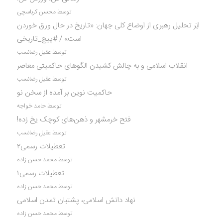
توسط محسن کرباسچی
ابَر تحلیل رهبری از اوضاع کلی جهان: «تاریخ در حال ورق خوردن
است» / #پیچ_تاریخی
توسط عقیل رضانسب
انقلاب اسلامی و به چالش کشیدن الگوهای حاکمیتی معاصر
توسط عقیل رضانسب
حاکمیت نوین بر آمده از سخن نو
توسط حامد خواجه
فتح خرمشهر و ذهن‌های کوچک یخ زده!
توسط عقیل رضانسب
تعطیلات رسمی۲
توسط محمد حسن زاده
تعطیلات رسمی۱
توسط محمد حسن زاده
نهاد دانش اسلامی، پشتبان تمدن اسلامی
توسط محمد حسن زاده