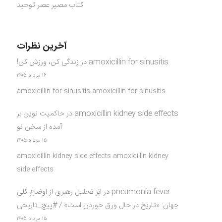
کتاب مصیر عصر توحید
آخرین نظرات
amoxicillin for sinusitis
در
زندگی کن، ورزش کن!
۱۶ مرداد ۱۴۰۵
amoxicillin for sinusitis amoxicillin for sinusitis
amoxicillin kidney side effects
در
حاکمیت نوین بر
آمده از سخن نو
۱۵ مرداد ۱۴۰۵
amoxicillin kidney side effects amoxicillin kidney
side effects
pneumonia fever
در
ابَر تحلیل رهبری از اوضاع کلی
جهان: «تاریخ در حال ورق خوردن است» / #پیچ_تاریخی
۱۵ مرداد ۱۴۰۵