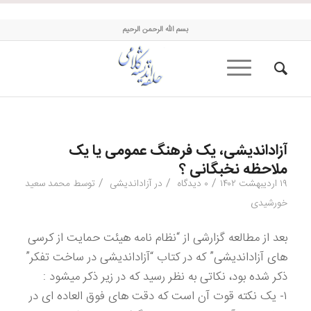
حلقه اندیشه کلامی
بسم الله الرحمن الرحیم
آزاداندیشی، یک فرهنگ عمومی یا یک
ملاحظه نخبگانی ؟
/
/
/
۱۹ اردیبهشت ۱۴۰۲
۰ دیدگاه
در
آزاداندیشی
توسط
محمد سعید
خورشیدی
بعد از مطالعه گزارشی از “نظام نامه هیئت حمایت از کرسی
های آزاداندیشی” که در کتاب “آزاداندیشی در ساخت تفکر”
ذکر شده بود، نکاتی به نظر رسید که در زیر ذکر میشود :
۱- یک نکته قوت آن است که دقت های فوق العاده ای در