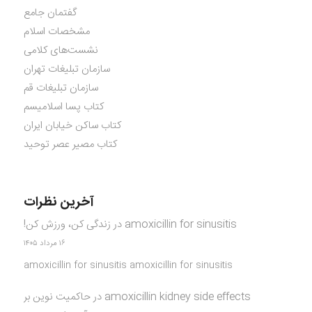
گفتمان جامع
مشخصات اسلام
نشست‌های کلامی
سازمان تبلیغات تهران
سازمان تبلیغات قم
کتاب پسا اسلامیسم
کتاب ساکن خیابان ایران
کتاب مصیر عصر توحید
آخرین نظرات
amoxicillin for sinusitis
در
زندگی کن، ورزش کن!
۱۶ مرداد ۱۴۰۵
amoxicillin for sinusitis amoxicillin for sinusitis
amoxicillin kidney side effects
در
حاکمیت نوین بر