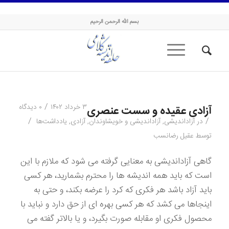
حلقه اندیشه کلامی
بسم الله الرحمن الرحیم
/
۳ خرداد ۱۴۰۲
۰ دیدگاه
آزادی عقیده و سست عنصری
/
/
در
آزاداندیشی
,
آزاداندیشی و خویشاوندان
,
آزادی
,
یادداشت‌ها
توسط
عقیل رضانسب
گاهی آزاداندیشی به معنایی گرفته می شود که ملازم با این
است که باید همه اندیشه ها را محترم بشمارید، هر کسی
باید آزاد باشد هر فکری که کرد را عرضه بکند، و حتی به
اینجاها می کشد که هر کسی بهره ای از حق دارد و نباید با
محصول فکری او مقابله صورت بگیرد، و یا بالاتر گفته می