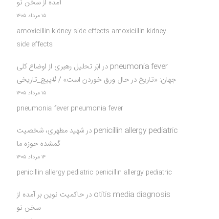
آمده از سخن نو
۱۵ مرداد ۱۴۰۵
amoxicillin kidney side effects amoxicillin kidney
side effects
pneumonia fever
در
ابَر تحلیل رهبری از اوضاع کلی
جهان: «تاریخ در حال ورق خوردن است» / #پیچ_تاریخی
۱۵ مرداد ۱۴۰۵
pneumonia fever pneumonia fever
penicillin allergy pediatric
در
شهید مطهری، شخصیت
گمشده حوزه ما
۱۴ مرداد ۱۴۰۵
penicillin allergy pediatric penicillin allergy pediatric
otitis media diagnosis
در
حاکمیت نوین بر آمده از
سخن نو