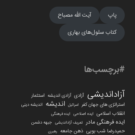
پاپ
آیت الله مصباح
کتاب سلول‌های بهاری
#برچسب‌ها
آزاداندیشی
آزادی
استثمار
آزادی اندیشه
اندیشه
استراتژی های جهان کفر
اندیشه دینی
اسرائیل
انقلاب اسلامی
ایده اصلاحی
ایده فرهنگی
ایده فرهنگی مادر
جبهه دشمن
تعریف آزاداندیشی
حمیدرضا شب بویی
ذهن جامعه
رهبری