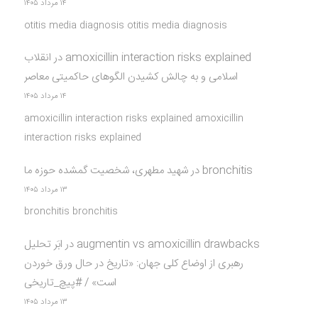
۱۴ مرداد ۱۴۰۵
otitis media diagnosis otitis media diagnosis
amoxicillin interaction risks explained
در
انقلاب
اسلامی و به چالش کشیدن الگوهای حاکمیتی معاصر
۱۴ مرداد ۱۴۰۵
amoxicillin interaction risks explained amoxicillin
interaction risks explained
bronchitis
در
شهید مطهری، شخصیت گمشده حوزه ما
۱۳ مرداد ۱۴۰۵
bronchitis bronchitis
augmentin vs amoxicillin drawbacks
در
ابَر تحلیل
رهبری از اوضاع کلی جهان: «تاریخ در حال ورق خوردن
است» / #پیچ_تاریخی
۱۳ مرداد ۱۴۰۵