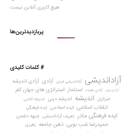
هیچ کاربری آنلاین نیست
پربازدیدترین‌ها
# کلمات کلیدی
آزاداندیشی
آزادی
آزادی اندیشه
آزاداندیشی فردی
استثمار
استراتژی های جهان کفر
آزادی عقیده
آزادی بیان
اندیشه
اندیشه دینی
اسرائیل
اندیشه کلامی
انقلاب اسلامی
ایده اصلاحی
ایده فرهنگی
ایده فرهنگی مادر
جبهه دشمن
تعریف آزاداندیشی
حمیدرضا شب بویی
ذهن جامعه
رهبری