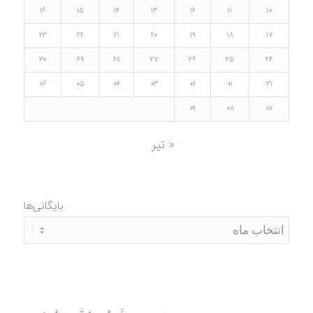
۱۶
۱۵
۱۴
۱۳
۱۲
۱۱
۱۰
۲۳
۲۲
۲۱
۲۰
۱۹
۱۸
۱۷
۳۰
۲۹
۲۸
۲۷
۲۶
۲۵
۲۴
۰۶
۰۵
۰۴
۰۳
۰۲
۰۱
۳۱
۰۹
۰۸
۰۷
« تیر
بایگانی‌ها