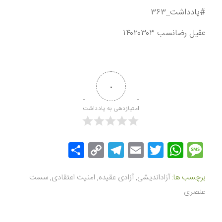
#یادداشت_۳۶۳
عقیل رضانسب ۱۴۰۲۰۳۰۳
۰
امتیازدهی به یادداشت
Message
Twitter
WhatsApp
Email
Copy
Telegram
اشتراک
Link
گذاری
برچسب ها:
آزاداندیشی
,
آزادی عقیده
,
امنیت اعتقادی
,
سست
عنصری