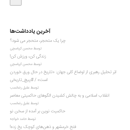
آخرین یادداشت‌ها
چرا یک متحجر، متحجر می شود؟
توسط محسن کرباسچی
زندگی کن، ورزش کن!
توسط محسن کرباسچی
ابَر تحلیل رهبری از اوضاع کلی جهان: «تاریخ در حال ورق خوردن
است» / #پیچ_تاریخی
توسط عقیل رضانسب
انقلاب اسلامی و به چالش کشیدن الگوهای حاکمیتی معاصر
توسط عقیل رضانسب
حاکمیت نوین بر آمده از سخن نو
توسط حامد خواجه
فتح خرمشهر و ذهن‌های کوچک یخ زده!