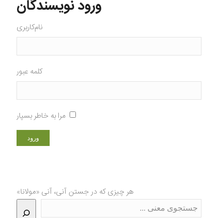
ورود نویسندگان
نام‌کاربری
کلمه عبور
مرا به خاطر بسپار
هر چیزی که در جستن آنی، آنی «مولانا»