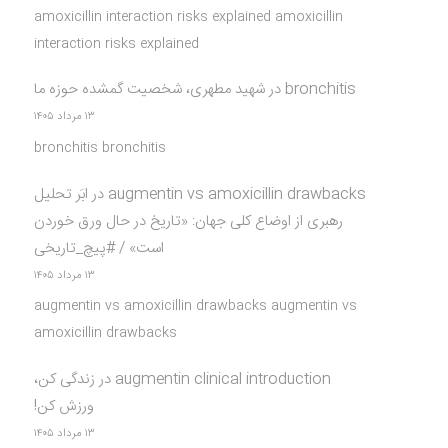
amoxicillin interaction risks explained amoxicillin
interaction risks explained
bronchitis
در
شهید مطهری، شخصیت گمشده حوزه ما
۱۳ مرداد ۱۴۰۵
bronchitis bronchitis
augmentin vs amoxicillin drawbacks
در
ابَر تحلیل
رهبری از اوضاع کلی جهان: «تاریخ در حال ورق خوردن
است» / #پیچ_تاریخی
۱۳ مرداد ۱۴۰۵
augmentin vs amoxicillin drawbacks augmentin vs
amoxicillin drawbacks
augmentin clinical introduction
در
زندگی کن،
ورزش کن!
۱۳ مرداد ۱۴۰۵