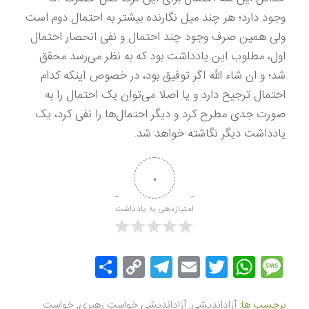
وجود دارد؛ هر چند میل نگارنده بیشتر به احتمال دوم است
ولی همین صرف وجود چند احتمال و نفی انحصار احتمال
اول، مطلوب این یادداشت بود که به نظر می‌رسد محقق
شد؛ و ان شاء الله اگر توفیق بود، در خصوص اینکه کدام
احتمال ترجیح دارد و یا اصلا می‌توان یک احتمال را به
صورت جدی مطرح کرد و دیگر احتمال‌ها را نفی کرد، یک
یادداشت دیگر نگاشته خواهد شد.
۰
امتیازدهی به یادداشت
Message
Twitter
WhatsApp
Email
Copy
Telegram
اشتراک
Link
گذاری
برچسب ها:
آزاداندیشی
,
آزاداندیشی خواست رهبری
,
خواست