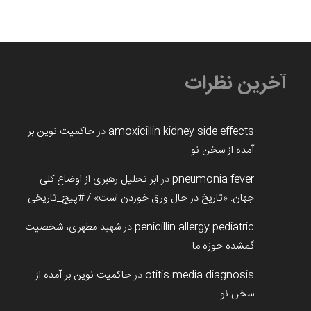
آخرین نظرات
amoxicillin kidney side effects
در
حاکمیت نوین بر
آمده از سخن نو
pneumonia fever
در
ابَر تحلیل رهبری از اوضاع کلی
جهان: «تاریخ در حال ورق خوردن است» / #پیچ_تاریخی
penicillin allergy pediatric
در
شهید مطهری، شخصیت
گمشده حوزه ما
otitis media diagnosis
در
حاکمیت نوین بر آمده از
سخن نو