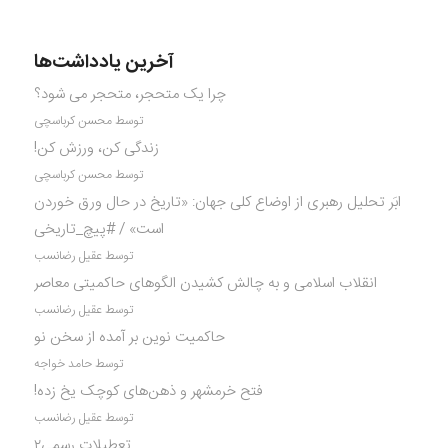
آخرین یادداشت‌ها
چرا یک متحجر، متحجر می شود؟
توسط محسن کرباسچی
زندگی کن، ورزش کن!
توسط محسن کرباسچی
ابَر تحلیل رهبری از اوضاع کلی جهان: «تاریخ در حال ورق خوردن
است» / #پیچ_تاریخی
توسط عقیل رضانسب
انقلاب اسلامی و به چالش کشیدن الگوهای حاکمیتی معاصر
توسط عقیل رضانسب
حاکمیت نوین بر آمده از سخن نو
توسط حامد خواجه
فتح خرمشهر و ذهن‌های کوچک یخ زده!
توسط عقیل رضانسب
تعطیلات رسمی۲