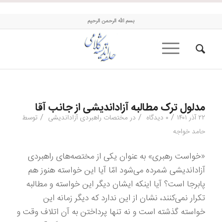
حلقه اندیشه کلامی
بسم الله الرحمن الرحیم
مدلول ترک مطالبه آزاداندیشی از جانب آقا
/
/
/
۲۲ آذر ۱۴۰۱
۰ دیدگاه
در
مختصات راهبردی آزاداندیشی
توسط
حامد خواجه
«خواست رهبری» به عنوان یکی از مختصه‌های راهبردی
آزاداندیشی شمرده می‌شود امّا آیا این خواسته هنوز هم
پابرجا است؟ آیا اینکه ایشان دیگر این خواسته و مطالبه
تکرار نمی‌کنند، نشان از این ندارد که دیگر زمانه این
خواسته گذشته است و نه تنها پرداختن به آن اتلاف وقت و