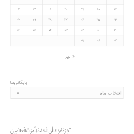
۲۳
۲۲
۲۱
۲۰
۱۹
۱۸
۱۷
۳۰
۲۹
۲۸
۲۷
۲۶
۲۵
۲۴
۰۶
۰۵
۰۴
۰۳
۰۲
۰۱
۳۱
۰۹
۰۸
۰۷
« تیر
بایگانی‌ها
آخِرُدَعْوَانا‌أَنِ‌الْحَمْدُ‌‌‌لِلَّهِ‌رَبِّ‌الْعَالَمِينَ