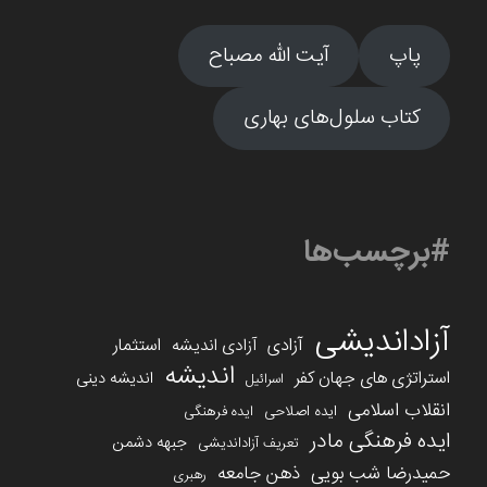
پاپ
آیت الله مصباح
کتاب سلول‌های بهاری
#برچسب‌ها
آزاداندیشی
آزادی
استثمار
آزادی اندیشه
اندیشه
استراتژی های جهان کفر
اندیشه دینی
اسرائیل
انقلاب اسلامی
ایده اصلاحی
ایده فرهنگی
ایده فرهنگی مادر
جبهه دشمن
تعریف آزاداندیشی
حمیدرضا شب بویی
ذهن جامعه
رهبری