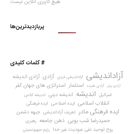
هیچ کاربری آنلاین نیست
پربازدیدترین‌ها
# کلمات کلیدی
آزاداندیشی
آزادی
آزادی اندیشه
آزاداندیشی فردی
استثمار
استراتژی های جهان کفر
آزادی عقیده
آزادی بیان
اندیشه
اندیشه دینی
اسرائیل
اندیشه کلامی
انقلاب اسلامی
ایده اصلاحی
ایده فرهنگی
ایده فرهنگی مادر
جبهه دشمن
تعریف آزاداندیشی
حمیدرضا شب بویی
ذهن جامعه
رهبری
روح توحید نفی عبودیت غیر خدا
رژیم صهیونسیتی