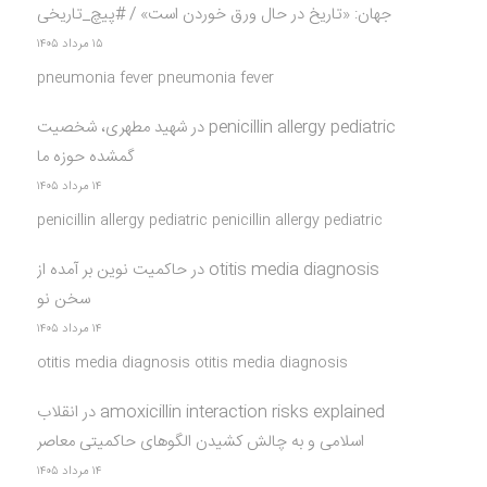
جهان: «تاریخ در حال ورق خوردن است» / #پیچ_تاریخی
۱۵ مرداد ۱۴۰۵
pneumonia fever pneumonia fever
penicillin allergy pediatric
در
شهید مطهری، شخصیت
گمشده حوزه ما
۱۴ مرداد ۱۴۰۵
penicillin allergy pediatric penicillin allergy pediatric
otitis media diagnosis
در
حاکمیت نوین بر آمده از
سخن نو
۱۴ مرداد ۱۴۰۵
otitis media diagnosis otitis media diagnosis
amoxicillin interaction risks explained
در
انقلاب
اسلامی و به چالش کشیدن الگوهای حاکمیتی معاصر
۱۴ مرداد ۱۴۰۵