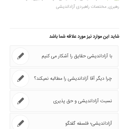
رهبری
,
مختصات راهبردی آزاداندیشی
شاید این موارد نیز مورد علاقه شما باشد
با آزاداندیشی حقایق را آشکار می کنیم
چرا دیگر آقا آزاداندیشی را مطالبه نمیکند؟
نسبت آزاداندیشی و حق پذیری
آزاداندیشی؛ فلسفه گفتگو