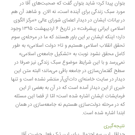
بتوان پیدا کرد؛ شاید بتوان گفت که صحبت‌های آقا در
مورد سبک زندگی برای آینده است، نه الان. و شاهد آن هم
در بیانات ایشان در دیدار
اعضای شورای عالی «مرکز الگوی
اسلامی ایرانی پیشرفت
» در تاریخ ۶ اردیبهشت ۱۳۹۵ وجود
دارد؛ اینکه ایشان بر این باور هستند که ما در مرحله‌ی سوم
تحقق انقلاب اسلامی هستیم و تا« دولت اسلامی» به طور
کامل محقق نشود نوبت به «تشکیل جامعه‌ی اسلامی»
نمی‌رسد و با این شرایط موضوع سبک زندگی نیز صرفا در
سطح گفتمان‌سازی در جامعه باقی می‌ماند؛ البته متن این
دیدار در سایت خامنه‌ای دات‌آی‌آر منتشر نشده است و تنها
خبری از این دیدار آمده است که در آن به بعضی از این
فرمایشات ایشان اشاره شده است؛‌ امّا از قضا این مسئله
که در مرحله دولت‌سازی هستیم نه جامعه‌سازی در همان
ابتدا اشاره شده است.
نتیجه‌گیری
حداقل این سه احتمال برای این ترک فعل حضرت آقا