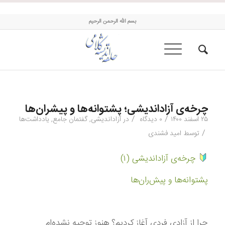
حلقه اندیشه کلامی
بسم الله الرحمن الرحیم
چرخه‌ی آزاداندیشی؛ پشتوانه‌ها و پیشران‌ها
/
/
۲۵ اسفند ۱۴۰۰
۰ دیدگاه
در
آزاداندیشی
,
گفتمان جامع
,
یادداشت‌ها
/
توسط
امید فشندی
چرخه‌ی آزاداندیشی (۱)
پشتوانه‌ها و پیش‌ران‌ها
چرا از آزادی فردی آغاز كردیم؟ هنوز توجیه نشده‌ام.