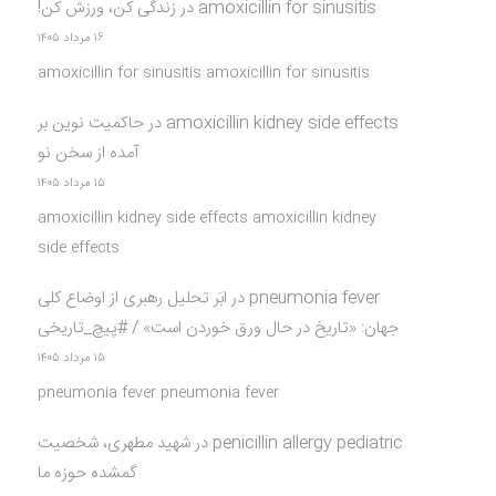
amoxicillin for sinusitis
در
زندگی کن، ورزش کن!
۱۶ مرداد ۱۴۰۵
amoxicillin for sinusitis amoxicillin for sinusitis
amoxicillin kidney side effects
در
حاکمیت نوین بر
آمده از سخن نو
۱۵ مرداد ۱۴۰۵
amoxicillin kidney side effects amoxicillin kidney
side effects
pneumonia fever
در
ابَر تحلیل رهبری از اوضاع کلی
جهان: «تاریخ در حال ورق خوردن است» / #پیچ_تاریخی
۱۵ مرداد ۱۴۰۵
pneumonia fever pneumonia fever
penicillin allergy pediatric
در
شهید مطهری، شخصیت
گمشده حوزه ما