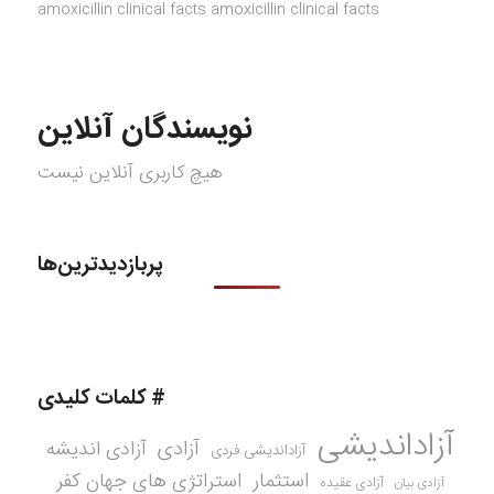
amoxicillin clinical facts amoxicillin clinical facts
نویسندگان آنلاین
هیچ کاربری آنلاین نیست
پربازدیدترین‌ها
# کلمات کلیدی
آزاداندیشی
آزادی
آزادی اندیشه
آزاداندیشی فردی
استثمار
استراتژی های جهان کفر
آزادی عقیده
آزادی بیان