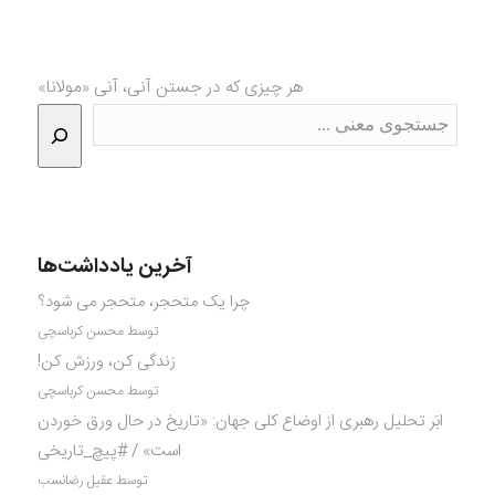
هر چیزی که در جستن آنی، آنی «مولانا»
آخرین یادداشت‌ها
چرا یک متحجر، متحجر می شود؟
توسط محسن کرباسچی
زندگی کن، ورزش کن!
توسط محسن کرباسچی
ابَر تحلیل رهبری از اوضاع کلی جهان: «تاریخ در حال ورق خوردن
است» / #پیچ_تاریخی
توسط عقیل رضانسب