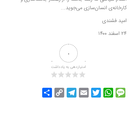
كارخانه‌ی انسان‌سازی می‌جوید….
امید فشندی
۲۴ اسفند ۱۴۰۰
۰
امتیازدهی به یادداشت
Message
Twitter
WhatsApp
Email
Copy
Telegram
اشتراک
Link
گذاری