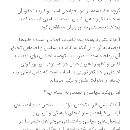
گرچه «اندیشه» از امور جوانحی است و ظرف تحقق آن
ساحت فكر و ذهن انسان است، اما امری نیست كه با
پرداخت مستقیم به آن بتوان محققش كرد.
آزاداندیشی بی‌شك یك فضیلت اخلاقی است و طبیعتا
توصیه به آن – بی‌آنكه به الزامات سیاسی و اجتماعی تحقق
آن پرداخته شود – صرفا یك توصیه اخلاقی برای تهذیب
نفس و تطهیر ذهن و خیال خواهد بود. این، رویكردی
اخلاقی و حداكثر تربیتی به اسلام است كه عامل اصلی رشد
جامعه را معرفت نفس و تزكیه می‌داند.
اما رویكرد سیاسی و تمدنی به اسلام چه؟
آزاداندیشی ظرف تحققی فراتر از یك ذهن باز و اندیشه‌ی
آزاد می‌خواهد، پشتوانه‌های فرهنگی و تربیتی و
پیشران‌های سیاسی و اجتماعی می‌خواهد، خصوصا در
اسلام سیاسی كه رشد جامعه را از رهگذر جامعه‌سازی و