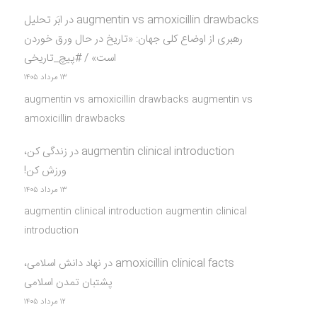
augmentin vs amoxicillin drawbacks
در
ابَر تحلیل
رهبری از اوضاع کلی جهان: «تاریخ در حال ورق خوردن
است» / #پیچ_تاریخی
۱۳ مرداد ۱۴۰۵
augmentin vs amoxicillin drawbacks augmentin vs
amoxicillin drawbacks
augmentin clinical introduction
در
زندگی کن،
ورزش کن!
۱۳ مرداد ۱۴۰۵
augmentin clinical introduction augmentin clinical
introduction
amoxicillin clinical facts
در
نهاد دانش اسلامی،
پشتبان تمدن اسلامی
۱۲ مرداد ۱۴۰۵