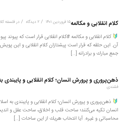
/
/
۱۵ فروردین ۱۴۰۱
۲ دیدگاه
در
فلسفه کلا
کلام انقلابی و مکالمه
كلام انقلابی و مكالمه #كلام انقلابی قرار است كه پیوند پیو
آن. این حلقه كه قرار است پیشتازان كلام انقلابی و این پویش 
جمع مبارك و برادرانه […]
ذهن‌پروری و پرورش انسان؛ کلام انقلابی و پایبندی ب
فشندی
ذهن‌پروری و پرورش انسان؛ کلام انقلابی و پایبندی به اس
انسان تكیه می‌كنند؛ ساحت قلب و اخلاق، ساحت عقل و اندیش
محاسباتی و غیره. آیا انتخاب هریك از این ساحات […]