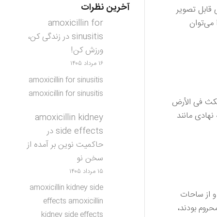
آخرین نظرات
ی قابل تصویر
 می‌توان
amoxicillin for
sinusitis
در
زندگی کن،
ورزش کن!
۱۶ مرداد ۱۴۰۵
amoxicillin for sinusitis
amoxicillin for sinusitis
فیمكث فی الأرض
 نهادی مانند
amoxicillin kidney
side effects
در
حاکمیت نوین بر آمده از
سخن نو
۱۵ مرداد ۱۴۰۵
amoxicillin kidney side
 از ساحات
effects amoxicillin
حروم بودند،
kidney side effects