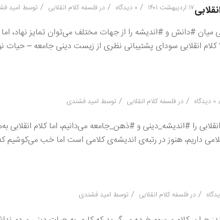
/
/
/
۱۷ اردیبهشت ۱۴۰۱
۰ دیدگاه
در
فلسفه کلام انقلابی
توسط
امید فش
نقلابی
 میان #دانش و #اندیشه را از جهات مختلف می‌توان تمایز نهاد، اما 
لام انقلابی سودای پشتیبانی نظری از زیست دینی جامعه – حیات نوی
/
/
۰ دیدگاه
در
فلسفه کلام انقلابی
توسط
امید فشندی
لابی را #اندیشه_دینی و #ذهن_جامعه می‌دانیم، اما کلام انقلابی به‌م
لامی داریم، هنوز در رتبه‌ی اندیشه‌ی کلامی است اما خب می‌کوشیم ک
/
/
در
فلسفه کلام انقلابی
توسط
امید فشندی
ند: چرا بر کلام مرسوم خرده می‌گیرید که کاری به حیات دینی مردم نداشت