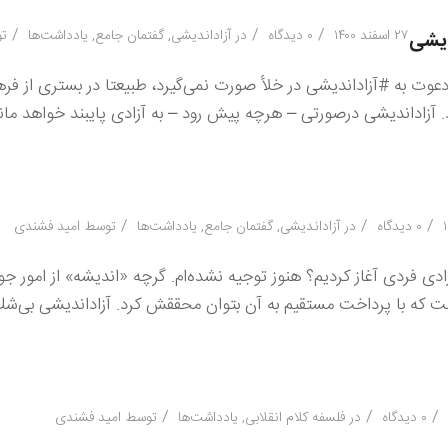
/
/
/
۲۷ اسفند ۱۴۰۰
۰ دیدگاه
در
آزاداندیشی
,
گفتمان جامع
,
یادداشت‌ها
ت
دیشی
 دعوت به #آزاداندیشی در خلأ صورت نمی‌گیرد، طبیعتا در بستری از ف
زاداندیشی درصورتی – هرچه پیش رود – به آزادی پایبند خواهد ماند 
/
/
/
۰ دیدگاه
در
آزاداندیشی
,
گفتمان جامع
,
یادداشت‌ها
توسط
امید فشندی
ان‌ها چرا از آزادی فردی آغاز كردیم؟ هنوز توجیه نشده‌ام. گرچه «اندیشه» از امو
 كه با پرداخت مستقیم به آن بتوان محققش كرد. آزاداندیشی بی‌
/
/
/
۰ دیدگاه
در
فلسفه کلام انقلابی
,
یادداشت‌ها
توسط
امید فشندی