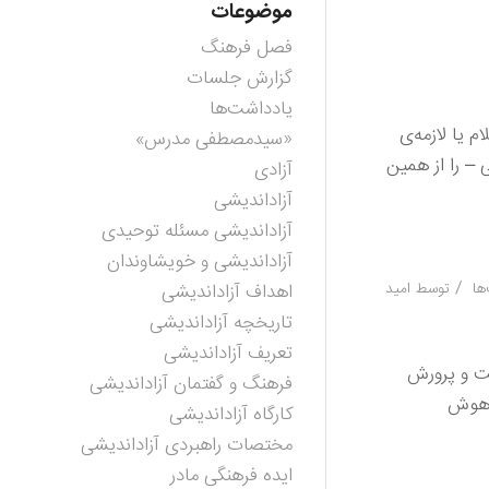
موضوعات
فصل فرهنگ
گزارش جلسات
یادداشت‌ها
م یا لازمه‌ی
«سیدمصطفی مدرس»
 – را از همین
آزادی
آزاداندیشی
آزاداندیشی مسئله توحیدی
آزاداندیشی و خویشاوندان
/
ها
توسط
امید
اهداف آزاداندیشی
تاریخچه آزاداندیشی
تعریف آزاداندیشی
یت و پرورش
فرهنگ و گفتمان آزاداندیشی
ا هوش
کارگاه آزاداندیشی
مختصات راهبردی آزاداندیشی
ایده فرهنگی مادر