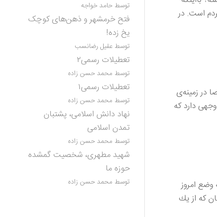
توسط حامد خواجه
ردم است. در
فتح خرمشهر و ذهن‌های کوچک
یخ زده!
توسط عقیل رضانسب
تعطیلات رسمی۲
توسط محمد حسن زاده
تعطیلات رسمی۱
ا در زمینه‌ی
توسط محمد حسن زاده
جهی دارد که
نهاد دانش اسلامی، پشتبان
تمدن اسلامی
توسط محمد حسن زاده
شهید مطهری، شخصیت گمشده
حوزه ما
توسط محمد حسن زاده
 وضع امروز
ن كه از یك