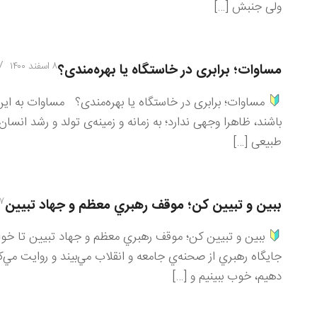
ولی جنبش […]
/
۸ اسفند ۱۴۰۰
مساوات؛ برابری در خاستگاه یا بهره‌مندی؟
مساوات؛ برابری در خاستگاه یا بهره‌مندی؟ مساوات به این م
باشند، ظاهرا وجهی ندارد؛ به زمانه و زمینه‌ی تولد و رشد انس
طبیعی […]
۷ اسفند ۴۰۰
ببين و تبيين كن؛ موقف رهبري معظم و جهاد تبيين
ببين و تبيين كن؛ موقف رهبري معظم و جهاد تبيين تا خوب ن
جايگاه رهبري از صحنه‌ي جامعه و انقلاب مي‌بيند و روايت مي‌كن
دهيم، خوب ببينيم و […]