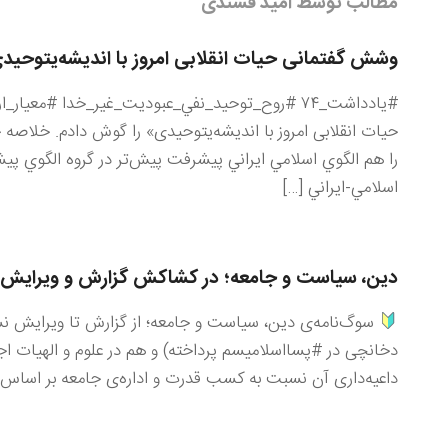
مطالب توسط امید فشندی
وشش گفتمانی حیات انقلابی امروز با اندیشه‌یتوحید
حیات انقلابی امروز با اندیشه‌یتوحیدی» را گوش دادم. خلاصه 
را هم الگوي اسلامي ايراني پيشرفت پيش‌تر در گروه الگوي پيش
اسلامي-ايراني […]
دین، سیاست و جامعه؛ در کشاکش گزارش و ویرایش
سوگ‌نامه‌ی دین، سیاست و جامعه؛ از گزارش تا ویرایش نس
دخانچی در #پسااسلامیسم پرداخته) و هم در علوم و الهیات 
داعیه‌داری آن نسبت به کسب قدرت و اداره‌ی جامعه بر اساس 