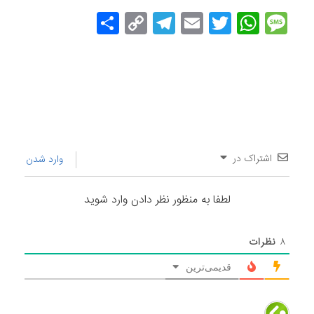
Message
Twitter
WhatsApp
Email
Copy
Telegram
اشتراک
Link
گذاری
اشتراک در
وارد شدن
لطفا به منظور نظر دادن وارد شوید
۸
نظرات
قدیمی‌ترین