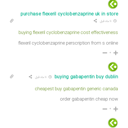
purchase flexeril cyclobenzaprine uk in store
۱۱ ماه قبل
buying flexeril cyclobenzaprine cost effectiveness
flexeril cyclobenzaprine perscription from s online
۰
buying gabapentin buy dublin
۱۱ ماه قبل
cheapest buy gabapentin generic canada
order gabapentin cheap now
۰