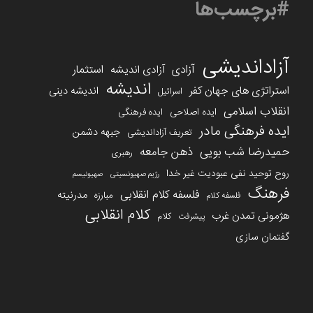
#برچسب‌ها
آزاداندیشی
آزادی
استثمار
آزادی اندیشه
اندیشه
استراتژی های جهان کفر
اندیشه دینی
اسرائیل
انقلاب اسلامی
ایده اصلاحی
ایده فرهنگی
ایده فرهنگی مادر
جبهه دشمن
تعریف آزاداندیشی
حمیدرضا شب بویی
ذهن جامعه
رهبری
روح توحید نفی عبودیت غیر خدا
رژیم صهیونسیتی
صهیونیسم
فرهنگ
فلسفه کلام انقلابی
مدرنیته
مبارزه
فلسفه کلام
کلام انقلابی
هژمونی تمدن غرب
کلام
پیشرفت
گفتمان سازی