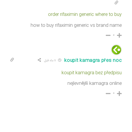
order rifaximin generic where to buy
how to buy rifaximin generic vs brand name
۰
koupit kamagra přes noc
۱۱ ماه قبل
koupit kamagra bez předpisu
nejlevnější kamagra online
۰