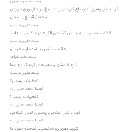
توسط محسن کرباسچی
ابَر تحلیل رهبری از اوضاع کلی جهان: «تاریخ در حال ورق خوردن
است» / #پیچ_تاریخی
توسط عقیل رضانسب
انقلاب اسلامی و به چالش کشیدن الگوهای حاکمیتی معاصر
توسط عقیل رضانسب
حاکمیت نوین بر آمده از سخن نو
توسط حامد خواجه
فتح خرمشهر و ذهن‌های کوچک یخ زده!
توسط عقیل رضانسب
تعطیلات رسمی۲
توسط محمد حسن زاده
تعطیلات رسمی۱
توسط محمد حسن زاده
نهاد دانش اسلامی، پشتبان تمدن اسلامی
توسط محمد حسن زاده
شهید مطهری، شخصیت گمشده حوزه ما