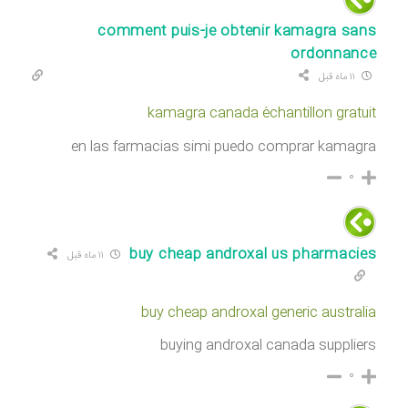
comment puis-je obtenir kamagra sans
ordonnance
۱۱ ماه قبل
kamagra canada échantillon gratuit
en las farmacias simi puedo comprar kamagra
۰
buy cheap androxal us pharmacies
۱۱ ماه قبل
buy cheap androxal generic australia
buying androxal canada suppliers
۰