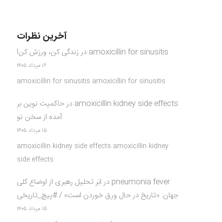
آخرین نظرات
amoxicillin for sinusitis
در
زندگی کن، ورزش کن!
۱۶ مرداد ۱۴۰۵
amoxicillin for sinusitis amoxicillin for sinusitis
amoxicillin kidney side effects
در
حاکمیت نوین بر
آمده از سخن نو
۱۵ مرداد ۱۴۰۵
amoxicillin kidney side effects amoxicillin kidney
side effects
pneumonia fever
در
ابَر تحلیل رهبری از اوضاع کلی
جهان: «تاریخ در حال ورق خوردن است» / #پیچ_تاریخی
۱۵ مرداد ۱۴۰۵