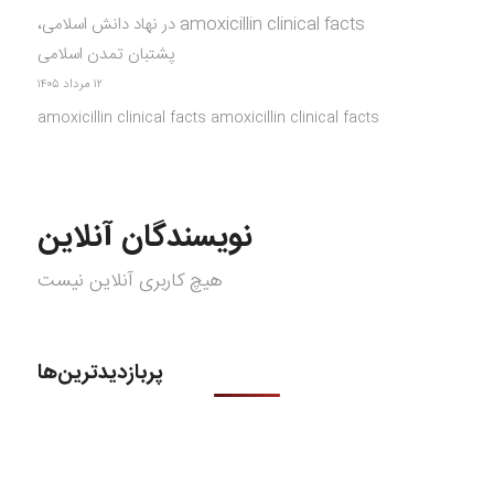
amoxicillin clinical facts
در
نهاد دانش اسلامی،
پشتبان تمدن اسلامی
۱۲ مرداد ۱۴۰۵
amoxicillin clinical facts amoxicillin clinical facts
نویسندگان آنلاین
هیچ کاربری آنلاین نیست
پربازدیدترین‌ها