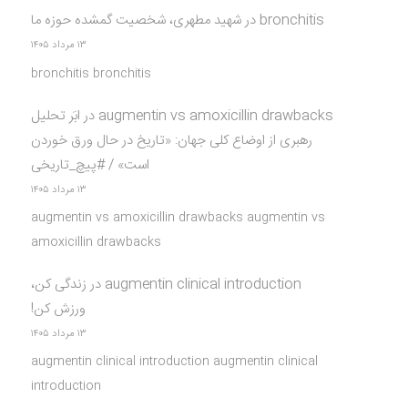
bronchitis
در
شهید مطهری، شخصیت گمشده حوزه ما
۱۳ مرداد ۱۴۰۵
bronchitis bronchitis
augmentin vs amoxicillin drawbacks
در
ابَر تحلیل
رهبری از اوضاع کلی جهان: «تاریخ در حال ورق خوردن
است» / #پیچ_تاریخی
۱۳ مرداد ۱۴۰۵
augmentin vs amoxicillin drawbacks augmentin vs
amoxicillin drawbacks
augmentin clinical introduction
در
زندگی کن،
ورزش کن!
۱۳ مرداد ۱۴۰۵
augmentin clinical introduction augmentin clinical
introduction