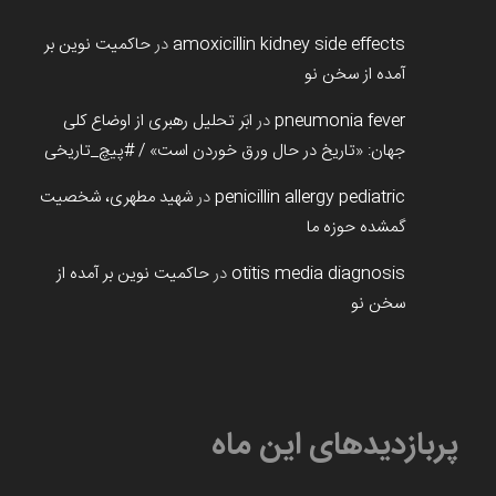
amoxicillin kidney side effects
در
حاکمیت نوین بر
آمده از سخن نو
pneumonia fever
در
ابَر تحلیل رهبری از اوضاع کلی
جهان: «تاریخ در حال ورق خوردن است» / #پیچ_تاریخی
penicillin allergy pediatric
در
شهید مطهری، شخصیت
گمشده حوزه ما
otitis media diagnosis
در
حاکمیت نوین بر آمده از
سخن نو
پربازدیدهای این ماه