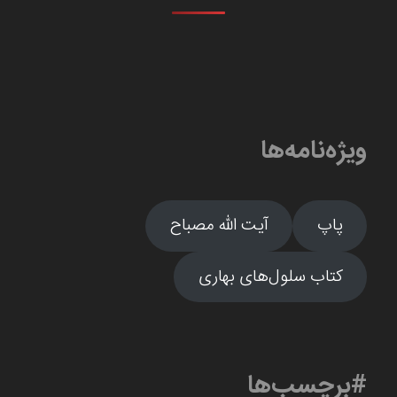
ویژه‌نامه‌ها
پاپ
آیت الله مصباح
کتاب سلول‌های بهاری
#برچسب‌ها