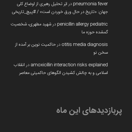
pneumonia fever
در
ابَر تحلیل رهبری از اوضاع کلی
جهان: «تاریخ در حال ورق خوردن است» / #پیچ_تاریخی
penicillin allergy pediatric
در
شهید مطهری، شخصیت
گمشده حوزه ما
otitis media diagnosis
در
حاکمیت نوین بر آمده از
سخن نو
amoxicillin interaction risks explained
در
انقلاب
اسلامی و به چالش کشیدن الگوهای حاکمیتی معاصر
پربازدیدهای این ماه