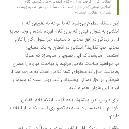
انقلابی قرار گرفت به آن «کلام انقلابی» می گوییم. کلام
انقلابی نوعی کلام جدید است که مسألۀ مهمش تغذیۀ زیست
بلند ارج انقلابی است.»
این مسئله مطرح می‌شود که با توجه به تعریفی که از
انقلابی به عنوان قیدی که برای کلام آورده شده، و وجه تمایز
آن را زندگی در افق تمدنی دانستید، چرا عنوان کار را کلام
تمدنی نمی‌گذارید؟ انقلابی در اذهان به یک معنایی
استعمال می‌شود که این تصویر را می‌سازد که صرفاً
می‌خواهید مباحث کلامی مرتبط با مباحث مبارزه را مطرح
بفرمایید. حال که محتوای شما کلامی است که می‌خواهد از
شیعگی در افق تمدنی پشتیبانی کند، بهتر است که مسما را
نیز با این عنوان همراه کنید.
برای بررسی این پیشنهاد باید گفت، اینکه کلام انقلابی
بگوییم یا نه، بسیار وابسته به تصویری است که ما از انقلاب
داریم،
واقع این است که افق انقلاب اسلامی صرفاً در یک افق