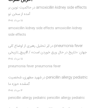
amoxicillin kidney side effects
در
حاکمیت نوین بر
آمده از سخن نو
۱۵ مرداد ۱۴۰۵
amoxicillin kidney side effects amoxicillin kidney
side effects
pneumonia fever
در
ابَر تحلیل رهبری از اوضاع کلی
جهان: «تاریخ در حال ورق خوردن است» / #پیچ_تاریخی
۱۵ مرداد ۱۴۰۵
pneumonia fever pneumonia fever
penicillin allergy pediatric
در
شهید مطهری، شخصیت
گمشده حوزه ما
۱۴ مرداد ۱۴۰۵
penicillin allergy pediatric penicillin allergy pediatric