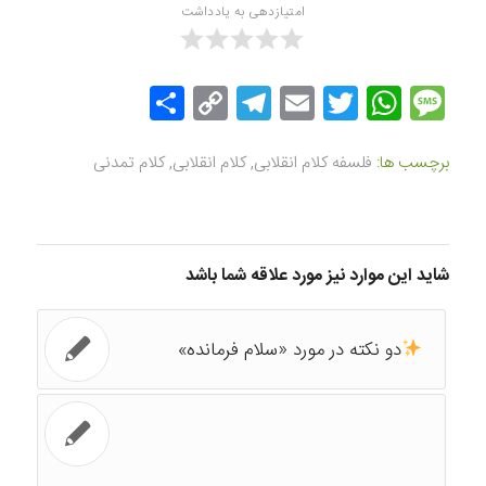
امتیازدهی به یادداشت
Message
Twitter
WhatsApp
Email
Copy
Telegram
اشتراک
Link
گذاری
برچسب ها:
فلسفه کلام انقلابی
,
کلام انقلابی
,
کلام تمدنی
شاید این موارد نیز مورد علاقه شما باشد
دو نکته در مورد «سلام فرمانده»