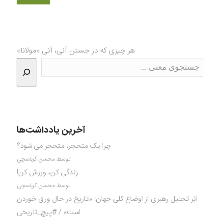
هر چیزی که در جستن آنی، آنی «مولانا»
آخرین یادداشت‌ها
چرا یک متحجر، متحجر می شود؟
توسط محسن کرباسچی
زندگی کن، ورزش کن!
توسط محسن کرباسچی
ابَر تحلیل رهبری از اوضاع کلی جهان: «تاریخ در حال ورق خوردن
است» / #پیچ_تاریخی