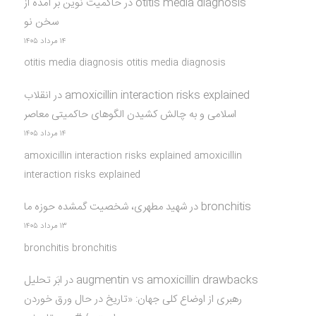
otitis media diagnosis
در
حاکمیت نوین بر آمده از
سخن نو
۱۴ مرداد ۱۴۰۵
otitis media diagnosis otitis media diagnosis
amoxicillin interaction risks explained
در
انقلاب
اسلامی و به چالش کشیدن الگوهای حاکمیتی معاصر
۱۴ مرداد ۱۴۰۵
amoxicillin interaction risks explained amoxicillin
interaction risks explained
bronchitis
در
شهید مطهری، شخصیت گمشده حوزه ما
۱۳ مرداد ۱۴۰۵
bronchitis bronchitis
augmentin vs amoxicillin drawbacks
در
ابَر تحلیل
رهبری از اوضاع کلی جهان: «تاریخ در حال ورق خوردن