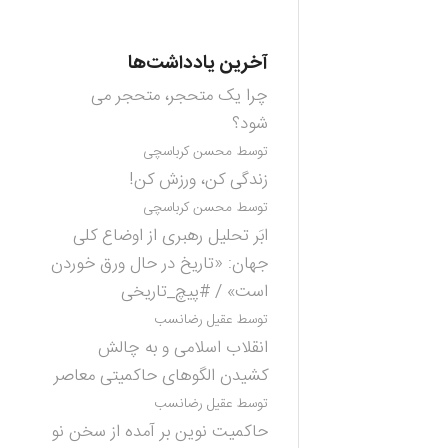
آخرین یادداشت‌ها
چرا یک متحجر، متحجر می
شود؟
توسط محسن کرباسچی
زندگی کن، ورزش کن!
توسط محسن کرباسچی
ابَر تحلیل رهبری از اوضاع کلی
جهان: «تاریخ در حال ورق خوردن
است» / #پیچ_تاریخی
توسط عقیل رضانسب
انقلاب اسلامی و به چالش
کشیدن الگوهای حاکمیتی معاصر
توسط عقیل رضانسب
حاکمیت نوین بر آمده از سخن نو