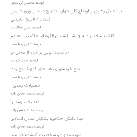
توسط محسن کرباسچی
ابَر تحلیل رهبری از اوضاع کلی جهان: «تاریخ در حال ورق خوردن
است» / #پیچ_تاریخی
توسط عقیل رضانسب
انقلاب اسلامی و به چالش کشیدن الگوهای حاکمیتی معاصر
توسط عقیل رضانسب
حاکمیت نوین بر آمده از سخن نو
توسط حامد خواجه
فتح خرمشهر و ذهن‌های کوچک یخ زده!
توسط عقیل رضانسب
تعطیلات رسمی۲
توسط محمد حسن زاده
تعطیلات رسمی۱
توسط محمد حسن زاده
نهاد دانش اسلامی، پشتبان تمدن اسلامی
توسط محمد حسن زاده
شهید مطهری، شخصیت گمشده حوزه ما