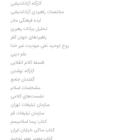
کارگاه آزاداندیشی
مختصات راهبردی آزاداندیشی
ایده فرهنگی مادر
تحلیل بیانات رهبری
راهبردهای جهان کفر
روح توحید نفی عبودیت غیر خدا
علم دینی
فلسفه کلام انقلابی
کارگاه نوشتن
گفتمان جامع
مشخصات اسلام
نشست‌های کلامی
سازمان تبلیغات تهران
سازمان تبلیغات قم
کتاب پسا اسلامیسم
کتاب ساکن خیابان ایران
کتاب مصیر عصر توحید