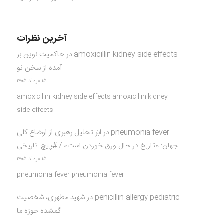
آخرین نظرات
amoxicillin kidney side effects
در
حاکمیت نوین بر
آمده از سخن نو
۱۵ مرداد ۱۴۰۵
amoxicillin kidney side effects amoxicillin kidney
side effects
pneumonia fever
در
ابَر تحلیل رهبری از اوضاع کلی
جهان: «تاریخ در حال ورق خوردن است» / #پیچ_تاریخی
۱۵ مرداد ۱۴۰۵
pneumonia fever pneumonia fever
penicillin allergy pediatric
در
شهید مطهری، شخصیت
گمشده حوزه ما