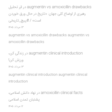
augmentin vs amoxicillin drawbacks
در
ابَر تحلیل
رهبری از اوضاع کلی جهان: «تاریخ در حال ورق خوردن
است» / #پیچ_تاریخی
۱۳ مرداد ۱۴۰۵
augmentin vs amoxicillin drawbacks augmentin vs
amoxicillin drawbacks
augmentin clinical introduction
در
زندگی کن،
ورزش کن!
۱۳ مرداد ۱۴۰۵
augmentin clinical introduction augmentin clinical
introduction
amoxicillin clinical facts
در
نهاد دانش اسلامی،
پشتبان تمدن اسلامی
۱۲ مرداد ۱۴۰۵