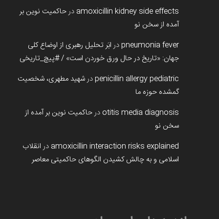
amoxicillin kidney side effects
در
حاکمیت نوین بر
آمده از سخن نو
pneumonia fever
در
ابَر تحلیل رهبری از اوضاع کلی
جهان: «تاریخ در حال ورق خوردن است» / #پیچ_تاریخی
penicillin allergy pediatric
در
شهید مطهری، شخصیت
گمشده حوزه ما
otitis media diagnosis
در
حاکمیت نوین بر آمده از
سخن نو
amoxicillin interaction risks explained
در
انقلاب
اسلامی و به چالش کشیدن الگوهای حاکمیتی معاصر