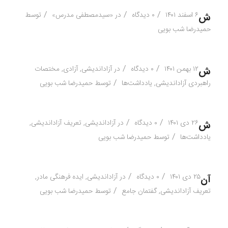
/
/
/
۶ اسفند ۱۴۰۱
۰ دیدگاه
در
«سیدمصطفی مدرس»
توسط
ش
حمیدرضا شب بویی
/
/
۱۲ بهمن ۱۴۰۱
۰ دیدگاه
در
آزاداندیشی
,
آزادی
,
مختصات
ش
/
راهبردی آزاداندیشی
,
یادداشت‌ها
توسط
حمیدرضا شب بویی
/
/
۲۶ دی ۱۴۰۱
۰ دیدگاه
در
آزاداندیشی
,
تعریف آزاداندیشی
,
ش
/
یادداشت‌ها
توسط
حمیدرضا شب بویی
/
/
۲۵ دی ۱۴۰۱
۰ دیدگاه
در
آزاداندیشی
,
ایده فرهنگی مادر
,
آن
/
تعریف آزاداندیشی
,
گفتمان جامع
توسط
حمیدرضا شب بویی