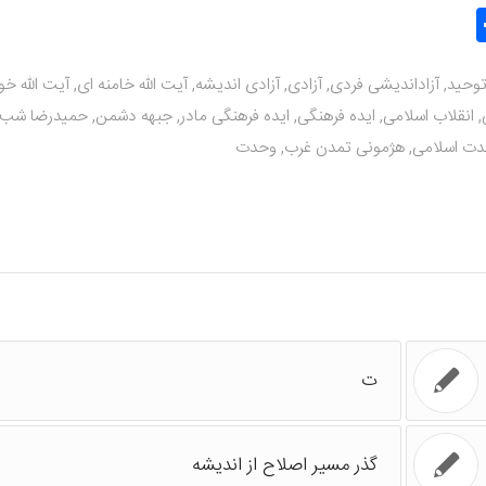
Co
Tele
اشتراک
L
گذاری
توحید
,
آزاداندیشی فردی
,
آزادی
,
آزادی اندیشه
,
آیت الله خامنه ای
,
آیت الله خو
,
انقلاب اسلامی
,
ایده فرهنگی
,
ایده فرهنگی مادر
,
جبهه دشمن
,
حمیدرضا شب 
دت اسلامی
,
هژمونی تمدن غرب
,
وحدت
ت
گذر مسیر اصلاح از اندیشه