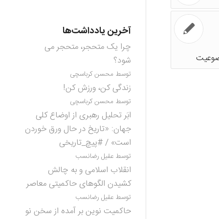
آخرین یادداشت‌ها
چرا یک متحجر، متحجر می
شود؟
توسط محسن کرباسچی
زندگی کن، ورزش کن!
توسط محسن کرباسچی
ابَر تحلیل رهبری از اوضاع کلی
جهان: «تاریخ در حال ورق خوردن
است» / #پیچ_تاریخی
توسط عقیل رضانسب
انقلاب اسلامی و به چالش
کشیدن الگوهای حاکمیتی معاصر
توسط عقیل رضانسب
حاکمیت نوین بر آمده از سخن نو