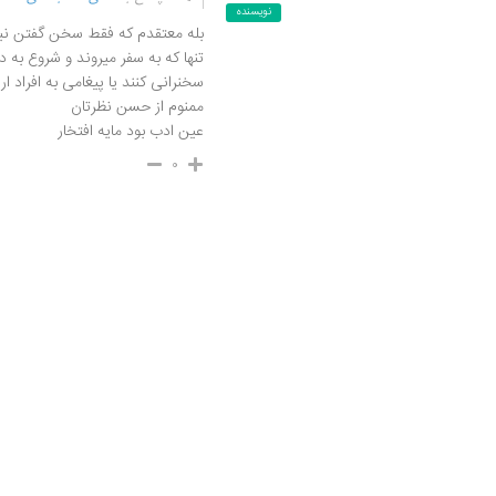
نویسنده
بله معتقدم که فقط سخن گفتن نیست
تنها که به سفر میروند و شروع به د
سخنرانی کنند یا پیغامی به افراد ا
ممنوم از حسن نظرتان
عین ادب بود مایه افتخار
۰