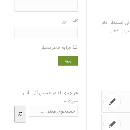
کلمه عبور
ئی
,
استثمار
,
امام
بویی
,
ذهن
مرا به خاطر بسپار
هر چیزی که در جستن آنی، آنی
«مولانا»