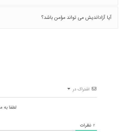
آیا آزاداندیش می تواند مؤمن باشد؟
اشتراک در
لطفا به م
۲
نظرات