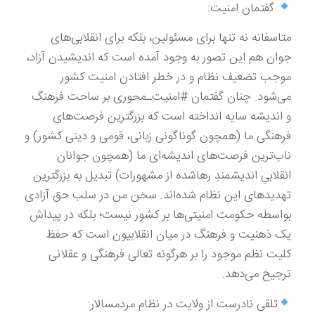
گفتمان امنیت:
متاسفانه نه تنها برای مسئولین، بلکه برای انقلابی‌های
جوان هم این تصور به وجود آمده است که اندیشیدن آزاد،
موجب تضعیف نظام و در خطر افتادن امنیت کشور
می‌شود. چنان گفتمان #امنیت‌ـمحوری بر ساحت فرهنگ
و اندیشه سایه انداخته است که بزرگترین فرصت‌های
فرهنگی ما (همچون گوناگونی زبانی، قومی و دینی کشور) و
ناب‌ترین فرصت‌های اندیشه‌ای ما (همچون جوانان
انقلابیِ اندیشمندِ رهاشده از مشهورات) تبدیل به بزرگترین
تهدیدهای این نظام شده‌اند. سخن من در سلب حق آزادی
بواسطه حکومت امنیتی‌ها بر کشور نیست؛ بلکه در پیداش
یک ذهنیت و فرهنگ در میان انقلابیون است که حفظ
کلیت نظم موجود را بر هرگونه تعالی فرهنگی و عقلانی
ترجیح می‌دهد.
تلقی نادرست از ولایت در نظام مردمسالار: