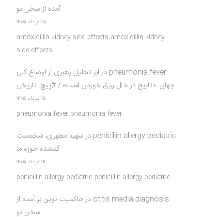
آمده از سخن نو
۱۵ مرداد ۱۴۰۵
amoxicillin kidney side effects amoxicillin kidney
side effects
pneumonia fever
در
ابَر تحلیل رهبری از اوضاع کلی
جهان: «تاریخ در حال ورق خوردن است» / #پیچ_تاریخی
۱۵ مرداد ۱۴۰۵
pneumonia fever pneumonia fever
penicillin allergy pediatric
در
شهید مطهری، شخصیت
گمشده حوزه ما
۱۴ مرداد ۱۴۰۵
penicillin allergy pediatric penicillin allergy pediatric
otitis media diagnosis
در
حاکمیت نوین بر آمده از
سخن نو