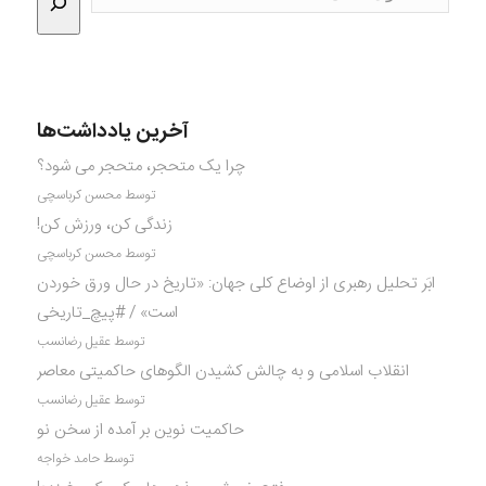
آخرین یادداشت‌ها
چرا یک متحجر، متحجر می شود؟
توسط محسن کرباسچی
زندگی کن، ورزش کن!
توسط محسن کرباسچی
ابَر تحلیل رهبری از اوضاع کلی جهان: «تاریخ در حال ورق خوردن
است» / #پیچ_تاریخی
توسط عقیل رضانسب
انقلاب اسلامی و به چالش کشیدن الگوهای حاکمیتی معاصر
توسط عقیل رضانسب
حاکمیت نوین بر آمده از سخن نو
توسط حامد خواجه