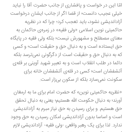
امّا این در خواست و پافشاری از جانب حضرت آقا را نباید
خیلی عجیب دانست؛ از قضا اگر از جانب ایشان درخواست
آزاداندیشی نشود، باید تعجب کرد؛ چرا که در نظریه
حاکمیتی نوین اسلامی «ولی فقیه» در زمره‌ی حاکمان به
معنای مصطلح و مشهورش نیست؛ بلکه ولی فقیه در پایگاه
حق ایستاده است و به دنبال حق و حقیقت است؛ و کسی
که به دنبال حق و حقیقت است از دگرگونی نمی‌ترسد بلکه
دائما در طلب انقلاب است و به تعبیر شهید آوینی بر قله‌ی
آتشفشان است؛ کسی در قله‌ی آتشفشان خانه برای
سکونت نمی‌سازد بلکه از سکون بی‌زار است.
«نظریه حاکمیتی نوین» که حضرت امام برای ما به ارمغان
آورند؛ به دنبال حکومت الله هستیم؛ یعنی به دنبال تحقق
حق هستیم. و برای رسیدن به حق نیاز مبرم به آزاداندیشی
است و اساسا بدون آزاداندیشی امکان رسیدن به حق وجود
ندارد. لذا برای یک رهبر واقعی -ولی فقیه- آزاداندیشی لازم