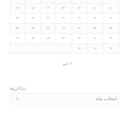
۱۶
۱۵
۱۴
۱۳
۱۲
۱۱
۱۰
۲۳
۲۲
۲۱
۲۰
۱۹
۱۸
۱۷
۳۰
۲۹
۲۸
۲۷
۲۶
۲۵
۲۴
۰۶
۰۵
۰۴
۰۳
۰۲
۰۱
۳۱
۰۹
۰۸
۰۷
« تیر
بایگانی‌ها