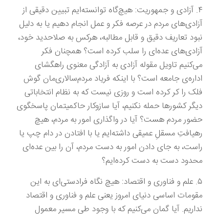
۴. آزادی و جمهوریت: هیچ‌گاه توانسته‌ایم تبیین دقیقی از
آزادی‌های مردم در عرصه فکر و عمل انجام دهیم یا به دلیل
نبود تعاریف دقیق و قابل مطالبه، هرکس به صلاحدید خود،
آزادی‌های عده‌ای را سلب کرده است؟ همچنان فکر
می‌کنیم تاویل مقوله آزادی به آزادگی معنوی راهگشای
اداره‌ی جامعه است؟ با اینکه فریاد مردم‌سالاری‌مان گوش
فلک را کر کرده است و روزی نیست که به نظام انتخاباتی
دیگر کشورها حمله نکنیم، آیا سازوکار حاکمیتمان پاسخگوی
حضور مردم هست؟ آیا در واگذاری امور به مردم، هیچ
رهیافتِ مسقلِ عمیقی داشته‌ایم یا با افتادن در دام چپ یا
راست، به جای دادن امور به دست مردم، آن را بین عده‌ای
محدود دست به دست کرده‌ایم؟
۵. علم و فناوری و اقتصاد: هیچ نگاه فرادستی‌ای به این
مقومات اساسی دنیای امروز یعنی علم و فناوری و اقتصاد
نداریم. آیا گمان می‌کنیم که با وجود طی مسیر معمول