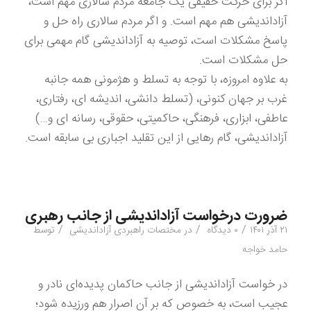
اگر برای حرکت حقیقی یک جامعه مردم سالاری مهم است،
آزاداندیشی هم مهم است. و اگر مردم سالاری راه حل و
پاسخ مشکلات است، توصیه به آزاداندیشی گام مهمی برای
حل مشکلات است.
به علاوه امروزه، با توجه به تسلط و هژمونی همه جانبه
غرب بر جهان کنونی، (تسلط دانشی، اندیشه ای، رفتاری،
عاطفی، ابزاری، فرهنگی، حاکمیتی، حقوقی، رسانه ای و…)
آزاداندیشی، گام رهایی از این تقلید اجباری بی سابقه است.
ضرورت درخواست آزاداندیشی از جانب رهبری
/
/
/
۲۱ آذر ۱۴۰۱
۰ دیدگاه
در
مختصات راهبردی آزاداندیشی
توسط
حامد خواجه
در خواست آزاداندیشی از جانب حاکمان پدیده‌ای نادر و
عجیب است، به خصوص که بر آن اصرار هم ورزیده شود؛