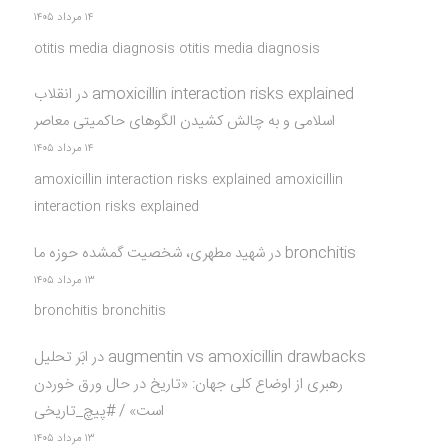
۱۴ مرداد ۱۴۰۵
otitis media diagnosis otitis media diagnosis
amoxicillin interaction risks explained
در
انقلاب
اسلامی و به چالش کشیدن الگوهای حاکمیتی معاصر
۱۴ مرداد ۱۴۰۵
amoxicillin interaction risks explained amoxicillin
interaction risks explained
bronchitis
در
شهید مطهری، شخصیت گمشده حوزه ما
۱۳ مرداد ۱۴۰۵
bronchitis bronchitis
augmentin vs amoxicillin drawbacks
در
ابَر تحلیل
رهبری از اوضاع کلی جهان: «تاریخ در حال ورق خوردن
است» / #پیچ_تاریخی
۱۳ مرداد ۱۴۰۵