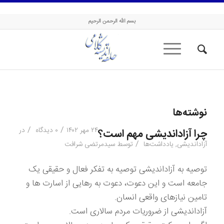
حلقه اندیشه کلامی
بسم الله الرحمن الرحیم
نوشته‌ها
/
/
۲۴ مهر ۱۴۰۲
۰ دیدگاه
در
چرا آزاداندیشی مهم است؟
/
آزاداندیشی
,
یادداشت‌ها
توسط
سیدمرتضی شرافت
توصیه به آزاداندیشی توصیه به تفکر فعال و حقیقی یک
جامعه است و این دعوت، دعوت به رهایی از اسارت ها و
تامین نیازهای واقعی انسان.
آزاداندیشی از ضروریات مردم سالاری است.