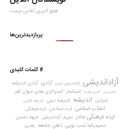
هیچ کاربری آنلاین نیست
پربازدیدترین‌ها
# کلمات کلیدی
آزاداندیشی
آزادی
آزادی اندیشه
آزاداندیشی فردی
استثمار
استراتژی های جهان کفر
آزادی عقیده
آزادی بیان
اندیشه
اندیشه دینی
اسرائیل
اندیشه کلامی
انقلاب اسلامی
ایده اصلاحی
ایده فرهنگی
ایده فرهنگی مادر
جبهه دشمن
تعریف آزاداندیشی
حمیدرضا شب بویی
ذهن جامعه
رهبری