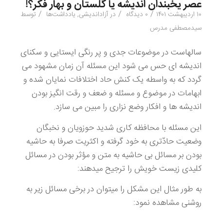
عصر یخبندان اندیشه یا گلستان و بهار فکر؟!
/
/
/
۱۰ اردیبهشت ۱۴۰۱
۰ دیدگاه
در
آزاداندیشی
,
یادداشت‌ها
توسط
سیدمصطفی مدرس
سالهاست در موضوعات جدی و پر رنگی ایستایی و سکنای
اندیشه ای حس می شود این مسئله آن زمان مشهود می
گردد که به واسطه یک کنش حاد اختلافات نمایان شده و
ابهامات در موضوع و مسئله و ضعف و رقت انگیز بودن
اندیشه ها و افکار وضع نزاری را مبین می سازد.
این مسئله با محافظه کاری شدید حوزویان و نخبگان
وضعیت حادّتری به خود گرفته و اکثریت صرفا به حاشیه
بودن بر مسائل بی حاشیه به متن و مؤثر بودن در مسائل
کلیدی زیست خویش را ترجیح میدهند:
به طور مثال این مشکل را میتوان در برخی مسائل زیر به
روشنی مشاهده نمود: