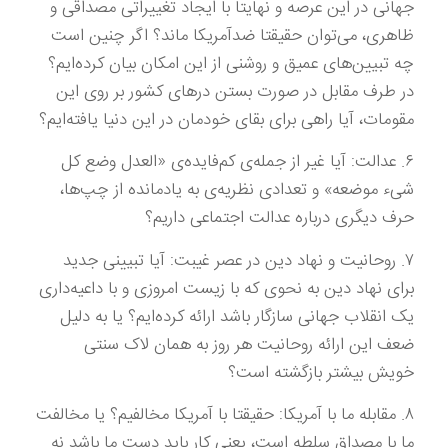
جهانی در این عرصه و نهایتا با ایجاد تغییراتی مصداقی و
ظاهری، می‌توان حقیقتا ضدآمریکا ماند؟ اگر چنین است
چه تبیین‌های عمیق و روشنی از این امکان بیان کرده‌ایم؟
در طرف مقابل در صورت بستن درهای کشور بر روی این
مقومات، آیا راهی برای بقای خودمان در این دنیا یافته‌ایم؟
۶. عدالت: آیا غیر از جمله‌ی کم‌فایده‌ی «العدل وضع کل
شیء موضعه» و تعدادی نظریه‌ی به یادمانده از چپ‌ها،
حرف دیگری درباره عدالت اجتماعی داریم؟
۷. روحانیت و نهاد دین در عصر غیبت: آیا تبیینی جدید
برای نهاد دین به نحوی که با زیست امروزی و با داعیه‌داری
یک انقلاب جهانی سازگار باشد ارائه کرده‌ایم؟ یا به دلیل
ضعف این ارائه روحانیت هر روز به همان لاک سنتی
خویش بیشتر بازگشته است؟
۸. مقابله ما با آمریکا: حقیقتا با آمریکا مخالفیم؟ یا مخالفت
ما با مصداق سلطه است، یعنی کار باید دست ما باشد نه