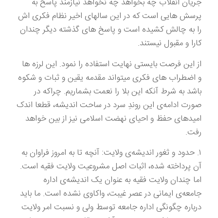
جریان انقلاب چه بخواهد چه نخواهد نیازمند پاسخ به
پرسش هایی است که در این سالهای اخیر نظام فکری اش
را به چالش کشیده است و پاسخ های گذشته دیگر چندان
کارا و مقبول نیستند.
از این فرصت بایستی نهایت استفاده را نمود. این لرزه ها
و اضطراب های فکری میتواند مقدمه یقین و ثبات و شکوه
باشد به شرط آنکه این بلا را نعمت بشماریم. چراکه در
صورت ادامه‌ی این روندِ سرد در ساحت اندیشه، قطعا اندک
امید‌های حفظ و احیای نهضت اسلامی نیز از بین خواهد
رفت.
۱. حدود و ثغور اندیشه‌ی ولایت: آنچه تا به امروز فراوان به
آن پرداخته شده، اثبات اصل مشروعیت ولایت فقیه است.
اما چندان ولایت فقیه به عنوان یک اندیشه‌ی اداره
جامعه‌ی ایمانی در عصر غیبت، واکاوی نشده است. ما باید
درباره چگونگی اداره جامعه توسط ولی و نسبت امر ولایت