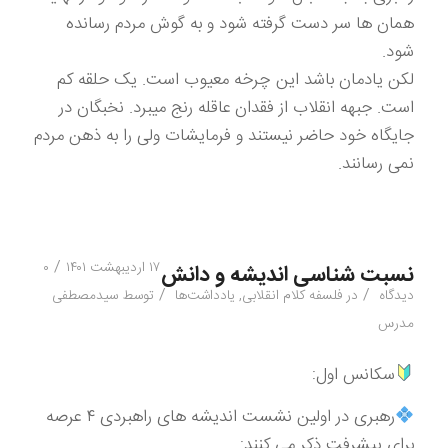
همان ها سر دست گرفته شود و به گوش مردم رسانده
شود.
لکن یادمان باشد این چرخه معیوب است. یک حلقه کم
است. جبهه انقلاب از فقدان عاقله رنج میبرد. نخبگان در
جایگاه خود حاضر نیستند و فرمایشات ولی را به ذهن مردم
نمی رسانند.
/
۱۷ اردیبهشت ۱۴۰۱
۰
نسبت شناسی اندیشه و دانش
/
/
دیدگاه
در
فلسفه کلام انقلابی
,
یادداشت‌ها
توسط
سیدمصطفی
مدرس
سکانس اول:
رهبری در اولین نشست اندیشه های راهبردی ۴ عرصه
برای پیشرفت ذکر می کنند: