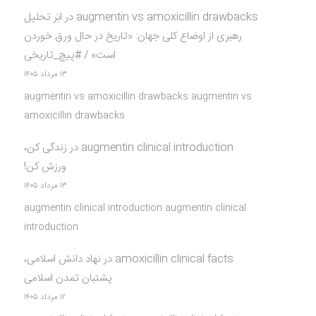
augmentin vs amoxicillin drawbacks
در
ابَر تحلیل
رهبری از اوضاع کلی جهان: «تاریخ در حال ورق خوردن
است» / #پیچ_تاریخی
۱۳ مرداد ۱۴۰۵
augmentin vs amoxicillin drawbacks augmentin vs
amoxicillin drawbacks
augmentin clinical introduction
در
زندگی کن،
ورزش کن!
۱۳ مرداد ۱۴۰۵
augmentin clinical introduction augmentin clinical
introduction
amoxicillin clinical facts
در
نهاد دانش اسلامی،
پشتبان تمدن اسلامی
۱۲ مرداد ۱۴۰۵