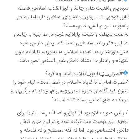
سرزمین واقعیت های چالش خیز انقلاب اسلامی فاصله
قابل توجهی تا سرزمین دانشهای اسلامی دارد اما راه حل
پاسخ به این چالش ها چیست؟
به علت سیطره و هیمنه پارادایم غربی در مواجهه با چالش
ها این فکر و اندیشه غربی است که میدان دار می شود
حتی باورمندان به انقلاب اسلامی به به ورطه پارادایم غربی
لغزیده و وفادار به امتداد دانش های اسلامی نمی مانند.
#عبرتی_از_تاریخ_انقلاب: امام چه کرد؟
“حضرت امام تا با فریاد «اسلام در خطر است» قیام خود را
شروع کرد آگاهان حوزۀ تمدن‌پژوهی فهمیدند که درگیری او
در یک سطح تمدنی بسته شده است.”
“در این صورت لازم بود از انواع و اصناف پشتیبانیها برای
توفیق این نهضت مدد گرفته شود و در این میان نقش
دانش اختصاصی بود. اما نه فقه مصطلح و نه فلسفه و
اخلاق مصطلح برای ادارۀ انقلاب کافی نبودند و نیستند.