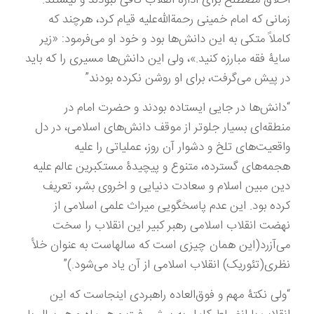
زمانی که امام خمینی رحمة‌الله‌علیه قیام کرد، هرچند که
کاملاً متکی به این دانش‌ها بود و خود او می‌فرمود: «زیر
سایۀ فقه مبارزه کنید.»، ولی این دانش‌ها مسیری را که باید
در پیش می‌گرفت، برای او روشن نکرده بودند”
“دانش‌ها در جایی ایستاده بودند و حضرت امام در
منطقه‌ای بسیار جلوتر از موقف دانش‌های اسلامی، در دل
واقعیت‌های تلخ و دشوار آن روز، عملیاتی را علیه
هجمه‌های گسترده، متنوع و پیچیدۀ مستکبرین عالم علیه
دین مبین اسلام و سعادت دنیایی و اخروی بشر، تعریف
کرده بود. این عدم پاسخگویی میراث علمی اسلامی از
نهضت انقلاب اسلامی رهبر کبیر این انقلاب را سخت
می‌آزرد(این همان چیزی است که سالهاست به عنوان خلأ
نظری(تئوریک) انقلاب اسلامی از آن یاد می‌شود.)”
“ولی نکتۀ مهم و فوق‌العاده راهبردی اینجاست که این