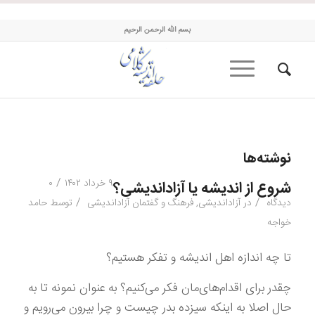
حلقه اندیشه کلامی
بسم الله الرحمن الرحیم
نوشته‌ها
/
۹ خرداد ۱۴۰۲
۰
شروع از اندیشه یا آزاداندیشی؟
/
/
دیدگاه
در
آزاداندیشی
,
فرهنگ و گفتمان آزاداندیشی
توسط
حامد
خواجه
تا چه اندازه اهل اندیشه و تفکر هستیم؟
چقدر برای اقدا‌م‌های‌مان فکر می‌کنیم؟ به عنوان نمونه تا به
حال اصلا به اینکه سیزده بدر چیست و چرا بیرون می‌رویم و