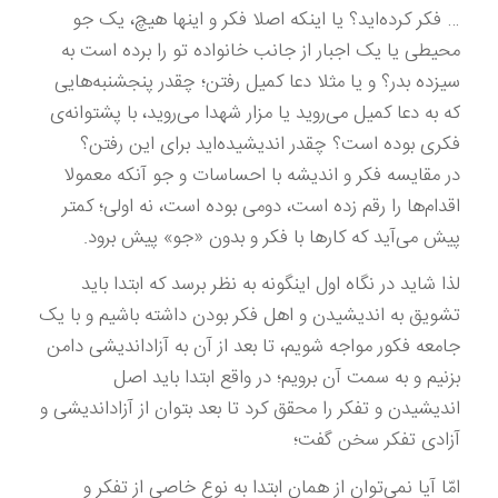
… فکر کرده‌اید؟ یا اینکه اصلا فکر و اینها هیچ، یک جو
محیطی یا یک اجبار از جانب خانواده تو را برده است به
سیزده بدر؟ و یا مثلا دعا کمیل رفتن؛ چقدر پنجشنبه‌هایی
که به دعا کمیل می‌روید یا مزار شهدا می‌روید، با پشتوانه‌ی
فکری بوده است؟ چقدر اندیشیده‌اید برای این رفتن؟
در مقایسه فکر و اندیشه با احساسات و جو آنکه معمولا
اقدام‌ها را رقم زده است،‌ دومی بوده است، نه اولی؛ کمتر
پیش می‌آید که کارها با فکر و بدون «جو» پیش برود.
لذا شاید در نگاه اول اینگونه به نظر برسد که ابتدا باید
تشویق به اندیشیدن و اهل فکر بودن داشته باشیم و با یک
جامعه فکور مواجه شویم، تا بعد از آن به آزاداندیشی دامن
بزنیم و به سمت آن برویم؛ در واقع ابتدا باید اصل
اندیشیدن و تفکر را محقق کرد تا بعد بتوان از آزاداندیشی و
آزادی تفکر سخن گفت؛
امّا آیا نمی‌توان از همان ابتدا به نوع خاصی از تفکر و