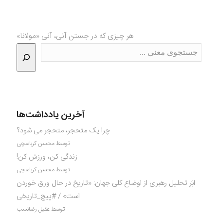
هر چیزی که در جستن آنی، آنی «مولانا»
آخرین یادداشت‌ها
چرا یک متحجر، متحجر می شود؟
توسط محسن کرباسچی
زندگی کن، ورزش کن!
توسط محسن کرباسچی
ابَر تحلیل رهبری از اوضاع کلی جهان: «تاریخ در حال ورق خوردن
است» / #پیچ_تاریخی
توسط عقیل رضانسب