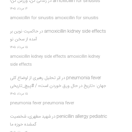
amoxicillin for sinusitis
در
زندگی کن، ورزش کن!
۱۶ مرداد ۱۴۰۵
amoxicillin for sinusitis amoxicillin for sinusitis
amoxicillin kidney side effects
در
حاکمیت نوین بر
آمده از سخن نو
۱۵ مرداد ۱۴۰۵
amoxicillin kidney side effects amoxicillin kidney
side effects
pneumonia fever
در
ابَر تحلیل رهبری از اوضاع کلی
جهان: «تاریخ در حال ورق خوردن است» / #پیچ_تاریخی
۱۵ مرداد ۱۴۰۵
pneumonia fever pneumonia fever
penicillin allergy pediatric
در
شهید مطهری، شخصیت
گمشده حوزه ما