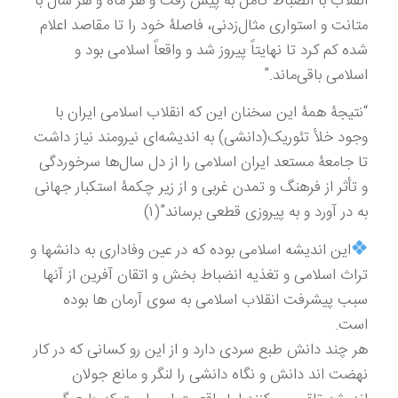
انقلاب با انضباط کامل به پیش رفت و هر ماه و هر سال با
متانت و استواری مثال‌زدنی، فاصلۀ خود را تا مقاصد اعلام
شده کم کرد تا نهایتاً پیروز شد و واقعاً اسلامی بود و
اسلامی باقی‌ماند.”
“نتیجۀ همۀ این سخنان این که انقلاب اسلامی ایران با
وجود خلأ تئوریک(دانشی) به اندیشه‌ای نیرومند نیاز داشت
تا جامعۀ مستعد ایران اسلامی را از دل سال‌ها سرخوردگی
و تأثر از فرهنگ و تمدن غربی و از زیر چکمۀ استکبار جهانی
به در آورد و به پیروزی قطعی برساند”(۱)
این اندیشه اسلامی بوده که در عین وفاداری به دانشها و
تراث اسلامی و تغذیه انضباط بخش و اتقان آفرین از آنها
سبب پیشرفت انقلاب اسلامی به سوی آرمان ها بوده
است.
هر چند دانش طبع سردی دارد و از این رو کسانی که در کار
نهضت اند دانش و نگاه دانشی را لنگر و مانع جولان