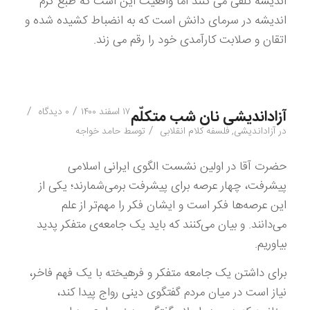
اندیشه تلقی می کنند اما واقعیت این است که طبع گرم
اندیشه در سرمای دانش است که به انضباط کشیده شده و
اتقان و صلابت کارآمدی خود را رقم می زند.
/
/
۱۷ اسفند ۱۴۰۰
۰ دیدگاه
آزاداندیشی نان شب متکلّم
/
در
آزاداندیشی
,
فلسفه کلام انقلابی
توسط
حامد خواجه
حضرت آقا در اولین نشست الگوی ایرانی اسلامی
پیشرفت، چهار عرصه برای پیشرفت برمی‌شمارند
؛
یکی از
این عرصه‌ها فکر است و ایشان فکر را مهم‌تر از علم
می‌دانند. و بیان می‌کنند که باید یک جامعه‌ی متفکر پدید
بیاوریم.
برای داشتن یک جامعه متفکر و فرهیخته با یک فهم فاخر،
نیاز است در میان مردم گفتگوی دینی رواج پیدا کند،