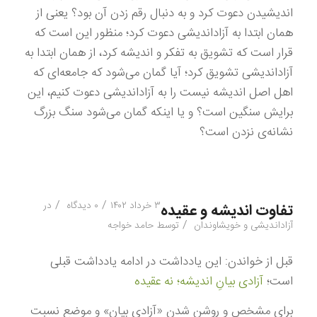
اندیشیدن دعوت کرد و به دنبال رقم زدن آن بود؟ یعنی از
همان ابتدا به آزاداندیشی دعوت کرد؛ منظور این است که
قرار است که تشویق به تفکر و اندیشه کرد، از همان ابتدا به
آزاداندیشی تشویق کرد؛ آیا گمان می‌شود که جامعه‌ای که
اهل اصل اندیشه نیست را به آزاداندیشی دعوت کنیم، این
برایش سنگین است؟ و یا اینکه گمان می‌شود سنگ بزرگ
نشانه‌ی نزدن است؟
/
/
۳ خرداد ۱۴۰۲
۰ دیدگاه
در
تفاوت اندیشه و عقیده
/
آزاداندیشی و خویشاوندان
توسط
حامد خواجه
قبل از خواندن: این یادداشت در ادامه یادداشت قبلی
است؛
آزادی بیانِ اندیشه؛ نه عقیده
برای مشخص و روشن شدن «آزادی بیان» و موضع نسبت