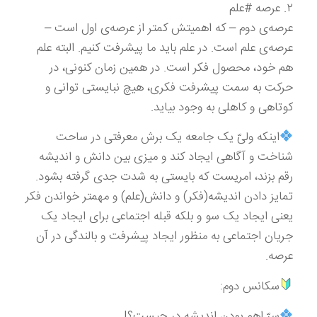
۲. عرصه #علم
عرصه‌ی دوم – که اهمیتش کمتر از عرصه‌ی اول است –
عرصه‌ی علم است. در علم باید ما پیشرفت کنیم. البته علم
هم خود، محصول فکر است. در همین زمان کنونی، در
حرکت به سمت پیشرفت فکری، هیچ نبایستی توانی و
کوتاهی و کاهلی به وجود بیاید.
اینکه ولیّ یک جامعه یک برش معرفتی در ساحت
شناخت و آگاهی ایجاد کند و میزی بین دانش و اندیشه
رقم بزند، امریست که بایستی به شدت جدی گرفته بشود.
تمایز دادن اندیشه(فکر) و دانش(علم) و مهمتر خواندن فکر
یعنی ایجاد یک سو و بلکه قبله اجتماعی برای ایجاد یک
جریان اجتماعی به منظور ایجاد پیشرفت و بالندگی در آن
عرصه.
سکانس دوم:
سرّ اهم بودن اندیشه در چیست؟!