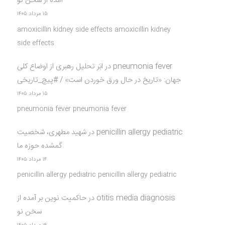
آمده از سخن نو
۱۵ مرداد ۱۴۰۵
amoxicillin kidney side effects amoxicillin kidney
side effects
pneumonia fever
در
ابَر تحلیل رهبری از اوضاع کلی
جهان: «تاریخ در حال ورق خوردن است» / #پیچ_تاریخی
۱۵ مرداد ۱۴۰۵
pneumonia fever pneumonia fever
penicillin allergy pediatric
در
شهید مطهری، شخصیت
گمشده حوزه ما
۱۴ مرداد ۱۴۰۵
penicillin allergy pediatric penicillin allergy pediatric
otitis media diagnosis
در
حاکمیت نوین بر آمده از
سخن نو