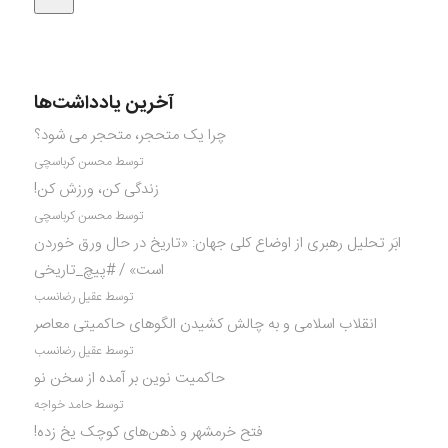
آخرین یادداشت‌ها
چرا یک متحجر، متحجر می شود؟
توسط محسن کرباسچی
زندگی کن، ورزش کن!
توسط محسن کرباسچی
ابَر تحلیل رهبری از اوضاع کلی جهان: «تاریخ در حال ورق خوردن
است» / #پیچ_تاریخی
توسط عقیل رضانسب
انقلاب اسلامی و به چالش کشیدن الگوهای حاکمیتی معاصر
توسط عقیل رضانسب
حاکمیت نوین بر آمده از سخن نو
توسط حامد خواجه
فتح خرمشهر و ذهن‌های کوچک یخ زده!