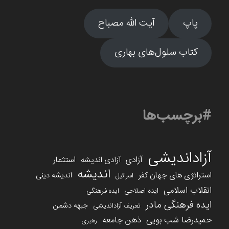
پاپ
آیت الله مصباح
کتاب سلول‌های بهاری
#برچسب‌ها
آزاداندیشی
آزادی
استثمار
آزادی اندیشه
اندیشه
استراتژی های جهان کفر
اندیشه دینی
اسرائیل
انقلاب اسلامی
ایده اصلاحی
ایده فرهنگی
ایده فرهنگی مادر
جبهه دشمن
تعریف آزاداندیشی
حمیدرضا شب بویی
ذهن جامعه
رهبری