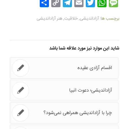
Message
Twitter
WhatsApp
Email
Copy
Telegram
اشتراک
Link
گذاری
برچسب ها:
آزاداندیشی
,
خلاقیت
,
هنر آزاداندیشی
شاید این موارد نیز مورد علاقه شما باشد
اقسام آزادی عقیده
آزاداندیشی؛ دعوت انبیا
چرا با آزاداندیشی همراهی نمی‌شود؟