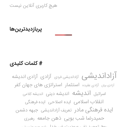
هیچ کاربری آنلاین نیست
پربازدیدترین‌ها
# کلمات کلیدی
آزاداندیشی
آزادی
آزادی اندیشه
آزاداندیشی فردی
استثمار
استراتژی های جهان کفر
آزادی عقیده
آزادی بیان
اندیشه
اندیشه دینی
اسرائیل
اندیشه کلامی
انقلاب اسلامی
ایده اصلاحی
ایده فرهنگی
ایده فرهنگی مادر
جبهه دشمن
تعریف آزاداندیشی
حمیدرضا شب بویی
ذهن جامعه
رهبری
روح توحید نفی عبودیت غیر خدا
رژیم صهیونسیتی