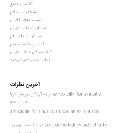
گفتمان جامع
مشخصات اسلام
نشست‌های کلامی
سازمان تبلیغات تهران
سازمان تبلیغات قم
کتاب پسا اسلامیسم
کتاب ساکن خیابان ایران
کتاب مصیر عصر توحید
آخرین نظرات
amoxicillin for sinusitis
در
زندگی کن، ورزش کن!
۱۶ مرداد ۱۴۰۵
amoxicillin for sinusitis amoxicillin for sinusitis
amoxicillin kidney side effects
در
حاکمیت نوین بر