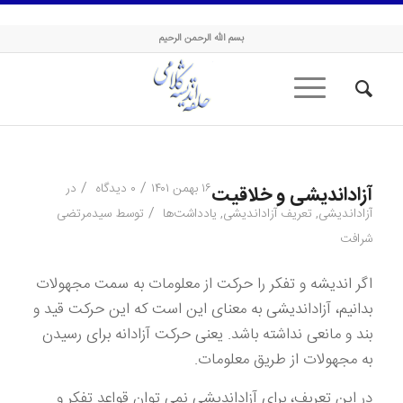
حلقه اندیشه کلامی
بسم الله الرحمن الرحیم
/
/
۱۶ بهمن ۱۴۰۱
۰ دیدگاه
در
آزاداندیشی و خلاقیت
/
آزاداندیشی
,
تعریف آزاداندیشی
,
یادداشت‌ها
توسط
سیدمرتضی
شرافت
اگر اندیشه و تفکر را حرکت از معلومات به سمت مجهولات
بدانیم، آزاداندیشی به معنای این است که این حرکت قید و
بند و مانعی نداشته باشد. یعنی حرکت آزادانه برای رسیدن
به مجهولات از طریق معلومات.
در این تعریف، برای آزاداندیشی نمی توان قواعد تفکر و