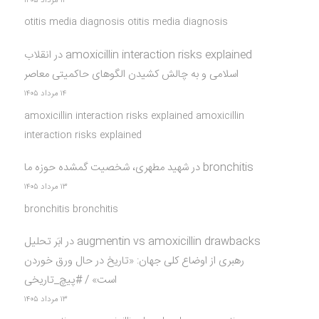
۱۴ مرداد ۱۴۰۵
otitis media diagnosis otitis media diagnosis
amoxicillin interaction risks explained
در
انقلاب
اسلامی و به چالش کشیدن الگوهای حاکمیتی معاصر
۱۴ مرداد ۱۴۰۵
amoxicillin interaction risks explained amoxicillin
interaction risks explained
bronchitis
در
شهید مطهری، شخصیت گمشده حوزه ما
۱۳ مرداد ۱۴۰۵
bronchitis bronchitis
augmentin vs amoxicillin drawbacks
در
ابَر تحلیل
رهبری از اوضاع کلی جهان: «تاریخ در حال ورق خوردن
است» / #پیچ_تاریخی
۱۳ مرداد ۱۴۰۵