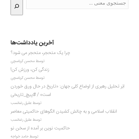
آخرین یادداشت‌ها
چرا یک متحجر، متحجر می شود؟
توسط محسن کرباسچی
زندگی کن، ورزش کن!
توسط محسن کرباسچی
ابَر تحلیل رهبری از اوضاع کلی جهان: «تاریخ در حال ورق خوردن
است» / #پیچ_تاریخی
توسط عقیل رضانسب
انقلاب اسلامی و به چالش کشیدن الگوهای حاکمیتی معاصر
توسط عقیل رضانسب
حاکمیت نوین بر آمده از سخن نو
توسط حامد خواجه