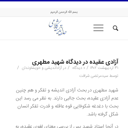
حلقه اندیشه کلامی
بسم الله الرحمن الرحیم
آزادی عقیده در دیدگاه شهید مطهری
/
/
/
۳۱ اردیبهشت ۱۴۰۲
۰ دیدگاه
در
آزاداندیشی و خویشاوندان
توسط
سیدمرتضی شرافت
شهید مطهری در بحث آزادی اندیشه و تفکر و هم چنین
عدم آزادی عقیده، بحث جالبی دارند. به نظر می رسد این
بحث با دغدغه شکوفایی قوه عاقله و قدرت تفکر انسان
شکل گرفته باشد.
در آنجا استاد شهید پس از بررسی معنای لغوی عقیده، به