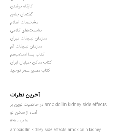
کارگاه نوشتن
گفتمان جامع
مشخصات اسلام
نشست‌های کلامی
سازمان تبلیغات تهران
سازمان تبلیغات قم
کتاب پسا اسلامیسم
کتاب ساکن خیابان ایران
کتاب مصیر عصر توحید
آخرین نظرات
amoxicillin kidney side effects
در
حاکمیت نوین بر
آمده از سخن نو
۱۵ مرداد ۱۴۰۵
amoxicillin kidney side effects amoxicillin kidney