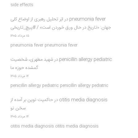
side effects
pneumonia fever
در
ابَر تحلیل رهبری از اوضاع کلی
جهان: «تاریخ در حال ورق خوردن است» / #پیچ_تاریخی
۱۵ مرداد ۱۴۰۵
pneumonia fever pneumonia fever
penicillin allergy pediatric
در
شهید مطهری، شخصیت
گمشده حوزه ما
۱۴ مرداد ۱۴۰۵
penicillin allergy pediatric penicillin allergy pediatric
otitis media diagnosis
در
حاکمیت نوین بر آمده از
سخن نو
۱۴ مرداد ۱۴۰۵
otitis media diagnosis otitis media diagnosis