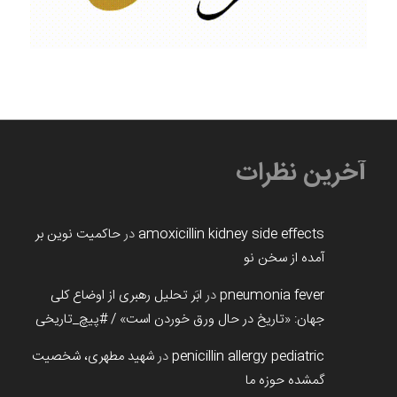
آخرین نظرات
amoxicillin kidney side effects
در
حاکمیت نوین بر
آمده از سخن نو
pneumonia fever
در
ابَر تحلیل رهبری از اوضاع کلی
جهان: «تاریخ در حال ورق خوردن است» / #پیچ_تاریخی
penicillin allergy pediatric
در
شهید مطهری، شخصیت
گمشده حوزه ما