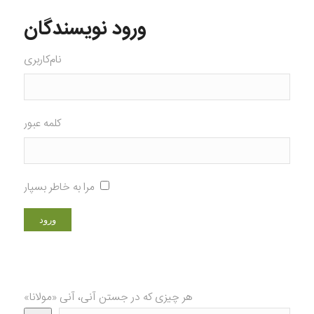
ورود نویسندگان
نام‌کاربری
کلمه عبور
مرا به خاطر بسپار
هر چیزی که در جستن آنی، آنی «مولانا»