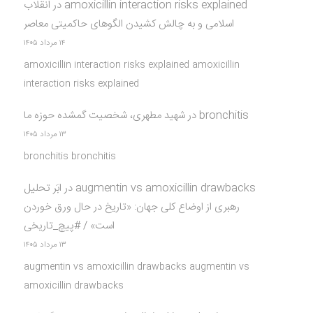
amoxicillin interaction risks explained
در
انقلاب
اسلامی و به چالش کشیدن الگوهای حاکمیتی معاصر
۱۴ مرداد ۱۴۰۵
amoxicillin interaction risks explained amoxicillin
interaction risks explained
bronchitis
در
شهید مطهری، شخصیت گمشده حوزه ما
۱۳ مرداد ۱۴۰۵
bronchitis bronchitis
augmentin vs amoxicillin drawbacks
در
ابَر تحلیل
رهبری از اوضاع کلی جهان: «تاریخ در حال ورق خوردن
است» / #پیچ_تاریخی
۱۳ مرداد ۱۴۰۵
augmentin vs amoxicillin drawbacks augmentin vs
amoxicillin drawbacks