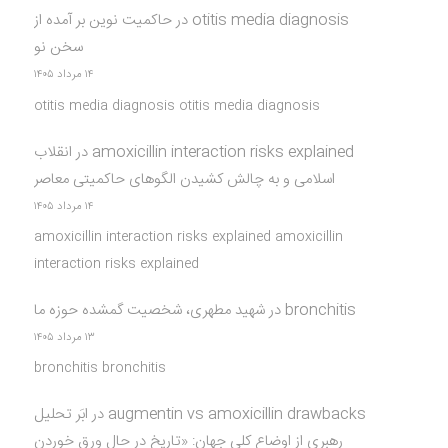
otitis media diagnosis
در
حاکمیت نوین بر آمده از
سخن نو
۱۴ مرداد ۱۴۰۵
otitis media diagnosis otitis media diagnosis
amoxicillin interaction risks explained
در
انقلاب
اسلامی و به چالش کشیدن الگوهای حاکمیتی معاصر
۱۴ مرداد ۱۴۰۵
amoxicillin interaction risks explained amoxicillin
interaction risks explained
bronchitis
در
شهید مطهری، شخصیت گمشده حوزه ما
۱۳ مرداد ۱۴۰۵
bronchitis bronchitis
augmentin vs amoxicillin drawbacks
در
ابَر تحلیل
رهبری از اوضاع کلی جهان: «تاریخ در حال ورق خوردن