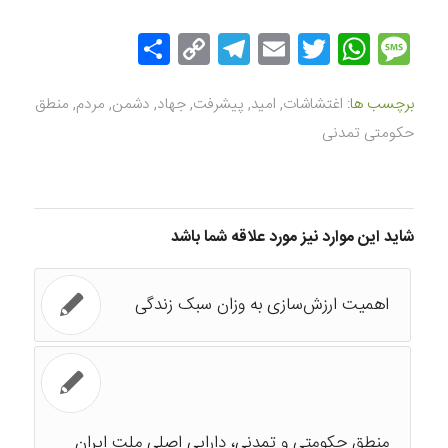
Message
Twitter
WhatsApp
Email
Copy
Telegram
اشتراک
Link
گذاری
برچسب ها:
اغتشاشات
,
امید
,
پیشرفت
,
جهاد
,
دشمن
,
مردم
,
منطق
حکومتی تمدنی
شاید این موارد نیز مورد علاقه شما باشد
اهمیت ارزش‌سازی به وزان سبک زندگی
منطق حکومتی و تمدنی، دارایی اصلی ملت ایران