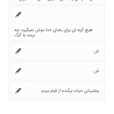
هیچ گربه ای برای رضای خدا موش نمیگیرد، چه
برسد به گرگ
ش
ش
پشتیبانیِ حیات برآمده از قیام مردم