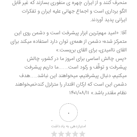
منحرف کنند و از ایران چهره ی منفوری بسازند که غیر قابل
الگو برداری است و اجماع جهانی علیه ایران و تفکرات
ایرانی پدید آوردند.
آقا: «امید مهم‌ترین ابزار پیشرفت است و دشمن روی این
متمرکز شده؛ دشمن از همه‌ی توان دارد استفاده میکند برای
القای ناامیدی، برای القای بن‌بست.»
«پس چالش اساسی برای امروز ما در کشور، چالش
پیشرفت و توقّف و رکود است……..ما داریم پیشرفت
میکنیم، دنبال پیشرفتیم، میخواهند این نباشد……هدف
دشمن این است که ارکان اقتدار را متزلزل کند؛نمیخواهند
نظام مقتدر باشد.» ۱۴۰۱/۰۸/۱۱
۰
امتیازدهی به یادداشت