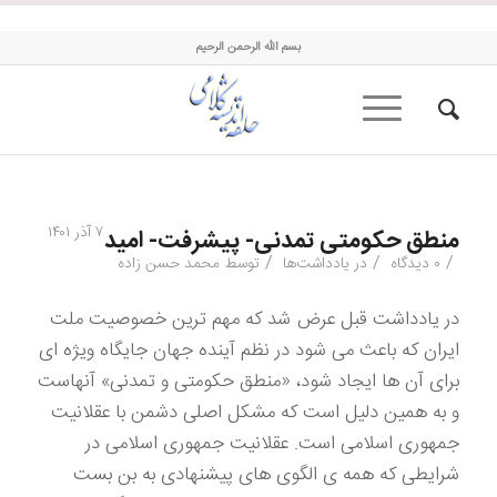
حلقه اندیشه کلامی
بسم الله الرحمن الرحیم
۷ آذر ۱۴۰۱
منطق حکومتی تمدنی- پیشرفت- امید
/
/
/
۰ دیدگاه
در
یادداشت‌ها
توسط
محمد حسن زاده
در یادداشت قبل عرض شد که مهم ترین خصوصیت ملت
ایران که باعث می شود در نظم آینده جهان جایگاه ویژه ای
برای آن ها ایجاد شود، «منطق حکومتی و تمدنی» آنهاست
و به همین دلیل است که مشکل اصلی دشمن با عقلانیت
جمهوری اسلامی است. عقلانیت جمهوری اسلامی در
شرایطی که همه ی الگوی های پیشنهادی به بن بست