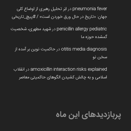
pneumonia fever
در
ابَر تحلیل رهبری از اوضاع کلی
جهان: «تاریخ در حال ورق خوردن است» / #پیچ_تاریخی
penicillin allergy pediatric
در
شهید مطهری، شخصیت
گمشده حوزه ما
otitis media diagnosis
در
حاکمیت نوین بر آمده از
سخن نو
amoxicillin interaction risks explained
در
انقلاب
اسلامی و به چالش کشیدن الگوهای حاکمیتی معاصر
پربازدیدهای این ماه