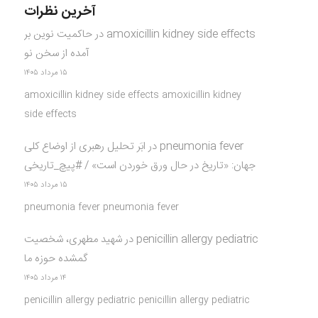
آخرین نظرات
amoxicillin kidney side effects
در
حاکمیت نوین بر
آمده از سخن نو
۱۵ مرداد ۱۴۰۵
amoxicillin kidney side effects amoxicillin kidney
side effects
pneumonia fever
در
ابَر تحلیل رهبری از اوضاع کلی
جهان: «تاریخ در حال ورق خوردن است» / #پیچ_تاریخی
۱۵ مرداد ۱۴۰۵
pneumonia fever pneumonia fever
penicillin allergy pediatric
در
شهید مطهری، شخصیت
گمشده حوزه ما
۱۴ مرداد ۱۴۰۵
penicillin allergy pediatric penicillin allergy pediatric