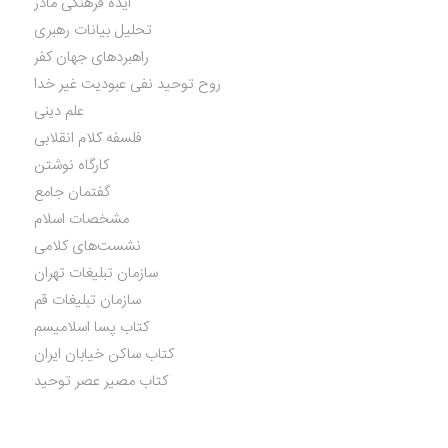
ایده فرهنگی مادر
تحلیل بیانات رهبری
راهبردهای جهان کفر
روح توحید نفی عبودیت غیر خدا
علم دینی
فلسفه کلام انقلابی
کارگاه نوشتن
گفتمان جامع
مشخصات اسلام
نشست‌های کلامی
سازمان تبلیغات تهران
سازمان تبلیغات قم
کتاب پسا اسلامیسم
کتاب ساکن خیابان ایران
کتاب مصیر عصر توحید