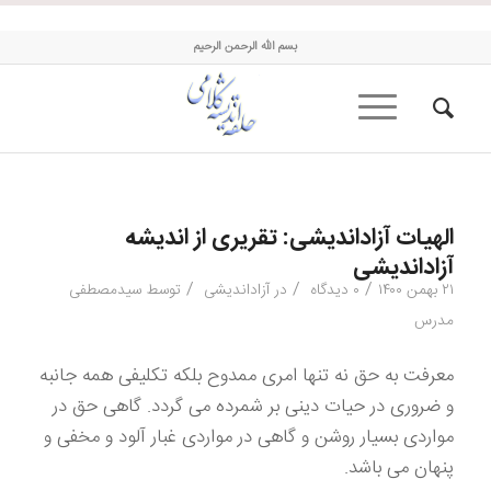
حلقه اندیشه کلامی
بسم الله الرحمن الرحیم
الهیات آزاداندیشی: تقریری از اندیشه
آزاداندیشی
/
/
/
۲۱ بهمن ۱۴۰۰
۰ دیدگاه
در
آزاداندیشی
توسط
سیدمصطفی
مدرس
معرفت به حق نه تنها امری ممدوح بلکه تکلیفی همه جانبه
و ضروری در حیات دینی بر شمرده می گردد. گاهی حق در
مواردی بسیار روشن و گاهی در مواردی غبار آلود و مخفی و
پنهان می باشد.