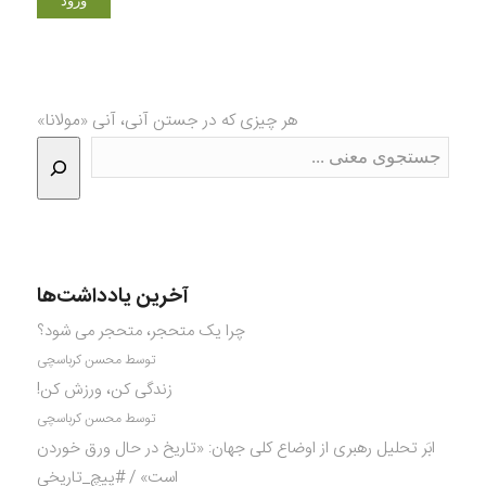
هر چیزی که در جستن آنی، آنی «مولانا»
آخرین یادداشت‌ها
چرا یک متحجر، متحجر می شود؟
توسط محسن کرباسچی
زندگی کن، ورزش کن!
توسط محسن کرباسچی
ابَر تحلیل رهبری از اوضاع کلی جهان: «تاریخ در حال ورق خوردن
است» / #پیچ_تاریخی