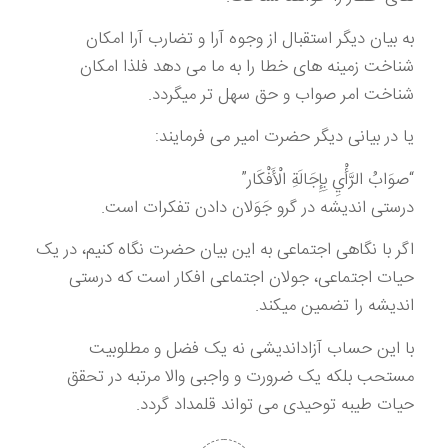
به بیان دیگر استقبال از وجوه آرا و تضارب آرا امکان
شناخت زمینه های خطا را به ما می دهد فلذا امکان
شناخت امر صواب و حق سهل تر میگردد.
یا در بیانی دیگر حضرت امیر می فرمایند:
“صوَابُ‏ الرَّأْيِ بِإِجَالَةِ الْأَفْكَار”
درستی اندیشه در گرو جَوَلان دادن تفکرات است.
اگر با نگاهی اجتماعی به این بیان حضرت نگاه کنیم، در یک
حیات اجتماعی، جولان اجتماعی افکار است که درستی
اندیشه را تضمین میکند.
با این حساب آزاداندیشی نه یک فضل و مطلوبیت
مستحب بلکه یک ضرورت و واجبی والا مرتبه در تحقق
حیات طیبه توحیدی می تواند قلمداد گردد.