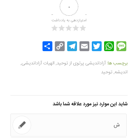
۰
امتیازدهی به یادداشت
Message
Twitter
WhatsApp
Email
Copy
Telegram
اشتراک
Link
گذاری
برچسب ها:
آزاداندیشی پرتوی از توحید
,
الهیات آزاداندیشی
,
اندیشه
,
توحید
شاید این موارد نیز مورد علاقه شما باشد
ش