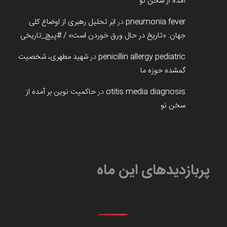
آمده از سخن نو
pneumonia fever
در
ابَر تحلیل رهبری از اوضاع کلی
جهان: «تاریخ در حال ورق خوردن است» / #پیچ_تاریخی
penicillin allergy pediatric
در
شهید مطهری، شخصیت
گمشده حوزه ما
otitis media diagnosis
در
حاکمیت نوین بر آمده از
سخن نو
پربازدیدهای این ماه