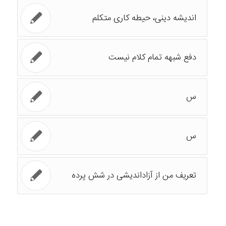
اندیشه دینی، حیطه کاری متکلم
دفع شبهه تمام کلام نیست
س
س
تعریف من از آزاداندیشی در شش پرده