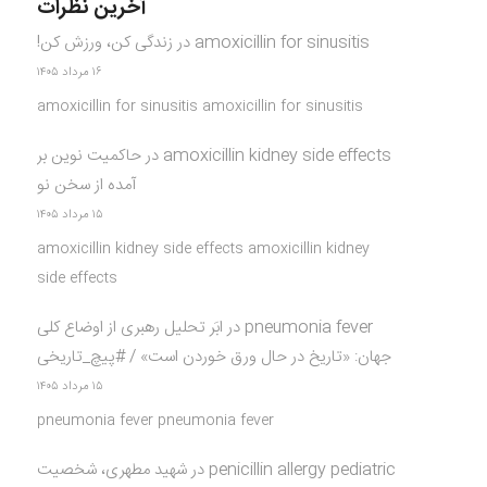
آخرین نظرات
amoxicillin for sinusitis
در
زندگی کن، ورزش کن!
۱۶ مرداد ۱۴۰۵
amoxicillin for sinusitis amoxicillin for sinusitis
amoxicillin kidney side effects
در
حاکمیت نوین بر
آمده از سخن نو
۱۵ مرداد ۱۴۰۵
amoxicillin kidney side effects amoxicillin kidney
side effects
pneumonia fever
در
ابَر تحلیل رهبری از اوضاع کلی
جهان: «تاریخ در حال ورق خوردن است» / #پیچ_تاریخی
۱۵ مرداد ۱۴۰۵
pneumonia fever pneumonia fever
penicillin allergy pediatric
در
شهید مطهری، شخصیت