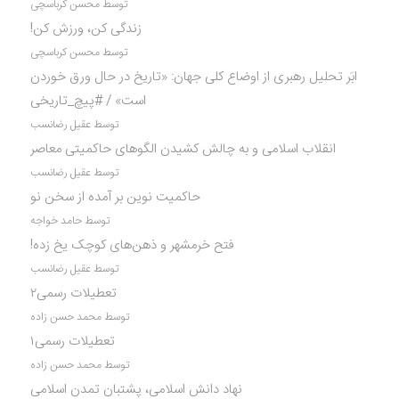
توسط محسن کرباسچی
زندگی کن، ورزش کن!
توسط محسن کرباسچی
ابَر تحلیل رهبری از اوضاع کلی جهان: «تاریخ در حال ورق خوردن
است» / #پیچ_تاریخی
توسط عقیل رضانسب
انقلاب اسلامی و به چالش کشیدن الگوهای حاکمیتی معاصر
توسط عقیل رضانسب
حاکمیت نوین بر آمده از سخن نو
توسط حامد خواجه
فتح خرمشهر و ذهن‌های کوچک یخ زده!
توسط عقیل رضانسب
تعطیلات رسمی۲
توسط محمد حسن زاده
تعطیلات رسمی۱
توسط محمد حسن زاده
نهاد دانش اسلامی، پشتبان تمدن اسلامی