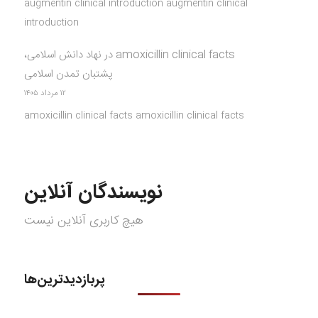
augmentin clinical introduction augmentin clinical
introduction
amoxicillin clinical facts
در
نهاد دانش اسلامی،
پشتبان تمدن اسلامی
۱۲ مرداد ۱۴۰۵
amoxicillin clinical facts amoxicillin clinical facts
نویسندگان آنلاین
هیچ کاربری آنلاین نیست
پربازدیدترین‌ها