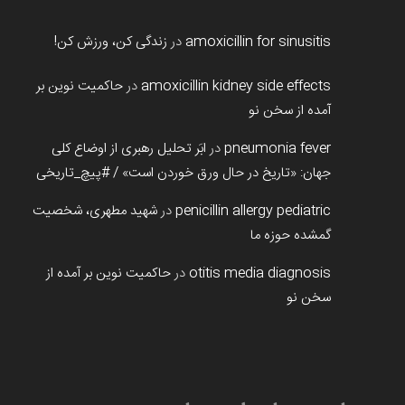
amoxicillin for sinusitis
در
زندگی کن، ورزش کن!
amoxicillin kidney side effects
در
حاکمیت نوین بر
آمده از سخن نو
pneumonia fever
در
ابَر تحلیل رهبری از اوضاع کلی
جهان: «تاریخ در حال ورق خوردن است» / #پیچ_تاریخی
penicillin allergy pediatric
در
شهید مطهری، شخصیت
گمشده حوزه ما
otitis media diagnosis
در
حاکمیت نوین بر آمده از
سخن نو