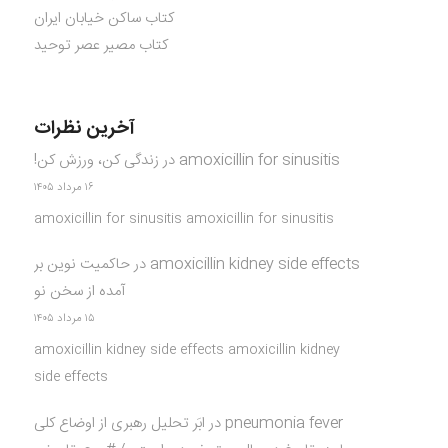
کتاب ساکن خیابان ایران
کتاب مصیر عصر توحید
آخرین نظرات
amoxicillin for sinusitis
در
زندگی کن، ورزش کن!
۱۶ مرداد ۱۴۰۵
amoxicillin for sinusitis amoxicillin for sinusitis
amoxicillin kidney side effects
در
حاکمیت نوین بر
آمده از سخن نو
۱۵ مرداد ۱۴۰۵
amoxicillin kidney side effects amoxicillin kidney
side effects
pneumonia fever
در
ابَر تحلیل رهبری از اوضاع کلی