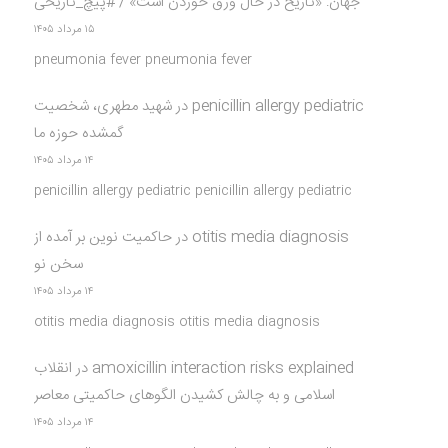
جهان: «تاریخ در حال ورق خوردن است» / #پیچ_تاریخی
۱۵ مرداد ۱۴۰۵
pneumonia fever pneumonia fever
penicillin allergy pediatric
در
شهید مطهری، شخصیت
گمشده حوزه ما
۱۴ مرداد ۱۴۰۵
penicillin allergy pediatric penicillin allergy pediatric
otitis media diagnosis
در
حاکمیت نوین بر آمده از
سخن نو
۱۴ مرداد ۱۴۰۵
otitis media diagnosis otitis media diagnosis
amoxicillin interaction risks explained
در
انقلاب
اسلامی و به چالش کشیدن الگوهای حاکمیتی معاصر
۱۴ مرداد ۱۴۰۵