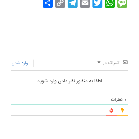
Message
Twitter
WhatsApp
Email
Copy
Telegram
اشتراک
Link
گذاری
اشتراک در
وارد شدن
لطفا به منظور نظر دادن وارد شوید
۰
نظرات