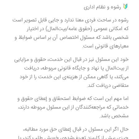
رشوه و نظام اداری
رشوه در ساحت فردی معنا ندارد و جایی قابل تصویر است
كه امكانی عمومی (حقوق عامه/بیت‌المال) در اختیار
شخصی باشد كه مسئول اختصاص آن بر اساس ضوابظ و
معیارهای قانونی است.
خود این مسئول نیز در قبال این خدمت، حقوق و مزایایی
از بیت‌المال یا نهاد و جایگاه قانونی مربوطه، دریافت
می‌كند، یا گاهی ممكن از هزینه‌ی این خدمت را از خود
متقاضی دریافت كند.
اما مهم این است كه ضوابط استحقاق و إعطای حقوق و
خدماتی كه مراجعه‌كنندگان از این مسئول مربوطه دارند،
مشخص باشد.
حال اگر این مسئول در قبال إعطای حق مورد مطالبه،
چیزی بیش از كارمزد تعریف‌شده‌ی خویش طلب كند، یا