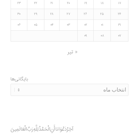
۲۳
۲۲
۲۱
۲۰
۱۹
۱۸
۱۷
۳۰
۲۹
۲۸
۲۷
۲۶
۲۵
۲۴
۰۶
۰۵
۰۴
۰۳
۰۲
۰۱
۳۱
۰۹
۰۸
۰۷
« تیر
بایگانی‌ها
آخِرُدَعْوَانا‌أَنِ‌الْحَمْدُ‌‌‌لِلَّهِ‌رَبِّ‌الْعَالَمِينَ