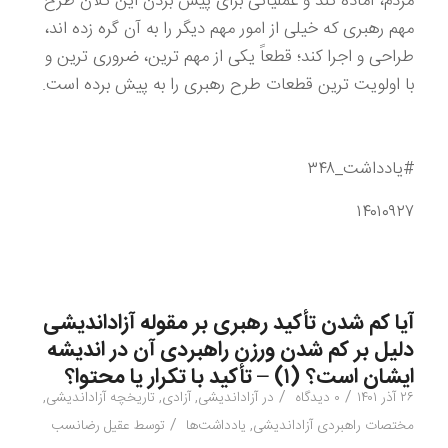
مردم، آماده کند و عملیاتی برای پیش بردن این کلان طرح
مهم رهبری که خیلی از امور مهم دیگر را به آن گره زده اند،
طراحی و اجرا کند؛ قطعاً یکی از مهم ترین، ضروری ترین و
با اولویت ترین قطعات طرح رهبری را به پیش برده است.
#یادداشت_۳۴۸
۱۴۰۱۰۹۲۷
آیا کم شدن تأکید رهبری بر مقوله آزاداندیشی
دلیل بر کم شدن ورزن راهبردی آن در اندیشه
ایشان است؟ (۱) – تأکید با تکرار یا محتوا؟
/
/
۲۶ آذر ۱۴۰۱
۰ دیدگاه
در
آزاداندیشی
,
آزادی
,
تاریخچه آزاداندیشی
,
/
مختصات راهبردی آزاداندیشی
,
یادداشت‌ها
توسط
عقیل رضانسب