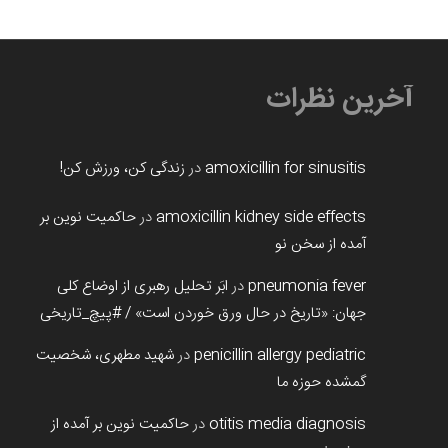
آخرین نظرات
amoxicillin for sinusitis
در
زندگی کن، ورزش کن!
amoxicillin kidney side effects
در
حاکمیت نوین بر
آمده از سخن نو
pneumonia fever
در
ابَر تحلیل رهبری از اوضاع کلی
جهان: «تاریخ در حال ورق خوردن است» / #پیچ_تاریخی
penicillin allergy pediatric
در
شهید مطهری، شخصیت
گمشده حوزه ما
otitis media diagnosis
در
حاکمیت نوین بر آمده از