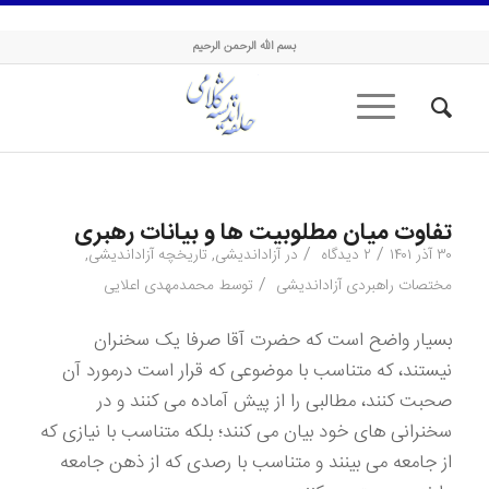
حلقه اندیشه کلامی
بسم الله الرحمن الرحیم
تفاوت میان مطلوبیت ها و بیانات رهبری
/
/
۳۰ آذر ۱۴۰۱
۲ دیدگاه
در
آزاداندیشی
,
تاریخچه آزاداندیشی
,
/
مختصات راهبردی آزاداندیشی
توسط
محمدمهدی اعلایی
بسیار واضح است که حضرت آقا صرفا یک سخنران
نیستند، که متناسب با موضوعی که قرار است درمورد آن
صحبت کنند، مطالبی را از پیش آماده می کنند و در
سخنرانی های خود بیان می کنند؛ بلکه متناسب با نیازی که
از جامعه می بینند و متناسب با رصدی که از ذهن جامعه