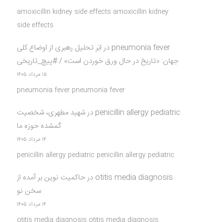
amoxicillin kidney side effects amoxicillin kidney
side effects
pneumonia fever
در
ابَر تحلیل رهبری از اوضاع کلی
جهان: «تاریخ در حال ورق خوردن است» / #پیچ_تاریخی
۱۵ مرداد ۱۴۰۵
pneumonia fever pneumonia fever
penicillin allergy pediatric
در
شهید مطهری، شخصیت
گمشده حوزه ما
۱۴ مرداد ۱۴۰۵
penicillin allergy pediatric penicillin allergy pediatric
otitis media diagnosis
در
حاکمیت نوین بر آمده از
سخن نو
۱۴ مرداد ۱۴۰۵
otitis media diagnosis otitis media diagnosis