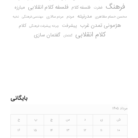
فرهنگ
فلسفه کلام انقلابی
مبارزه
فلسفه کلام
فطرت
مدرنیته
مردم
محسن حسام مظاهری
مردم سالاری
نخبه
مهندسی فرهنگی
هژمونی تمدن غرب
کلام
پیشرفت
چرخه پیشرفت فرهنگی
کلام انقلابی
گفتمان سازی
گفتمان
بایگانی
مرداد ۱۴۰۵
ش
ی
د
س
چ
پ
ج
۱۶
۱۵
۱۴
۱۳
۱۲
۱۱
۱۰