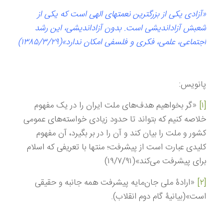
«آزادی یکی از بزرگترین نعمتهای الهی است که یکی از
شعبش آزاداندیشی است. بدون آزاداندیشی، این رشد
اجتماعی، علمی، فکری و فلسفی امکان ندارد»(۱۳۸۵/۳/۲۹)
پانویس:
[۱]
«گر بخواهیم هدف‌های ملت ایران را در یک مفهوم
خلاصه کنیم که بتواند تا حدود زیادی خواسته‌های عمومی
کشور و ملت را بیان کند و آن را در بر بگیرد، آن مفهوم
کلیدی عبارت است از پیشرفت؛ منتها با تعریفی که اسلام
برای پیشرفت می‌کند»(۱۹/۷/۹۱)
[۲]
«ارادۀ ملی جان‌مایه پیشرفت همه جانبه و حقیقی
است»(بیانیۀ گام دوم انقلاب).