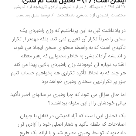
ایشان است؟ (۲) – تحلیل علت کم شدن!
/
/
۲۷ آذر ۱۴۰۱
۰ دیدگاه
در
آزاداندیشی
,
آزادی
,
تاریخچه آزاداندیشی
,
/
مختصات راهبردی آزاداندیشی
,
یادداشت‌ها
توسط
عقیل رضانسب
در یادداشت قبل به این پرداختیم که وزن راهبردی یک
سخن را صرفاً تکرار آن تعیین نمی کند، بلکه مهمتر از تکرار
تأکیدی است که به واسطه محتوای سخن ایجاد می شود،
و اندیشه آزاداندیشی به خاطر محتوایی که رهبر معظم
انقلاب درباره آن فرمودند وزن راهبردی بالایی پیدا می کند.
هر چند که به لحاظ تأکید تکراری هم بخواهیم حساب کنیم
جزو پر تکرارترین سخنان رهبری خواهد بود.
اما حال سؤال می شود که چرا رهبری در سالهای اخیر تأکید
بیانی خودشان را از این مقوله برداشتند؟
یک تحلیل این است که آزاداندیشی در تقابل با جریان
اصلاحات که نقطه تأکید و شعار اصلی خود را آزادی قرار
داده بودند توسط رهبری مطرح شد و با ارائه یک طرح