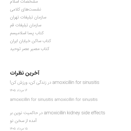
مشخصات اسلام
نشست‌های کلامی
سازمان تبلیغات تهران
سازمان تبلیغات قم
کتاب پسا اسلامیسم
کتاب ساکن خیابان ایران
کتاب مصیر عصر توحید
آخرین نظرات
amoxicillin for sinusitis
در
زندگی کن، ورزش کن!
۱۶ مرداد ۱۴۰۵
amoxicillin for sinusitis amoxicillin for sinusitis
amoxicillin kidney side effects
در
حاکمیت نوین بر
آمده از سخن نو
۱۵ مرداد ۱۴۰۵