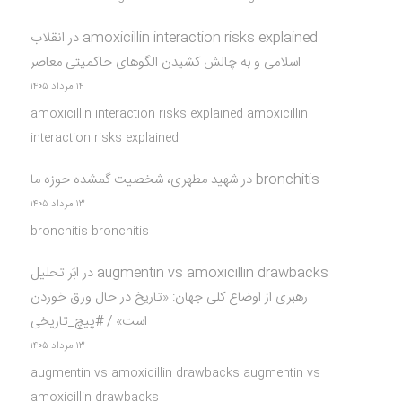
amoxicillin interaction risks explained
در
انقلاب
اسلامی و به چالش کشیدن الگوهای حاکمیتی معاصر
۱۴ مرداد ۱۴۰۵
amoxicillin interaction risks explained amoxicillin
interaction risks explained
bronchitis
در
شهید مطهری، شخصیت گمشده حوزه ما
۱۳ مرداد ۱۴۰۵
bronchitis bronchitis
augmentin vs amoxicillin drawbacks
در
ابَر تحلیل
رهبری از اوضاع کلی جهان: «تاریخ در حال ورق خوردن
است» / #پیچ_تاریخی
۱۳ مرداد ۱۴۰۵
augmentin vs amoxicillin drawbacks augmentin vs
amoxicillin drawbacks