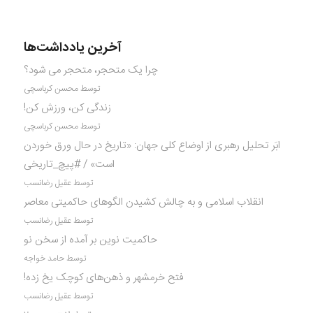
آخرین یادداشت‌ها
چرا یک متحجر، متحجر می شود؟
توسط محسن کرباسچی
زندگی کن، ورزش کن!
توسط محسن کرباسچی
ابَر تحلیل رهبری از اوضاع کلی جهان: «تاریخ در حال ورق خوردن
است» / #پیچ_تاریخی
توسط عقیل رضانسب
انقلاب اسلامی و به چالش کشیدن الگوهای حاکمیتی معاصر
توسط عقیل رضانسب
حاکمیت نوین بر آمده از سخن نو
توسط حامد خواجه
فتح خرمشهر و ذهن‌های کوچک یخ زده!
توسط عقیل رضانسب