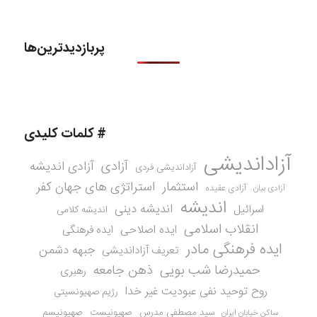
پربازدیدترین‌ها
# کلمات کلیدی
آزاداندیشی
آزادی
آزادی اندیشه
آزاداندیشی فردی
استثمار
استراتژی های جهان کفر
آزادی عقیده
آزادی بیان
اندیشه
اندیشه دینی
اسرائیل
اندیشه کلامی
انقلاب اسلامی
ایده اصلاحی
ایده فرهنگی
ایده فرهنگی مادر
جبهه دشمن
تعریف آزاداندیشی
حمیدرضا شب بویی
ذهن جامعه
رهبری
روح توحید نفی عبودیت غیر خدا
رژیم صهیونسیتی
سید مصطفی مدرس
صهیونیست
صهیونیسم
ساکن خیابان ایران