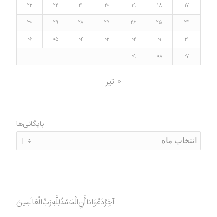
۲۳
۲۲
۲۱
۲۰
۱۹
۱۸
۱۷
۳۰
۲۹
۲۸
۲۷
۲۶
۲۵
۲۴
۰۶
۰۵
۰۴
۰۳
۰۲
۰۱
۳۱
۰۹
۰۸
۰۷
« تیر
بایگانی‌ها
آخِرُدَعْوَانا‌أَنِ‌الْحَمْدُ‌‌‌لِلَّهِ‌رَبِّ‌الْعَالَمِينَ