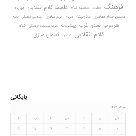
فرهنگ
فلسفه کلام انقلابی
مبارزه
فلسفه کلام
فطرت
مدرنیته
مردم
محسن حسام مظاهری
مردم سالاری
نخبه
مهندسی فرهنگی
هژمونی تمدن غرب
کلام
پیشرفت
چرخه پیشرفت فرهنگی
کلام انقلابی
گفتمان سازی
گفتمان
بایگانی
مرداد ۱۴۰۵
ش
ی
د
س
چ
پ
ج
۱۶
۱۵
۱۴
۱۳
۱۲
۱۱
۱۰