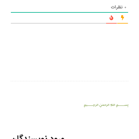
۰
نظرات
﷽