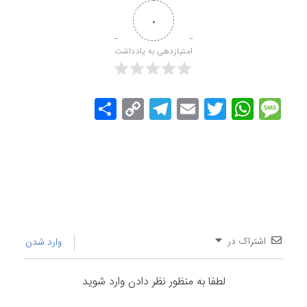
۰
امتیازدهی به یادداشت
Message
Twitter
WhatsApp
Email
Copy
Telegram
اشتراک
Link
گذاری
اشتراک در
وارد شدن
لطفا به منظور نظر دادن وارد شوید