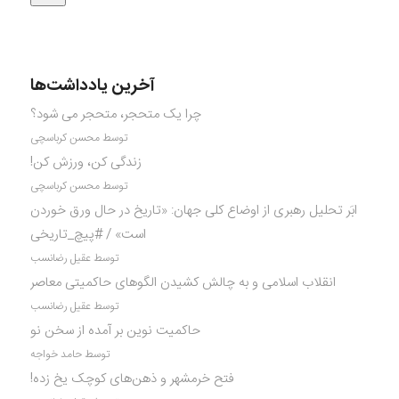
آخرین یادداشت‌ها
چرا یک متحجر، متحجر می شود؟
توسط محسن کرباسچی
زندگی کن، ورزش کن!
توسط محسن کرباسچی
ابَر تحلیل رهبری از اوضاع کلی جهان: «تاریخ در حال ورق خوردن
است» / #پیچ_تاریخی
توسط عقیل رضانسب
انقلاب اسلامی و به چالش کشیدن الگوهای حاکمیتی معاصر
توسط عقیل رضانسب
حاکمیت نوین بر آمده از سخن نو
توسط حامد خواجه
فتح خرمشهر و ذهن‌های کوچک یخ زده!