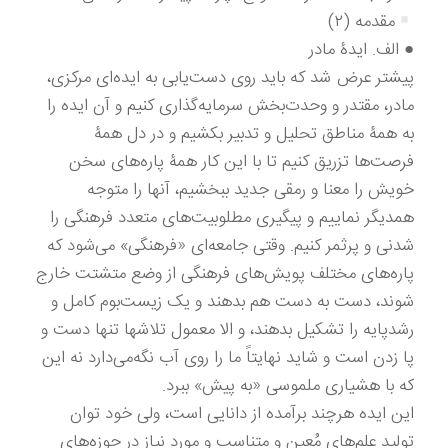
مقدمه (۲)
● الف. ایدۀ مادر
پیشتر عرض شد که باید روی دست‌یابی به ایده‌ای مرکزی،
مادر، مقتدر و وحدت‌بخش سرمایه‌گذاری کنیم و آن ایده را
به همۀ مناطق تحلیل و تدبیر بکشیم و در دل همۀ
فرصت‌ها تزریق کنیم تا با این کار همۀ پاره‌های سخن
خویش را معنا و رمقی جدید ببخشیم، آنها را متوجه
همدیگر نماییم و پیگیری مطلوبیت‌های متعدد فرهنگی را
شدنی و پرثمر کنیم. وقتی جامعه‌ای «فرهنگی» می‌شود که
پاره‌های مختلف پویش‌های فرهنگی از وضع متشتت خارج
شوند، دست به دست هم بدهند و یک زیست‌بوم کامل و
رشدپایه را تشکیل بدهند، و الا معمول تلاشها تنها دست و
پا زدن است و شاید نهایتاً ما را روی آب نگه‌می‌دارد نه این
که با هشیاری ملموسی «به پیش» ببرد.
این ایده هرچند برآمده از دانایی است، ولی خود توان
تولید علم‌های مُعین و متناسب و مورد نیاز در حوزه‌های