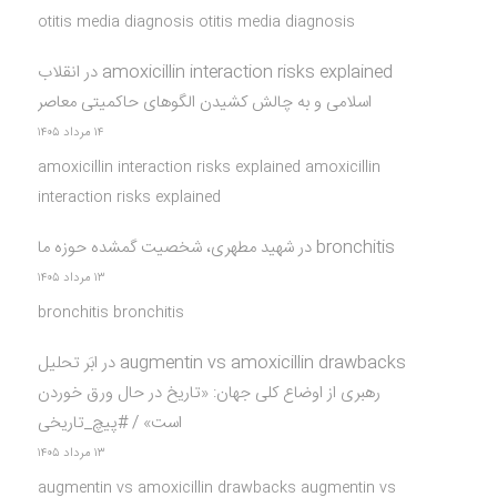
otitis media diagnosis otitis media diagnosis
amoxicillin interaction risks explained
در
انقلاب
اسلامی و به چالش کشیدن الگوهای حاکمیتی معاصر
۱۴ مرداد ۱۴۰۵
amoxicillin interaction risks explained amoxicillin
interaction risks explained
bronchitis
در
شهید مطهری، شخصیت گمشده حوزه ما
۱۳ مرداد ۱۴۰۵
bronchitis bronchitis
augmentin vs amoxicillin drawbacks
در
ابَر تحلیل
رهبری از اوضاع کلی جهان: «تاریخ در حال ورق خوردن
است» / #پیچ_تاریخی
۱۳ مرداد ۱۴۰۵
augmentin vs amoxicillin drawbacks augmentin vs