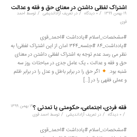
اشتراک لفظی داشتن در معنای حق و فقه و عدالت
/
/
/
۱۹ بهمن ۱۳۹۹
۰ دیدگاه
در
تعریف آزاداندیشی
توسط
احمد
قوی
#مشخصات_اسلام #یادداشت #احمد_قوی
#یادداشت_۸۴ #جلسه_۳۴۴ امان از این اشتراک لفظی! به
نظر می رسد عدم توجه به اشتراک لفظی داشتن در معنای
حق و فقه و عدالت ، یک عامل جدی در مباحثات روز سه
شنبه بود.
اگر حق را در برابر باطل و عدل را در برابر ظلم
و عملی فقهی را در […]
۱۹ بهمن ۱۳۹۹
فقه فردی، اجتماعی، حکومتی یا تمدنی ؟
/
/
/
۰ دیدگاه
در
تعریف آزاداندیشی
توسط
احمد قوی
#مشخصات_اسلام #یادداشت #احمد_قوی