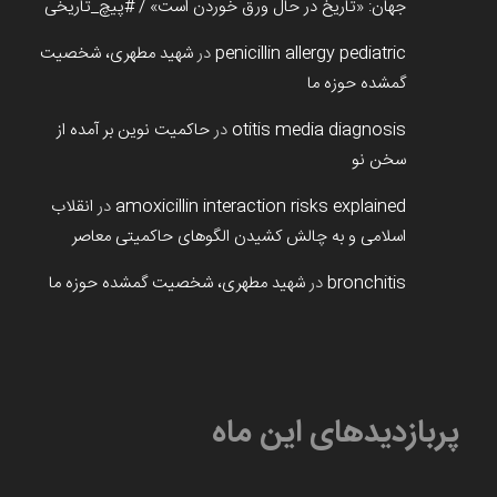
جهان: «تاریخ در حال ورق خوردن است» / #پیچ_تاریخی
penicillin allergy pediatric
در
شهید مطهری، شخصیت
گمشده حوزه ما
otitis media diagnosis
در
حاکمیت نوین بر آمده از
سخن نو
amoxicillin interaction risks explained
در
انقلاب
اسلامی و به چالش کشیدن الگوهای حاکمیتی معاصر
bronchitis
در
شهید مطهری، شخصیت گمشده حوزه ما
پربازدیدهای این ماه