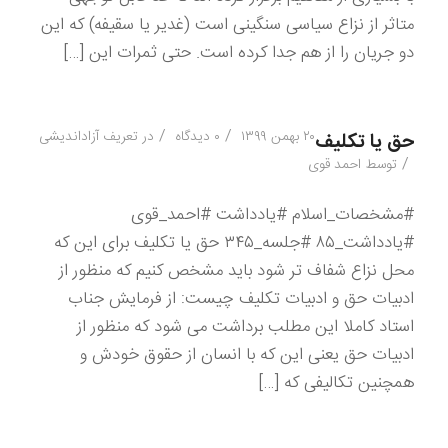
متاثر از نزاع سیاسی سنگینی است (غدیر یا سقیفه) که این
دو جریان را از هم جدا کرده است. حتی ثمرات این […]
/
/
۲۰ بهمن ۱۳۹۹
۰ دیدگاه
در
تعریف آزاداندیشی
حق یا تکلیف
/
توسط
احمد قوی
#مشخصات_اسلام #یادداشت #احمد_قوی
#یادداشت_۸۵ #جلسه_۳۴۵ حق یا تکلیف برای این که
محل نزاع شفاف تر شود باید مشخص کنیم که منظور از
ادبیات حق و ادبیات تکلیف چیست: از فرمایش جناب
استاد کاملا این مطلب برداشت می شود که منظور از
ادبیات حق یعنی این که با انسان از حقوق خودش و
همچنین تکالیفی که […]