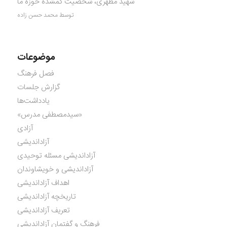
شهید مطهری، شخصیت گمشده حوزه ما
توسط محمد حسن زاده
موضوعات
فصل فرهنگ
گزارش جلسات
یادداشت‌ها
«سیدمصطفی مدرس»
آزادی
آزاداندیشی
آزاداندیشی مسئله توحیدی
آزاداندیشی و خویشاوندان
اهداف آزاداندیشی
تاریخچه آزاداندیشی
تعریف آزاداندیشی
فرهنگ و گفتمان آزاداندیشی