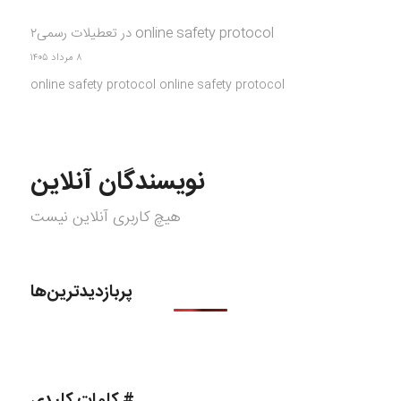
online safety protocol
در
تعطیلات رسمی۲
۸ مرداد ۱۴۰۵
online safety protocol online safety protocol
نویسندگان آنلاین
هیچ کاربری آنلاین نیست
پربازدیدترین‌ها
# کلمات کلیدی