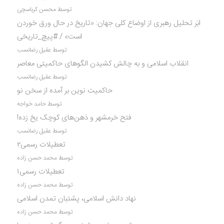
توسط محسن کرباسچی
ابَر تحلیل رهبری از اوضاع کلی جهان: «تاریخ در حال ورق خوردن
است» / #پیچ_تاریخی
توسط عقیل رضانسب
انقلاب اسلامی و به چالش کشیدن الگوهای حاکمیتی معاصر
توسط عقیل رضانسب
حاکمیت نوین بر آمده از سخن نو
توسط حامد خواجه
فتح خرمشهر و ذهن‌های کوچک یخ زده!
توسط عقیل رضانسب
تعطیلات رسمی۲
توسط محمد حسن زاده
تعطیلات رسمی۱
توسط محمد حسن زاده
نهاد دانش اسلامی، پشتبان تمدن اسلامی
توسط محمد حسن زاده