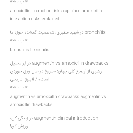
۱۴ مرداد ۱۴۰۵
amoxicillin interaction risks explained amoxicillin
interaction risks explained
bronchitis
در
شهید مطهری، شخصیت گمشده حوزه ما
۱۳ مرداد ۱۴۰۵
bronchitis bronchitis
augmentin vs amoxicillin drawbacks
در
ابَر تحلیل
رهبری از اوضاع کلی جهان: «تاریخ در حال ورق خوردن
است» / #پیچ_تاریخی
۱۳ مرداد ۱۴۰۵
augmentin vs amoxicillin drawbacks augmentin vs
amoxicillin drawbacks
augmentin clinical introduction
در
زندگی کن،
ورزش کن!