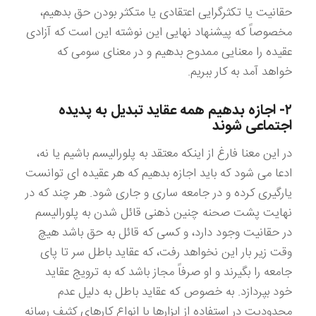
حقانیت یا تکثرگرایی اعتقادی یا متکثر بودن حق بدهیم،
مخصوصاً که پیشنهاد نهایی این نوشته این است که آزادی
عقیده را معنایی ممدوح بدهیم و در معنای سومی که
خواهد آمد به کار ببریم.
۲- اجازه بدهیم همه عقاید تبدیل به پدیده
اجتماعی شوند
در این معنا فارغ از اینکه معتقد به پلورالیسم باشیم یا نه،
ادعا می شود که باید اجازه بدهیم که هر عقیده ای توانست
یارگیری کرده و در جامعه ساری و جاری شود. هر چند که در
نهایت پشت صحنه چنین ذهنی قائل شدن به پلورالیسم
در حقانیت وجود دارد، و کسی که قائل به حق باشد هیچ
وقت زیر بار این نخواهد رفت، که عقاید باطل سر تا پای
جامعه را بگیرند و او صرفاً مجاز باشد که به ترویج عقاید
خود بپردازد. به خصوص که عقاید باطل به دلیل عدم
محدودیت در استفاده از ابزارها با انواع کارهای کثیف رسانه