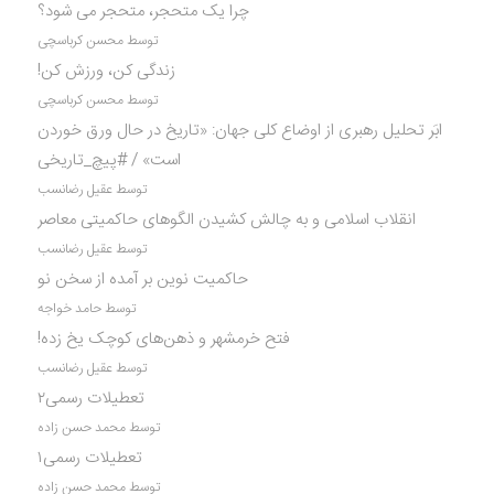
چرا یک متحجر، متحجر می شود؟
توسط محسن کرباسچی
زندگی کن، ورزش کن!
توسط محسن کرباسچی
ابَر تحلیل رهبری از اوضاع کلی جهان: «تاریخ در حال ورق خوردن
است» / #پیچ_تاریخی
توسط عقیل رضانسب
انقلاب اسلامی و به چالش کشیدن الگوهای حاکمیتی معاصر
توسط عقیل رضانسب
حاکمیت نوین بر آمده از سخن نو
توسط حامد خواجه
فتح خرمشهر و ذهن‌های کوچک یخ زده!
توسط عقیل رضانسب
تعطیلات رسمی۲
توسط محمد حسن زاده
تعطیلات رسمی۱
توسط محمد حسن زاده