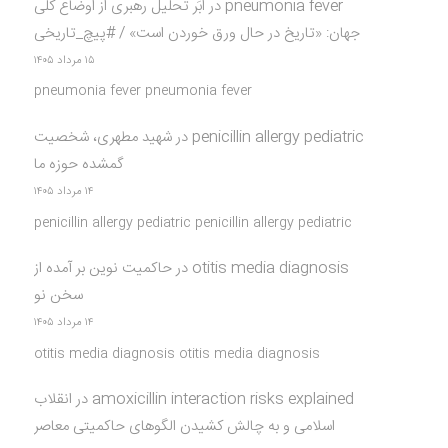
pneumonia fever
در
ابَر تحلیل رهبری از اوضاع کلی
جهان: «تاریخ در حال ورق خوردن است» / #پیچ_تاریخی
۱۵ مرداد ۱۴۰۵
pneumonia fever pneumonia fever
penicillin allergy pediatric
در
شهید مطهری، شخصیت
گمشده حوزه ما
۱۴ مرداد ۱۴۰۵
penicillin allergy pediatric penicillin allergy pediatric
otitis media diagnosis
در
حاکمیت نوین بر آمده از
سخن نو
۱۴ مرداد ۱۴۰۵
otitis media diagnosis otitis media diagnosis
amoxicillin interaction risks explained
در
انقلاب
اسلامی و به چالش کشیدن الگوهای حاکمیتی معاصر