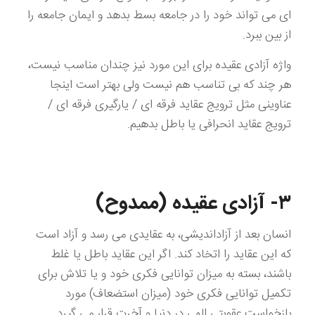
ای می تواند خود را در جامعه بسط بدهد و ایمان جامعه را
از بین ببرد.
واژه آزادی عقیده برای این مورد نیز چندان مناسب نیست،
هر چند که بی تناسب هم نیست ولی بهتر است اینجا
عناوینی مثل ترویج عقاید فرقه ای / یارگیری فرقه ای /
ترویج عقاید انحرافی یا باطل بدهیم.
۳- آزادی عقیده (ممدوح)
انسان بعد از آزاداندیشی، به عقایدی می رسد و آزاد است
که این عقاید را اتخاد کند. اگر این عقاید باطل یا غلط
باشند، بسته به میزان توانایی فکری خود و یا تلاش برای
تکمیل توانایی فکری خود (میزان استضعاف) مورد
بازخواست عقوبتی الهی در دنیا و آخرت قرار می گیرد.