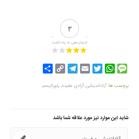
۳
امتیازدهی به یادداشت
Message
Twitter
WhatsApp
Email
Copy
Telegram
اشتراک
Link
گذاری
برچسب ها:
آزاداندیشی
,
آزادی عقیده
,
پلورالیسم
شاید این موارد نیز مورد علاقه شما باشد