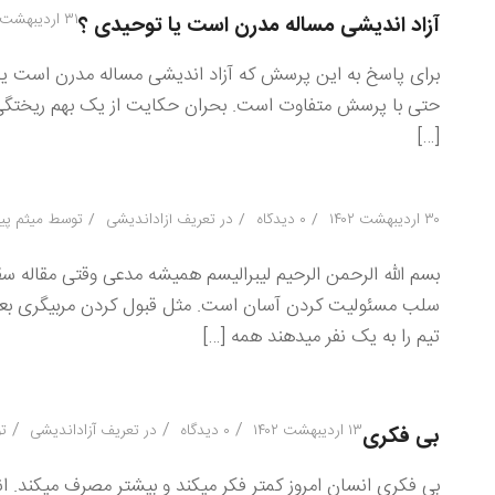
۳۱ اردیبهشت ۱۴۰۲
آزاد اندیشی مساله مدرن است یا توحیدی ؟
برای پاسخ به این پرسش که آزاد اندیشی مساله مدرن است یا 
حتی با پرسش متفاوت است. بحران حکایت از یک بهم ریختگی و 
[…]
/
/
/
۳۰ اردیبهشت ۱۴۰۲
۰ دیدگاه
در
تعریف آزاداندیشی
توسط
میثم پی
بسم الله الرحمن الرحیم لیبرالیسم همیشه مدعی وقتی مقاله س
سلب مسئولیت کردن آسان است. مثل قبول کردن مربیگری بعضی
تیم را به یک نفر میدهند همه […]
/
/
/
۱۳ اردیبهشت ۱۴۰۲
۰ دیدگاه
در
تعریف آزاداندیشی
ت
بی فکری
بی فکری انسان امروز کمتر فکر میکند و بیشتر مصرف میکند. ان