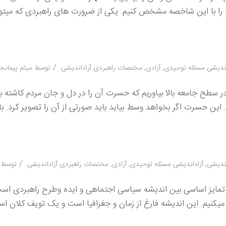
 را با این شاخصه مشخص کنیم. یکی از ضرورت های راهبردی که میتوا
/
اندیشی مسئله توحیدی
,
آزادی
,
مختصات راهبردی آزاداندیشی
توسط
میثم پیمانج
در سطح جامعه بالا بیاوریم که حسرت آن را در دل و جان مردم کاشته ب
 این حسرت اگر بخواهد وسط بیاید باید صورتی از آن را تصویر کرد. ب
/
اندیشی
,
آزاداندیشی مسئله توحیدی
,
آزادی
,
مختصات راهبردی آزاداندیشی
توسط
ه تمایز اساسی بین اندیشه سیاسی اجتماهی و ایده وطرح راهبردی است
یکنیم. این اندیشه فارغ از زمان و جغرافیا است و یک تویف کلان است