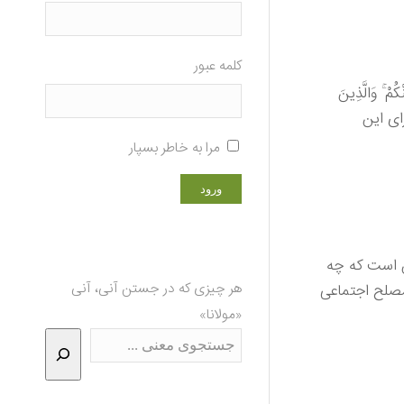
کلمه عبور
ُمْ ۚ وَالَّذِينَ
رای این
مرا به خاطر بسپار
ن است که چه
هر چیزی که در جستن آنی، آنی
مصلح اجتماعی
«مولانا»