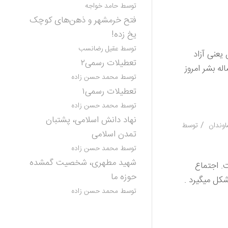
توسط حامد خواجه
فتح خرمشهر و ذهن‌های کوچک
یخ زده!
توسط عقیل رضانسب
یعنی آزاد
تعطیلات رسمی۲
ه بشر امروز
توسط محمد حسن زاده
تعطیلات رسمی۱
توسط محمد حسن زاده
نهاد دانش اسلامی، پشتبان
/
اوندان
توسط
تمدن اسلامی
توسط محمد حسن زاده
شهید مطهری، شخصیت گمشده
. اجتماع
حوزه ما
کل میگیرد .
توسط محمد حسن زاده