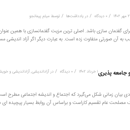
/
/
/
 ۱۴۰۲
۰ دیدگاه
در
یادداشت‌ها
توسط
میثم پیمانجو
ی برای گفتمان سازی باشد. اصلی ترین مزیت گفتمانسازی با همین عنوان 
آن صورتی متفاوت زده است. به عبارت دیگر اگر آزاد اندیشی مسال
/
/
۱ خرداد ۱۴۰۲
۰ دیدگاه
در
آزاداندیشی
,
آزاداندیشی و خویش
 جامعه پذیری
ی بیان زمانی شکل می‌گیرد که اجتماع و اندیشه اجتماعی مطرح است
ک مصلحت عام تقسیم کاراست و براساس آن روابط بسیار پیچیده ای ش