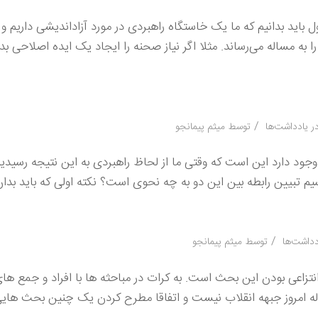
د محتوایی چیست ؟ اول باید بدانیم که ما یک خاستگاه راهبردی در مورد آزاداندیشی داریم
 مساله می‌رساند. مثلا اگر نیاز صحنه را ایجاد یک ایده اصلاحی بدان
/
ر
یادداشت‌ها
توسط
میثم پیمانجو
ود دارد این است که وقتی ما از لحاظ راهبردی به این نتیجه رسیدیم 
یم تبیین رابطه بین این دو به چه نحوی است؟ نکته اولی که باید بدا
/
دداشت‌ها
توسط
میثم پیمانجو
نتزاعی بودن این بحث است. به کرات در مباحثه ها با افراد و جمع ها
له امروز جبهه انقلاب نیست و اتفاقا مطرح کردن یک چنین بحث هایی