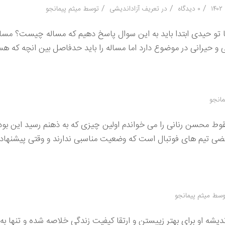
/
/
/
۰ دیدگاه
در
تعریف آزاداندیشی
توسط
میثم پیمانجو
تو حیدی ابتدا باید به این سوال پاسخ دهیم که مساله چیست؟ مساله
حیرانی در موضوع دارد اما مساله را باید حدفاصل بین انچه که هس
مانجو
قوط محسن رنانی را می خواندم اولین چیزی که به ذهنم رسید این بود
 تیم های فوتبال است که وضعیت مناسبی ندارند و وقتی پیشنهاد 
وسط
میثم پیمانجو
دیشه او برای بهتر زییستن و ارتقا کیفیت زندگی خلاصه شده و تنها به