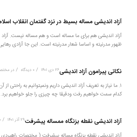
آزاد اندیشی مساله بسیط در نزد گفتمان انقلاب اسلامی
آزاد اندیشی هم برای ما مساله است و هم مساله نیست. آزاد ا
ظهور مدرنیته و اساسا شعار مدرنیته است. این جا آزادی رهایی 
/
/
۲۶ دی ۱۴۰۱
۰ دیدگاه
در
مختصا
نکاتی پیرامون آزاد اندیشی
۱. ما نیاز به تعریف آزاد اندیشی داریم ونمیتوانیم به راحتی از 
کدام سمت خواهیم رفت ودقیقا چه چیزی را جلو خواهیم برد. ۲ . اما تعریف از آزاد اندیشی را میتوان در دو سطح مطرح کرد. […]
/
۲۹ آذر ۱۴۰۱
۰ دی
آزاد اندیشی نقطه بزنگاه ممساله پیشرفت
آزاد اندیشی نقطه بزنگاه مساله پیشرفت ( مختصات راهبردی 