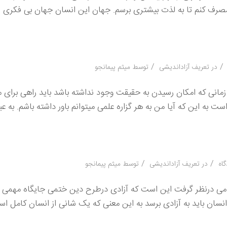
ا مصرف کنم تا به لذت بیشتری برسم. جهان این انسان جهان بی فکری 
/
/
در
تعریف آزاداندیشی
توسط
میثم پیمانجو
 زمانی که امکان رسیدن به حقیقت وجود نداشته باشد باید راهی برای
به این که آیا من به هر گزاره علمی میتوانم باور داشته باشم. به عبا
/
/
در
تعریف آزاداندیشی
توسط
میثم پیمانجو
سلامی درنظر گرفت این است که آزادی درطرح دین ختمی جایگاه مهمی دا
انسان باید به آزادی برسد به این معنی که یک شانی از انسان کامل ا