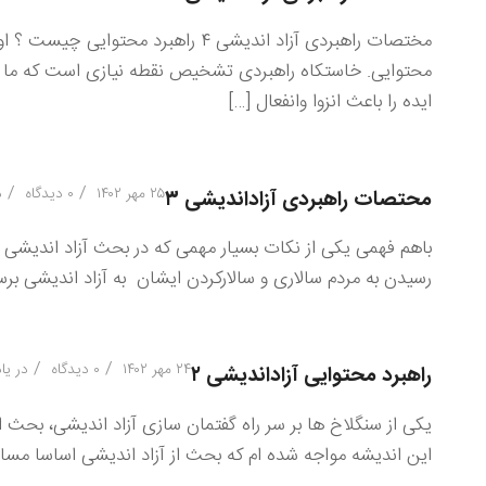
مختصات راهبردی آزاد اندیشی ۴ راهبر
محتوایی. خاستکاه راهبردی تشخیص نقطه نیازی است که ما را به
ایده را باعث انزوا وانفعال […]
/
/
۲۵ مهر ۱۴۰۲
۰ دیدگاه
د
محتصات راهبردی آزاداندیشی ۳
باهم فهمی یکی از نکات بسیار مهمی که در بحث آزاد اندیشی وج
رسیدن به مردم سالاری و سالارکردن ایشان به آزاد اندیشی برس
/
/
۲۴ مهر ۱۴۰۲
۰ دیدگاه
در
یا
راهبرد محتوایی آزاداندیشی ۲
یکی از سنگلاخ ها بر سر راه گفتمان سازی آزاد اندیشی، بحث ا
این اندیشه مواجه شده ام که بحث از آزاد اندیشی اساسا مسا