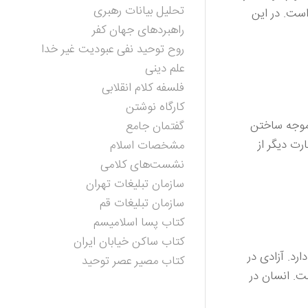
تحلیل بیانات رهبری
است. در این
راهبردهای جهان کفر
روح توحید نفی عبودیت غیر خدا
علم دینی
فلسفه کلام انقلابی
کارگاه نوشتن
 موجه ساختن
گفتمان جامع
رت دیگر از
مشخصات اسلام
نشست‌های کلامی
سازمان تبلیغات تهران
سازمان تبلیغات قم
کتاب پسا اسلامیسم
کتاب ساکن خیابان ایران
رد. آزادی در
کتاب مصیر عصر توحید
ست. انسان در