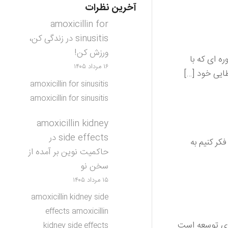
آخرین نظرات
amoxicillin for
sinusitis
در
زندگی کن،
ورزش کن!
ه ای که با
۱۶ مرداد ۱۴۰۵
طایی خود […]
amoxicillin for sinusitis
amoxicillin for sinusitis
amoxicillin kidney
side effects
در
فکر کنیم به
حاکمیت نوین بر آمده از
سخن نو
۱۵ مرداد ۱۴۰۵
amoxicillin kidney side
effects amoxicillin
های توسعه است
kidney side effects