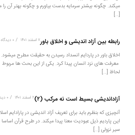
میکند. چگونه بیشتر سرمایه بدست بیاورم و چگونه بهتر آن ر
[…]
/
۷ اسفند ۱۴۰۱
۰ دیدگاه
رابطه بین آزاد اندیشی و اخلاق باور
اخلاق باور در پاردایم انسداد رسیدن به حقیقت مطرح میشود.
معرفت های نزد انسان پیدا کرد. یکی از این بحث ها مربوط است 
لحاظ […]
/
۲ اسفند ۱۴۰۱
۰ دیدگاه
آزاداندیشی بسیط است نه مرکب (۲)
آنچیزی که بنظرم باید برای تعریف آزاد اندیشی در پارادایم ا
این پاردیم ذیل عبودیت معنا پیدا میکند. در طرح قرآن اساسا 
سیر نزولی […]