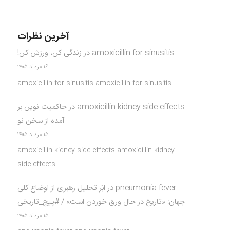
آخرین نظرات
amoxicillin for sinusitis
در
زندگی کن، ورزش کن!
۱۶ مرداد ۱۴۰۵
amoxicillin for sinusitis amoxicillin for sinusitis
amoxicillin kidney side effects
در
حاکمیت نوین بر
آمده از سخن نو
۱۵ مرداد ۱۴۰۵
amoxicillin kidney side effects amoxicillin kidney
side effects
pneumonia fever
در
ابَر تحلیل رهبری از اوضاع کلی
جهان: «تاریخ در حال ورق خوردن است» / #پیچ_تاریخی
۱۵ مرداد ۱۴۰۵