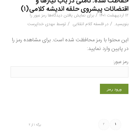
حفاظت شده: تاملی در باب نیازها و
اقتضائات پیشروی حلقه اندیشه کلامی(۱)
/
۱۲ اردیبهشت ۱۴۰۱
برای نمایش یافتن دیدگاه‌ها رمز عبور را
/
/
بنویسید.
در
فلسفه کلام انقلابی
توسط
مهدی خداپرست
این محتوا با رمز محافظت شده است. برای مشاهده رمز را
در پایین وارد نمایید:
رمز عبور:
۲
۱
برگه ۱ از ۲