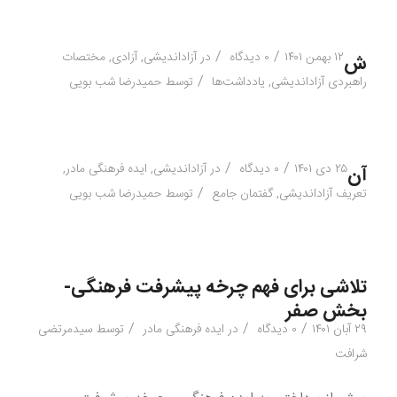
/
/
۱۲ بهمن ۱۴۰۱
۰ دیدگاه
در
آزاداندیشی
,
آزادی
,
مختصات
ش
/
راهبردی آزاداندیشی
,
یادداشت‌ها
توسط
حمیدرضا شب بویی
/
/
۲۵ دی ۱۴۰۱
۰ دیدگاه
در
آزاداندیشی
,
ایده فرهنگی مادر
,
آن
/
تعریف آزاداندیشی
,
گفتمان جامع
توسط
حمیدرضا شب بویی
تلاشی برای فهم چرخه پیشرفت فرهنگی-
بخش صفر
/
/
/
۲۹ آبان ۱۴۰۱
۰ دیدگاه
در
ایده فرهنگی مادر
توسط
سیدمرتضی
شرافت