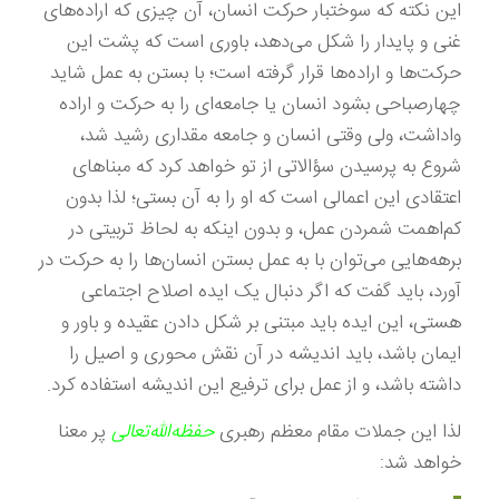
این نکته که سوختبار حرکت انسان، آن چیزی که اراده‌های
غنی و پایدار را شکل می‌دهد، باوری است که پشت این
حرکت‌ها و اراده‌ها قرار گرفته است؛ با بستن به عمل شاید
چهارصباحی بشود انسان یا جامعه‌ای را به حرکت و اراده
واداشت، ولی وقتی انسان و جامعه مقداری رشید شد،
شروع به پرسیدن سؤالاتی از تو خواهد کرد که مبناهای
اعتقادی این اعمالی است که او را به آن بستی؛ لذا بدون
کم‌اهمت شمردن عمل، و بدون اینکه به لحاظ تربیتی در
برهه‌هایی می‌توان با به عمل بستن انسان‌ها را به حرکت در
آورد، باید گفت که اگر دنبال یک ایده اصلاح اجتماعی
هستی، این ایده باید مبتنی بر شکل دادن عقیده و باور و
ایمان باشد، باید اندیشه در آن نقش محوری و اصیل را
داشته باشد، و از عمل برای ترفیع این اندیشه استفاده کرد.
لذا این جملات مقام معظم رهبری
حفظه‌‌الله‌تعالی
پر معنا
خواهد شد: