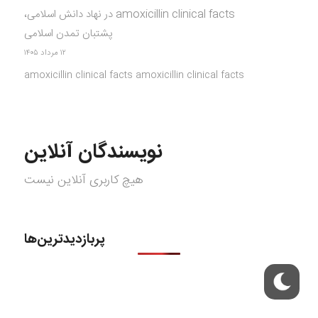
amoxicillin clinical facts
در
نهاد دانش اسلامی،
پشتبان تمدن اسلامی
۱۲ مرداد ۱۴۰۵
amoxicillin clinical facts amoxicillin clinical facts
نویسندگان آنلاین
هیچ کاربری آنلاین نیست
پربازدیدترین‌ها