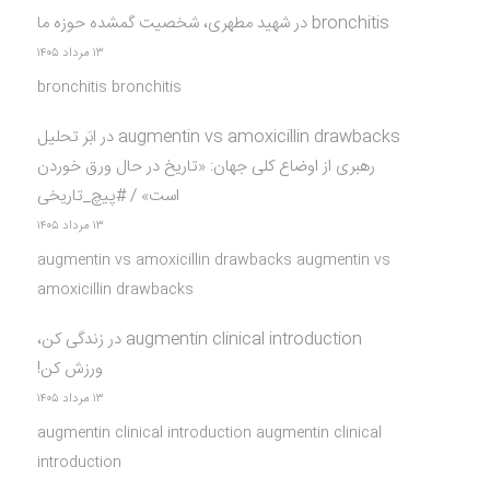
bronchitis
در
شهید مطهری، شخصیت گمشده حوزه ما
۱۳ مرداد ۱۴۰۵
bronchitis bronchitis
augmentin vs amoxicillin drawbacks
در
ابَر تحلیل
رهبری از اوضاع کلی جهان: «تاریخ در حال ورق خوردن
است» / #پیچ_تاریخی
۱۳ مرداد ۱۴۰۵
augmentin vs amoxicillin drawbacks augmentin vs
amoxicillin drawbacks
augmentin clinical introduction
در
زندگی کن،
ورزش کن!
۱۳ مرداد ۱۴۰۵
augmentin clinical introduction augmentin clinical
introduction