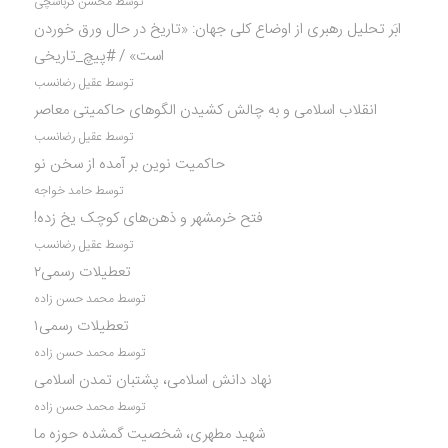
توسط محسن کرباسچی
ابَر تحلیل رهبری از اوضاع کلی جهان: «تاریخ در حال ورق خوردن
است» / #پیچ_تاریخی
توسط عقیل رضانسب
انقلاب اسلامی و به چالش کشیدن الگوهای حاکمیتی معاصر
توسط عقیل رضانسب
حاکمیت نوین بر آمده از سخن نو
توسط حامد خواجه
فتح خرمشهر و ذهن‌های کوچک یخ زده!
توسط عقیل رضانسب
تعطیلات رسمی۲
توسط محمد حسن زاده
تعطیلات رسمی۱
توسط محمد حسن زاده
نهاد دانش اسلامی، پشتبان تمدن اسلامی
توسط محمد حسن زاده
شهید مطهری، شخصیت گمشده حوزه ما