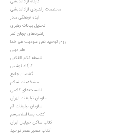
کارگاه آزاداندیشی
مختصات راهبردی آزاداندیشی
ایده فرهنگی مادر
تحلیل بیانات رهبری
راهبردهای جهان کفر
روح توحید نفی عبودیت غیر خدا
علم دینی
فلسفه کلام انقلابی
کارگاه نوشتن
گفتمان جامع
مشخصات اسلام
نشست‌های کلامی
سازمان تبلیغات تهران
سازمان تبلیغات قم
کتاب پسا اسلامیسم
کتاب ساکن خیابان ایران
کتاب مصیر عصر توحید