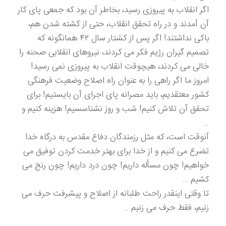
اگر انقلاب به پیروزی رسید، بخاطر آن بود که جمعی پای کار
آن آمدند و در راه تحقق انقلاب، حتی از کشته شدن هم،
باکی نداشتند! اگر پس از کشتار سال ۴۲ همانگونه که
تصمیم گیران رژیم فکر می کردند، نیروهای انقلابی صحنه را
خالی می کردند، هیچوقت انقلاب به پیروزی نمی رسید!
امروز ما اگر راهی را به عنوان راه اصلاح وضعیت فرهنگی
کشور معتقدیم، باید مصرانه پای اجرای آن بایستیم! برای
تحقق آن تلاش کنیم! شب و روز نشناسسیم! هزینه کنیم و
…
آنوقت است، که مثل رزمندگان دفاع مقدس به درگاه خدا
تضرع می کنیم و از خدا برای بهتر خدمت کردن توفیق می
خواهیم! چون مسأله داریم! چون درد داریم! چون رنج می
کشیم …
تا وقتی اینقدر راحت طلبانه از اصلاح و پیشرفت حرف می
زنیم، فقط حرف می زنیم …