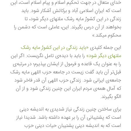
خدای متعال در جهت تحکیم اسلام و پیام اسلام است، این
است که ایرانِ اسلامی آباد و برکاتش آشکار شود. باید
زندگی در این کشورْ مایه رشک ملتهای دیگر شود، تا
بخواهند از آن درس بگیرند. این، عاملی است که دشمن را
محکوم میکند.»
این جمله کلیدی
«باید زندگی در این کشورْ مایه رشک
ملتهای دیگر شود»
را باید با دیده‌ی تامل نگریست. اگر این
را به عنوان یک قاعده و فرمول از ایشان بپذیرم؛ در مرتبه‌ی
قبل‌تر آن باید گفت زیست در جامعه حزب اللهی مایه رشک
جامعه‌ی ایرانی شود. زندگی حزب اللهی آن قدر فاخر شود
که آمال همه‌ی مردم ایران این چنین زندگی شود و از آن
الگو بگیرند.
برای ساختن چنین زندگی نیاز شدیدی به اندیشه دینی
است که پشتیبانی آن را بر عهده داشته باشد. شدیدا نیاز
است که به اندیشه دینی پشتیبان حیات دینی حزب