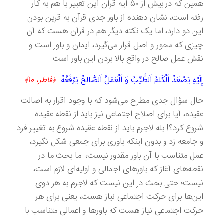
همین که در بیش از ۵۰ آیه قرآن این تعبیر با هم به کار
رفته است، نشان دهنده از باور جدی قرآن به قرین بودن
این دو دارد، اما یک نکته دیگر هم در قرآن هست که آن
چیزی که محور و اصل قرار می‌گیرد، ایمان و باور است و
نقش عمل صالح در واقع بالا بردن این باور است.
إِلَيْهِ يَصْعَدُ اَلْكَلِمُ اَلطَّيِّبُ وَ اَلْعَمَلُ اَلصّٰالِحُ يَرْفَعُهُ
﴿فاطر، ۱۰﴾
حال سؤال جدی مطرح می‌شود که با وجود اقرار به اصالت
عقیده، آیا برای اصلاح اجتماعی نیز باید از نقطه عقیده
شروع کرد؟! بله لاجرم باید از نقطه عقیده شروع به تغییر فرد
و جامعه زد و بدون اینکه باوری برای جمعی شکل نگیرد،
عمل متناسب با آن باور مقدور نیست، اما بحث ما در
نقطه‌های آغاز که باورهای اجمالی و اولیه‌‌ای لازم است،
نیست؛ حتی بحث در این نیست که لاجرم به هر دوی
این‌ها برای حرکت اجتماعی نیاز هست، یعنی برای هر
حرکت اجتماعی نیاز هست که باورها و اعمالی متناسب با