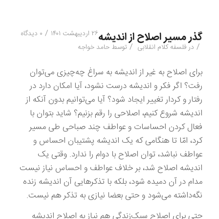
/
۲۶ اردیبهشت ۱۴۰۱
۰ دیدگاه
گذر مسیر اصلاح از اندیشه
/
/
در
فلسفه کلام انقلابی
توسط
حامد خواجه
برای اصلاح به غیر از اندیشه به سراغ چه‌چیزی می‌توان
رفت؟ اگر فکر و اندیشه درست نشود، آیا امکان دارد در
رفتار و کردار تغییر ایجاد شود
؟
آیا می‌توانیم بدون آنکه از
اندیشه شروع کنیم، اصلاحی را رقم بزنیم؟ شاید بتوان با
فعال کردن احساسات و عواطف چند صباحی طی مسیر
کرد، امّا تا هنگامی که یک اندیشه پشتیبان احساس و
عواطف نباشد، توان اصلاح با دوام را ندارد. وقتی یک
اندیشه اصلاح شد، بر خلاف عواطف و احساس نیاز نیست
مدام در آن دمیده شود، بلکه با تذکر‌هایی آن اندیشه زنده
نگه‌داشته می‌شود و حتی بعضا نیازی به تذکر هم نیست.
حتی برای اصلاح سبک‌زندگی هم نیاز به اصلاح اندیشه