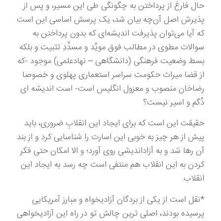
حال فارغ از پرداختن به چگونگی طی این مسیر، و پس از
پذیرش اصل آن‌چه بیان شد، یک پرسش اساسی این است
که آیا می‌توان پذیرفت اندیشه‌ای که بدون پرداختن به
سوالات مطوی در مطالب فوق مویِّد و مسدِّدِ تثبیت و بلکه
بسط وضعیت فرهنگی (دانشگاهی – نهادعلمی) موجود -که
از قضا میراث حکومت سراسر استعماری پهلوی و خصوصا
رضاخان منصوب و معزول انگلیس است- است اندیشه ای
دُگم و اسیر نیست؟
حقیقت این است که برای ایجاد این انقلابِ ضروری، باید
پیش از هر چیز به خوبی این اسارت را شناسایی کرد و از بند
آن رها شد و به آزاداندیشی روی آورد؛ و الا امکان حتی فکر
کردن به این انقلاب هم منتفی است چه رسد به ایجاد این
انقلاب.
*نقل است از یکی از بردگان آزادیخواه و مبارز آمریکایی
پرسیده بودند، اصلی ترین چالش تو در راه این آزادیخواهی