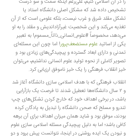
را در آن اسلامی کنیم، علی‌رغم اینکه سمت و سو درست
تشخیص داده شد که مشکل اصلی دانشگاه استاد یا
تشکل مقلد شرق و غرب نیست، بلکه علومی است که از آن
تغذیه می‌کند و این شخصیت غیرآزاداندیش و مقلد را به او
می‌دهد، مخصوصاً #علوم_انسانی_ذاتاً_مسموم! به تعبیر
یکی از اساتید
علوم مستضعف‌پرور
! اما چون این مسئله‌ای
تمدنی و دارای ابعاد گسترده و پیچیدگی‌های زیادی بود و
تصویر کاملی از نحوه تولید علوم انسانی نداشتیم، می‌توان
خیز انقلاب فرهنگی را یک خیز ناموفق ارزیابی کرد.
انقلاب فرهنگی که با هدف اسلامی سازی دانشگاه آغاز شد
و ۲ سال دانشگاه‌ها تعطیل شدند تا فرصت یک بازآرایی
باشد، در برخی اهداف خود که خارج کردن تشکل‌های چپ
تندرو و مسلح که صحن دانشگاه را تبدیل به پادگان کرده
بودند، موفق بود و شاید همان میزان اهداف برای آن برهه
کافی باشد؛ اما به دلیل پیچیدگی مسئله اسلامی سازی علوم
و نبودن یک ایده روشنی در اینجا، نتوانست پیش برود و دو