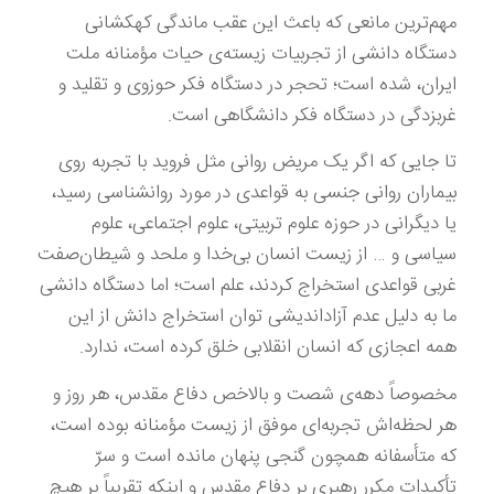
مهم‌ترین مانعی که باعث این عقب ماندگی کهکشانی
دستگاه دانشی از تجربیات زیسته‌ی حیات مؤمنانه ملت
ایران، شده است؛ تحجر در دستگاه فکر حوزوی و تقلید و
غربزدگی در دستگاه فکر دانشگاهی است.
تا جایی که اگر یک مریض روانی مثل فروید با تجربه روی
بیماران روانی جنسی به قواعدی در مورد روانشناسی رسید،
یا دیگرانی در حوزه علوم تربیتی، علوم اجتماعی، علوم
سیاسی و … از زیست انسان بی‌خدا و ملحد و شیطان‌صفت
غربی قواعدی استخراج کردند، علم است؛ اما دستگاه دانشی
ما به دلیل عدم آزاداندیشی توان استخراج دانش از این
همه اعجازی که انسان انقلابی خلق کرده است، ندارد.
مخصوصاً دهه‌ی شصت و بالاخص دفاع مقدس، هر روز و
هر لحظه‌اش تجربه‌ای موفق از زیست مؤمنانه بوده است،
که متأسفانه همچون گنجی پنهان مانده‌ است و سرّ
تأکیدات مکرر رهبری بر دفاع مقدس و اینکه تقریباً بر هیچ