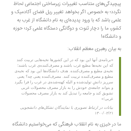
پیچیدگی‌های متناسب تغییرات زیرساختی اجتماعی لحاظ
نگردد؛ به خصوص اگر بخواهد تغییر ریل فضای آکادمیک و
علمی باشد که با ورود پدیده‌ای به نام دانشگاه از غرب به
کشور، ما را دچار ثنوت و دوگانگی دستگاه علمی کرد؛ حوزه
و دانشگاه!
به بیان رهبری معظم انقلاب:
«برنامه‌ی آنها این بود که در این کشورها نخبه‌هایی تربیت کنند
که این نخبه‌ها مطیع غرب باشند و مصرف‌کننده‌ی غرب باشند؛
نخبه‌ی مطیع و مصرف‌کننده. هدف دانشگاه‌ها این بود که نخبه‌ی
مطیع و مصرف‌کننده تربیت کنند. مصرف‌کننده یعنی چه؟ یعنی
سرریز دانشِ تولیدشده و البتّه کهنه‌شده‌ی در غرب را فرا بگیرد
و بتواند جامعه‌ی خودش را به بازار مصرف محصولات غربی
تشویق کند و جامعه را تبدیل کند به بازار مصرف محصولات
غربی؛»
بیانات در ارتباط تصویری با نمایندگان تشکل‌های دانشجویی
۱۴۰۰/۰۲/۲۱
ما در خیزی به نام انقلاب فرهنگی که می‌خواستیم دانشگاه‌