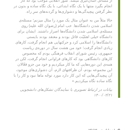
از مسائل آسان‌گیری میشد. شور انقلابی موجب بود که کار
انجام بگیرد منتها با یک نگاه ابتدائی، با یک نگاه ساده و بدون در
نظر گرفتن پیچیدگی‌ها و دشواری‌ها و گردنه‌های سرِ راه.
حالا مثلاً‌ من به عنوان مثال یک مورد را مثال میزنم؛ مسئله‌ی
اسلامی شدن دانشگاه‌ها. خب امام (رضوان الله علیه) روی
مسئله‌ی اسلامی شدن دانشگاه‌ها اصرار داشتند. ایشان برای
دانشگاه‌ خیلی اهمّیّت قائل بودند و معتقد بودند بایستی
دانشگاه‌ها را اسلامی کرد و حرکتهایی هم انجام گرفت، کارهای
زیادی انجام گرفت؛ خود من هشت سال در دوره‌ی ریاست
جمهوری، رئیس شورای انقلاب فرهنگی بودم که مخصوص
کارهای دانشگاهی بود که کارهای فراوانی انجام گرفت، لکن در
همه‌ی این دوره‌هایی که ما کار میکردیم و خود من جزو فعّالان
این مجموعه بودم، آن ظرافتهای لازم، آن دشواری‌های موجود،‌
آن پیچیدگی‌هایی که این کار دارد مورد توجّه ماها نبود و کار را با
نگاه ساده نگاه میکردیم.»
بیانات در ارتباط تصویری با نمایندگان تشکل‌های دانشجویی
۱۴۰۰/۰۲/۲۱