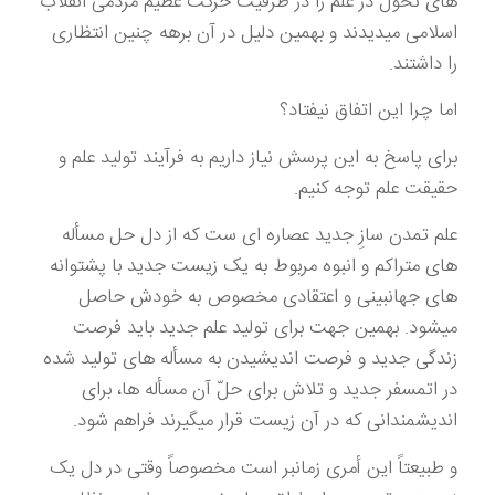
های تحول در علم را در ظرفیت حرکت عظیم مردمی انقلاب
اسلامی میدیدند و بهمین دلیل در آن برهه چنین انتظاری
را داشتند.
اما چرا این اتفاق نیفتاد؟
برای پاسخ به این پرسش نیاز داریم به فرآیند تولید علم و
حقیقت علم توجه کنیم.
علم تمدن سازِ جدید عصاره ای ست که از دل حل مسأله
های متراکم و انبوه مربوط به یک زیست جدید با پشتوانه
های جهانبینی و اعتقادی مخصوص به خودش حاصل
میشود. بهمین جهت برای تولید علم جدید باید فرصت
زندگی جدید و فرصت اندیشیدن به مسأله های تولید شده
در اتمسفر جدید و تلاش برای حلّ آن مسأله ها، برای
اندیشمندانی که در آن زیست قرار میگیرند فراهم شود.
و طبیعتاً این أمری زمانبر است مخصوصاً وقتی در دل یک