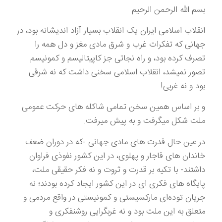
بسم الله الرحمن الرحیم
انقلاب اسلامی ایران یک انقلاب بسیار آزاد اندیشانه بود، در
جهانی که تفکرات غرب و شرق مادی مغز و دل همه را
تصرف کرده بود، و راه نجاتی جز کاپیتالیسم و کمونیسم
تصور نمیشد، انقلاب اسلامی سخنی داشت که نه شرقی
بود و نه غربی!
و بر اساس همین سخن تمامی شاکله های حرکت عمومی
ملت شکل میگرفت و به پیش میرفت.
در عین حال قدرت های مادی جهانی -که در دوران ضعف
خاندان های قاجار و پهلوی، در این کشور نفوذی فراوان
داشتند- با تکیه بر قدرت و ثروت و نه فکر حقیقی ملت،
پایگاه های فکری ای در این کشور ایجاد کرده بودند؛ نه
جریان توده‌ا‌ی مارکسیستی و کمونیستی در واقع مردمی و
متعلق به این ملت بود و نه غربگرایی روشنفکری و