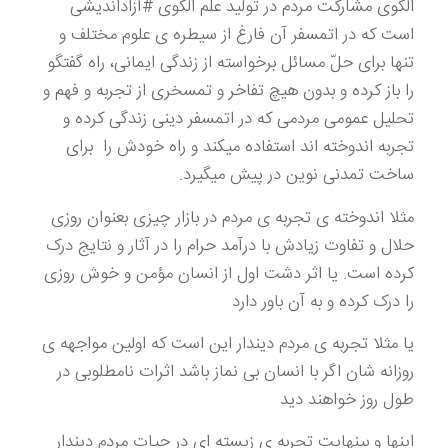
الگوی مشارکت مردم در تولید علم الگوی #آزاداندیشی
است که در اتمسفر آن فارغ از سیطره ی علوم مختلف و
تنها برای حلّ مسائل برخواسته از زندگی ایمانی، راه گفتگو
را باز کرده و بدون هیچ تفاخر و تمسخری از تجربه و فهم و
تحلیل عمومی مردمی که در اتمسفر دینی زندگی کرده و
تجربه اندوخته اند استفاده میکند و راه خودش را برای
ساخت تمدنی نوین در پیش میگیرد.
مثلا اندوخته ی تجربه ی مردم در بازار چیزی بعنوان روزی
حلال و تفاوت زیادش با درآمد حرام را در آثار و نتایج درک
کرده است. یا اثر دشت اول از انسان مؤمن و خوش روزی
را درک کرده و به آن باور دارد
یا مثلا تجربه ی مردم دیندار این است که اولین مواجهه ی
روزانه شان اگر با انسان بی نماز باشد اثرات نامطلوبی در
طول روز خواهند دید
اینها و بینهایت تجربه ی زیسته ای در حیات مردم دیندار