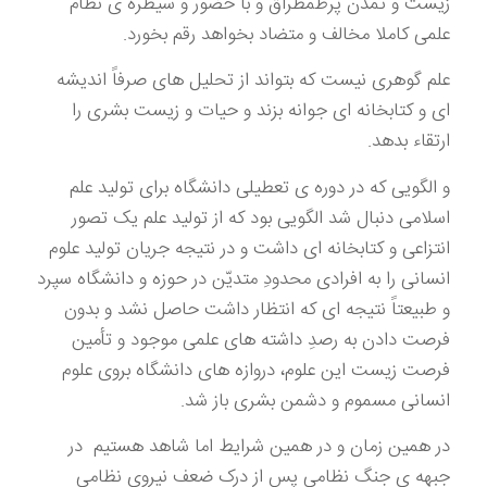
زیست و تمدن پرطمطراق و با حضور و سیطره ی نظام
علمی کاملا مخالف و متضاد بخواهد رقم بخورد.
علم گوهری نیست که بتواند از تحلیل های صرفاً اندیشه
ای و کتابخانه ای جوانه بزند و حیات و زیست بشری را
ارتقاء بدهد.
و الگویی که در دوره ی تعطیلی دانشگاه برای تولید علم
اسلامی دنبال شد الگویی بود که از تولید علم یک تصور
انتزاعی و کتابخانه ای داشت و در نتیجه جریان تولید علوم
انسانی را به افرادی محدودِ متدیّن در حوزه و دانشگاه سپرد
و طبیعتاً نتیجه ای که انتظار داشت حاصل نشد و بدون
فرصت دادن به رصدِ داشته های علمی موجود و تأمین
فرصت زیست این علوم، دروازه های دانشگاه بروی علوم
انسانی مسموم و دشمن بشری باز شد.
در همین زمان و در همین شرایط اما شاهد هستیم در
جبهه ی جنگ نظامی پس از درک ضعف نیروی نظامی