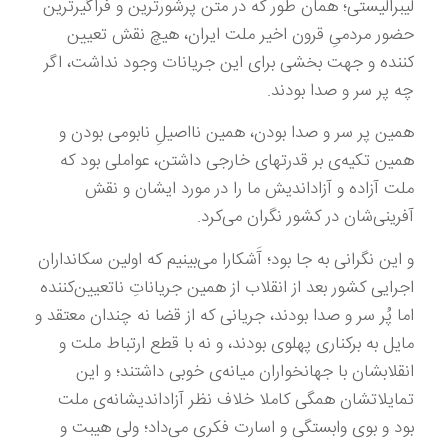
لیبرالیستی؛ همان طور که در متن پرشورترین و فراگیرترین
حضور مردمیِ قرون اخیر ملت ایران، هیچ نقش تعیین
کننده و جهت بخشی برای این جریانات وجود نداشت، اگر
چه پر سر و صدا بودند.
همین پر سر و صدا بودن، همین نااصیلِ نابومی بودن و
همین تکیه‌ی بر قدرتهای خارجی داشتن، عواملی بود که
ملت آزاده و آزاداندیش ما را در مورد ایشان و نقش
آفرینی‌شان در کشور نگران می‌کرد.
و این نگرانی به جا بود؛ آَشکارا می‌بینیم که اولین سکانداران
اجرایی کشور بعد از انقلاب از همین جریاناتِ ناتعیین‌کننده
اما پُر سر و صدا بودند، جریانی که از قضا نه چندان معتقد و
مایل به برکناری پهلوی بودند، و نه با قطع ارتباط ملت و
انقلابشان با جهانخواران میانه‌ی خوبی داشتند؛ و این
تمایلاتشان همگی کاملا خلاف نظر آزاداندیشانه‌ی ملت
بود و بوی وابستگی و اسارت فکری می‌داد؛ ولی هیبت و