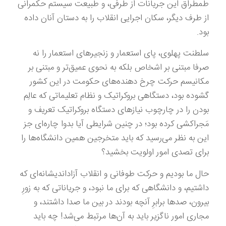
طمطراق این جریانات از طرفی، و طبیعت سیستم حکمرانی
از طرف دیگر، سکان اجرایی انقلاب را به دستان آنان داده
بود.
سلطنت پهلوی، پای استعمار و زنجیرهای استعمار را نه
صرفا مبتنی بر اشخاص بلکه به نحوی عمیق‌تر و مبتنی بر
مکانیسم حرکت چرخ دهنده‌های حکومت در این کشور
گشوده بود، دستگاهی بروکراتیک و نظام تعلیماتی که عالِم
بودن را در چارچوب نیازهای دستگاه بروکراتیک تعریف و
مَجراکشی کرده بود؛ در چنین شرایطی آیا بدوا چاره‌ای جز
این به نظر می‌رسید که باید متخرجین همین دانشگاه‌ها را
برای تصدی امور اولویت بخشید؟
حال ما بودیم و حرکت طوفانی و انقلاب آزاداندیشانه‌ای که
داشتیم، و دانشگاهی که برای ما نبود، و جریاناتی که به زورِ
بیرون، صدها برابرِ آنچه بودند در بین ما صدا داشتند، و
مجاری امور ناگزیر باید به آن‌ها مرتبط می‌شد! چه باید