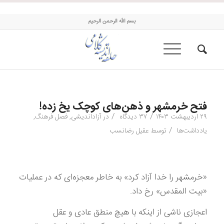
حلقه اندیشه کلامی
بسم الله الرحمن الرحیم
فتح خرمشهر و ذهن‌های کوچک یخ زده!
/
/
۲۹ اردیبهشت ۱۴۰۳
۳۷ دیدگاه
در
آزاداندیشی
,
فصل فرهنگ
,
/
یادداشت‌ها
توسط
عقیل رضانسب
«خرمشهر را خدا آزاد کرد» به خاطر معجزه‌ای که در عملیات
«بیت المقدس» رخ داد.
اعجازی ناشی از اینکه با هیچ منطق عادی و عقل