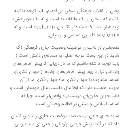
وقتی از انقلاب فرهنگی سخن می‌گوییم، باید توجه داشته
باشیم که سخن از یک «انقلاب» است و نه یک «ویرایش»
و به عبارت شناخته شده‌ترِ لاتینش «deform» است و نه
«reform»؛ تغییری اساسی و از بنیان.
همچنین در ناحیه‌ی توصیف وضعیت جاری فرهنگی (که
شاید در این بحث توجه اصلی به مساله‌ی دانش است.)
باید توجه داشته باشیم که ما در دریایی از پیش فرض‌های
وارداتی قرار داریم، پیش فرض‌های وارده از جهان فکری‌ای
اساسا متفاوت با جهان فکری ما؛ جهان فکری ما از آن
جهت اهمیت دارد که اولا مال ماست، مال خودمان است و
ثانیا جهان فکری‌ای درست‌تر و واقعی‌تر است، چرا که
اساسا اسلامی و مبتنی بر تعالیم وحیانی است.
شاید هیچ جایی از مختصات وضعیت جاری را نتوان نشان
داد که در آنجا پیش فرضی وارداتی و حتی ای بسا بررسی