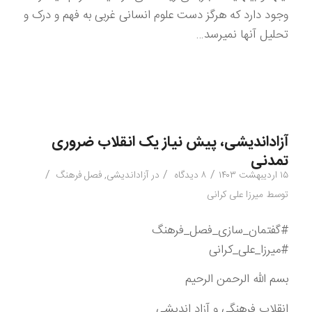
وجود دارد که هرگز دست علوم انسانی غربی به فهم و درک و
تحلیل آنها نمیرسد…
آزاداندیشی، پیش نیاز یک انقلاب ضروری
تمدنی
/
/
/
۱۵ اردیبهشت ۱۴۰۳
۸ دیدگاه
در
آزاداندیشی
,
فصل فرهنگ
توسط
میرزا علی کرانی
#گفتمان_سازی_فصل_فرهنگ
#میرزا_علی_کرانی
بسم الله الرحمن الرحیم
انقلاب فرهنگی و آزاد اندیشی