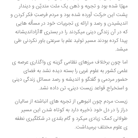
مهیّا شده بود و تجربه و ذهن یک ملت متدیّن و دیندار
پشت این حرکت آورده شده بود و مردم فرصتِ فکر کردن و
اندیشیدن و رصد و ارائه ی تجربیات خود در مسأله هایی
که در آن زندگی دینی میکردند را در بستری #آزاداندیشانه
پیدا کرده بودند مسیر تولید علم با سرعتی باور نکردنی طی
میشد.
اما چون برخلاف مرزهای نظامی گزینه ی واگذاری عرصه ی
علمی کشور به علوم غربی را بسته دیده نشد به فضای
حضور مردمی و گفتگو و اندیشه و رصد مسائل زندگی دینی
و استخراج قواعد زیست دینی، تن داده نشد.
زیست مردم چون انبوهی از تجربه های انباشته از سالیان
دراز را در دل خود ذخیره دارد به کوتاه شدن این مسیر
طولانی کمک زیادی میکرد و گام بلندی در شکلگیری نطفه
ی علوم مختلف برمیداشت.