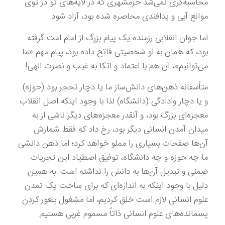
محاسبه‌‌گری نمی‌شد خرمشهری که در لایه‌های تو در توی
موانع آبی و پدافندی محاصره شده بود، آزاد شود.
اما جوان انقلابی رزمنده یک پیام بزرگ از امام امت گرفته
بود، که همان به او شخصیتی فاتح داده بود، پیام مهم «ما
می‌توانیم»، آن هم با اعتماد و اتکا به غیب و نصرت الهی!
متأسفانه ذهن‌های دانش‌ساز ما یا دچار تحجر بود (حوزه)
و یا دچار وادادگی (دانشگاه) لذا با وجود اینکه اصل انقلاب
معجزه‌ای بزرگ بود، و آنقدر معجزه‌های دیگر ناشی از به
میدان آمدن انسانی دیگر بود، رخ داد که فقط شمارش
آن‌ها صفحات بسیاری را مملو خواهد کرد؛ اما ذهن دانشی
ما چه حوزه و چه دانشگاه، توفیق اصطیاد این تجریات
ضمنی و تبدیل آن‌ها به دانش را نداشته است. به همین
دلیل با وجود اینکه به اندازه‌ای که برای ساخت یک تمدن
علوم انسانی لازم است خلق کردیم، اما مشغول بلغور کردن
پسمانده‌های علوم انسانی ذاتاً مسموم غربی هستیم.